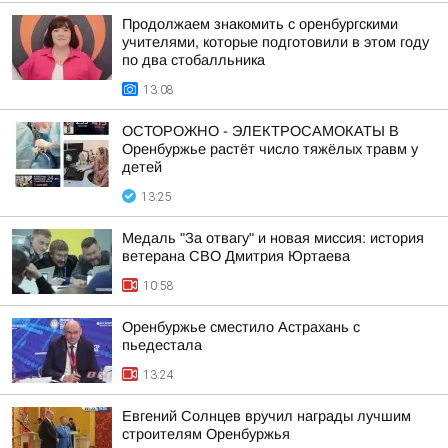
Продолжаем знакомить с оренбургскими
учителями, которые подготовили в этом году
по два стобалльника
13:08
ОСТОРОЖНО - ЭЛЕКТРОСАМОКАТЫ В
Оренбуржье растёт число тяжёлых травм у
детей
13:25
Медаль "За отвагу" и новая миссия: история
ветерана СВО Дмитрия Юртаева
10:58
Оренбуржье сместило Астрахань с
пьедестала
13:24
Евгений Солнцев вручил награды лучшим
строителям Оренбуржья