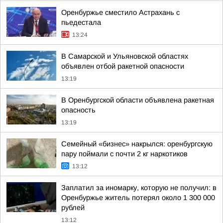
Оренбуржье сместило Астрахань с
пьедестала
13:24
В Самарской и Ульяновской областях
объявлен отбой ракетной опасности
13:19
В Оренбургской области объявлена ракетная
опасность
13:19
Семейный «бизнес» накрылся: оренбургскую
пару поймали с почти 2 кг наркотиков
13:12
Заплатил за иномарку, которую не получил: в
Оренбуржье житель потерял около 1 300 000
рублей
13:12