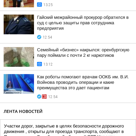
13:25
Гайский межрайонный прокурор обратился в
суд с целью защиты прав сотрудника
предприятия
12:54
Семейный «бизнес» накрылся: оренбургскую
пару поймали с почти 2 кг наркотиков
13:12
Как роботы помогают врачам ООКБ им. В.И.
Войнова проводить операции и какие
преимущества это дает пациентам
12:54
ЛЕНТА НОВОСТЕЙ
Участки дорог, закрытые в целях безопасности дорожного
движения , открыты для проезда транспорта, сообщают в