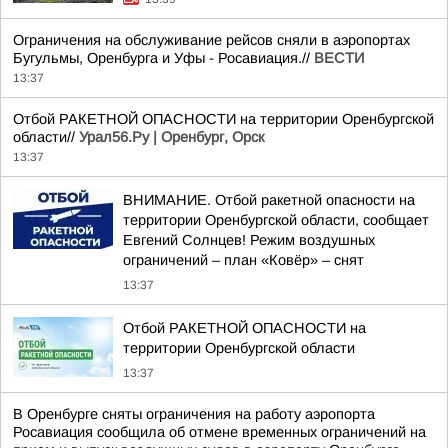
Ограничения на обслуживание рейсов сняли в аэропортах
Бугульмы, Оренбурга и Уфы - Росавиация.//
ВЕСТИ
13:37
Отбой РАКЕТНОЙ ОПАСНОСТИ на территории Оренбургской
области//
Урал56.Ру | Оренбург, Орск
13:37
ВНИМАНИЕ. Отбой ракетной опасности на
территории Оренбургской области, сообщает
Евгений Солнцев! Режим воздушных
ограничений – план «Ковёр» – снят
13:37
Отбой РАКЕТНОЙ ОПАСНОСТИ на
территории Оренбургской области
13:37
В Оренбурге сняты ограничения на работу аэропорта
Росавиация сообщила об отмене временных ограничений на