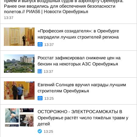
прием и выпуск воздушных судов в аэропорту Оренбурга.
Ранее они вводились для обеспечения безопасности
полетов.//
РИА56 | Новости Оренбуржья
13:37
«Профессия созидателя»: в Оренбурге
наградили лучших строителей региона
13:37
Росстат зафиксировал снижение цен на
бензин на некоторых АЗС Оренбуржья
13:37
Евгений Солнцев вручил награды лучшим
строителям Оренбуржья
13:25
ОСТОРОЖНО - ЭЛЕКТРОСАМОКАТЫ В
Оренбуржье растёт число тяжёлых травм у
детей
13:25