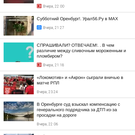
Вчера, 22:00
Субботний Оренбург!. Урал56.Ру в МАХ
Вчера, 21:27
СПРАШИВАЛИ? ОТВЕЧАЕМ!. . В чем
различие между сливочным мороженным и
пломбиром?
Вчера, 21:18
«Локомотив» и «Акрон» сыграли вничью в
матче РПЛ
Вчера, 23:24
В Оренбурге суд взыскал компенсацию с
генерального подрядчика за ДТП из-за
просадки на дороге
Вчера, 22:06