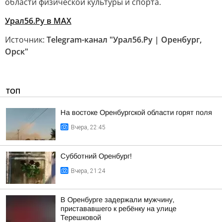
области физической культуры и спорта.
Урал56.Ру в МАХ
Источник:
Telegram-канал "Урал56.Ру | Оренбург,
Орск"
ТОП
На востоке Оренбургской области горят поля
Вчера, 22:45
Субботний Оренбург!
Вчера, 21:24
В Оренбурге задержали мужчину,
пристававшего к ребёнку на улице
Терешковой