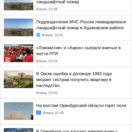
ландшафтный пожар
Вчера, 23:39
Подразделения МЧС России ликвидировали
ландшафтный пожар в Адамовском районе
Вчера, 23:31
«Локомотив» и «Акрон» сыграли вничью в
матче РПЛ
Вчера, 23:24
В Орске ошибка в договоре 1993 года
мешает сестрам получить квартиру в
наследство
Вчера, 23:03
На востоке Оренбургской области горят поля
Вчера, 22:45
В Оренбурге суд взыскал компенсацию с