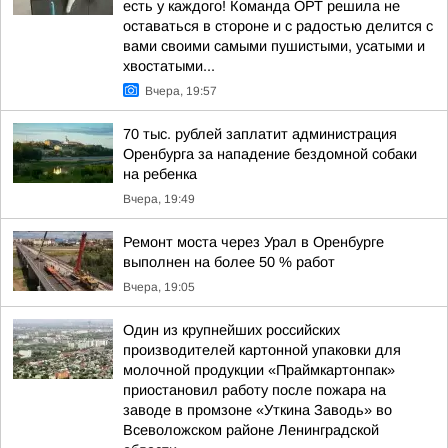
есть у каждого! Команда ОРТ решила не
оставаться в стороне и с радостью делится с
вами своими самыми пушистыми, усатыми и
хвостатыми...
Вчера, 19:57
70 тыс. рублей заплатит администрация
Оренбурга за нападение бездомной собаки
на ребенка
Вчера, 19:49
Ремонт моста через Урал в Оренбурге
выполнен на более 50 % работ
Вчера, 19:05
Один из крупнейших российских
производителей картонной упаковки для
молочной продукции «Праймкартонпак»
приостановил работу после пожара на
заводе в промзоне «Уткина Заводь» во
Всеволожском районе Ленинградской