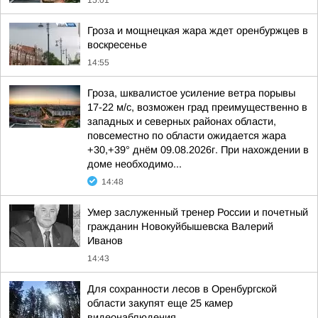
15:01
Гроза и мощнецкая жара ждет оренбуржцев в
воскресенье
14:55
Гроза, шквалистое усиление ветра порывы
17-22 м/с, возможен град преимущественно в
западных и северных районах области,
повсеместно по области ожидается жара
+30,+39° днём 09.08.2026г. При нахождении в
доме необходимо...
14:48
Умер заслуженный тренер России и почетный
гражданин Новокуйбышевска Валерий
Иванов
14:43
Для сохранности лесов в Оренбургской
области закупят еще 25 камер
видеонаблюдения