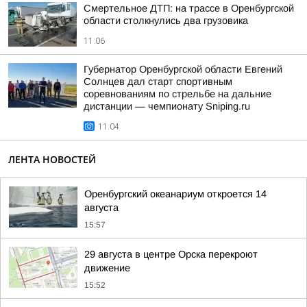
Смертельное ДТП: на трассе в Оренбургской
области столкнулись два грузовика
11:06
Губернатор Оренбургской области Евгений
Солнцев дал старт спортивным
соревнованиям по стрельбе на дальние
дистанции — чемпионату Sniping.ru
11:04
ЛЕНТА НОВОСТЕЙ
Оренбургский океанариум откроется 14
августа
15:57
29 августа в центре Орска перекроют
движение
15:52