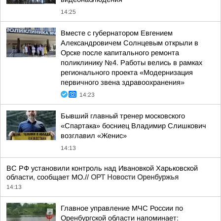
14:25
Вместе с губернатором Евгением
Александровичем Солнцевым открыли в
Орске после капитального ремонта
поликлинику №4. Работы велись в рамках
регионального проекта «Модернизация
первичного звена здравоохранения»
14:23
Бывший главный тренер московского
«Спартака» босниец Владимир Слишкович
возглавил «Женис»
14:13
ВС РФ установили контроль над Ивановкой Харьковской
области, сообщает МО.//
ОРТ Новости Оренбуржья
14:13
Главное управление МЧС России по
Оренбургской области напоминает: