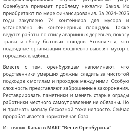
Оренбурга признает проблему нехватки баков. Их
приобретают по мере финансирования. За 2024–2025
годы закуплено 74 контейнера для мусора и
установлено 36 контейнерных площадок. Также
ведутся работы по спилу аварийных деревьев, покосу
травы и сбору бытовых отходов. Уточняется, что
подрядные организации ежедневно вывозят мусор с
городских кладбищ.
Вместе с тем, оренбуржцам напоминают, что
родственники умерших должны следить за чистотой
подходов к могилам и проходов между ними. Особую
сложность представляют заброшенные захоронения.
Реставрировать памятники и менять старые ограды
работники местного самоуправления не обязаны. Но
и признать могилу бесхозной тоже непросто. Сейчас
прорабатывается нормативная база.
Источник:
Канал в МАКС "Вести Оренбуржья"