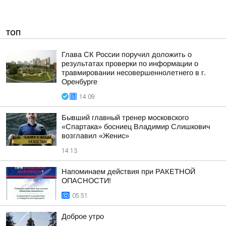
ТОП
Глава СК России поручил доложить о
результатах проверки по информации о
травмировании несовершеннолетнего в г.
Оренбурге
14:09
Бывший главный тренер московского
«Спартака» босниец Владимир Слишкович
возглавил «Женис»
14:13
Напоминаем действия при РАКЕТНОЙ
ОПАСНОСТИ!
05:51
Доброе утро