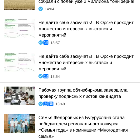
собрали с полей уже 2 миллиона тонн зерна!
14:04
Не дайте себе заскучать! . В Орске проходит
множество интересных выставок и
мероприятий
13:57
Не дайте себе заскучать! . В Орске проходит
множество интересных выставок и
мероприятий
13:54
Рабочая группа облизбиркома завершила
проверку подписных листов кандидата
13:49
Семья Федоровых из Бугуруслана стала
победителем регионального конкурса
«Семья года» в номинации «Многодетная
семья»