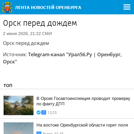
Орск перед дождем
СМИ
2 июня 2026, 21:22
Орск перед дождем
Источник:
Telegram-канал "Урал56.Ру | Оренбург,
Орск"
ТОП
В Орске Госавтоинспекция проводит проверку
по факту ДТП
13:25
На востоке Оренбургской области горят поля