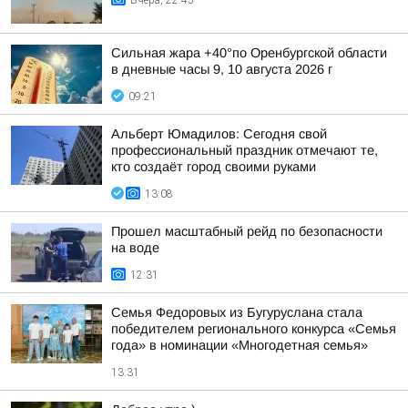
Вчера, 22:45
Сильная жара +40°по Оренбургской области
в дневные часы 9, 10 августа 2026 г
09:21
Альберт Юмадилов: Сегодня свой
профессиональный праздник отмечают те,
кто создаёт город своими руками
13:08
Прошел масштабный рейд по безопасности
на воде
12:31
Семья Федоровых из Бугуруслана стала
победителем регионального конкурса «Семья
года» в номинации «Многодетная семья»
13:31