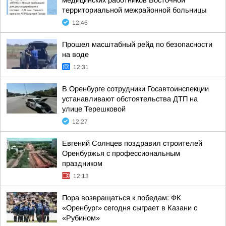
медицинских работников Восточной
территориальной межрайонной больницы
12:46
Прошел масштабный рейд по безопасности
на воде
12:31
В Оренбурге сотрудники Госавтоинспекции
устанавливают обстоятельства ДТП на
улице Терешковой
12:27
Евгений Солнцев поздравил строителей
Оренбуржья с профессиональным
праздником
12:13
Пора возвращаться к победам: ФК
«Оренбург» сегодня сыграет в Казани с
«Рубином»