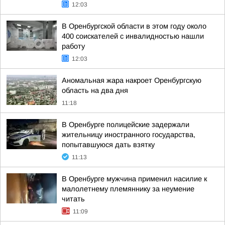
12:03
В Оренбургской области в этом году около
400 соискателей с инвалидностью нашли
работу
12:03
Аномальная жара накроет Оренбургскую
область на два дня
11:18
В Оренбурге полицейские задержали
жительницу иностранного государства,
попытавшуюся дать взятку
11:13
В Оренбурге мужчина применил насилие к
малолетнему племяннику за неумение
читать
11:09