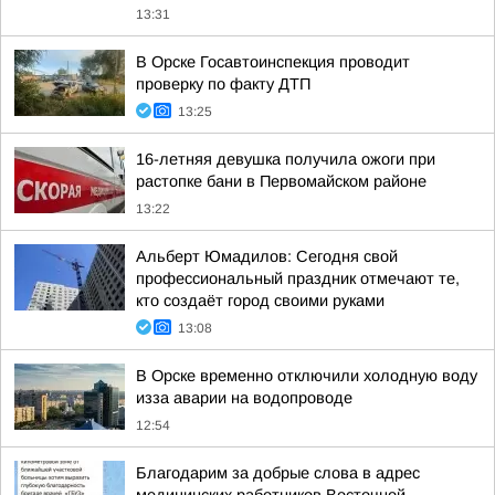
13:31
В Орске Госавтоинспекция проводит
проверку по факту ДТП
13:25
16-летняя девушка получила ожоги при
растопке бани в Первомайском районе
13:22
Альберт Юмадилов: Сегодня свой
профессиональный праздник отмечают те,
кто создаёт город своими руками
13:08
В Орске временно отключили холодную воду
изза аварии на водопроводе
12:54
Благодарим за добрые слова в адрес