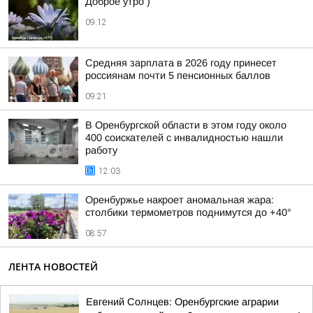
Доброе утро )
09:12
Средняя зарплата в 2026 году принесет
россиянам почти 5 пенсионных баллов
09:21
В Оренбургской области в этом году около
400 соискателей с инвалидностью нашли
работу
12:03
Оренбуржье накроет аномальная жара:
столбики термометров поднимутся до +40°
08:57
ЛЕНТА НОВОСТЕЙ
Евгений Солнцев: Оренбургские аграрии