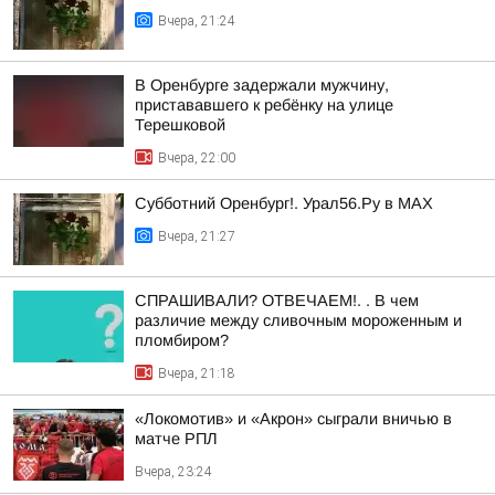
Вчера, 21:24
В Оренбурге задержали мужчину,
пристававшего к ребёнку на улице
Терешковой
Вчера, 22:00
Субботний Оренбург!. Урал56.Ру в МАХ
Вчера, 21:27
СПРАШИВАЛИ? ОТВЕЧАЕМ!. . В чем
различие между сливочным мороженным и
пломбиром?
Вчера, 21:18
«Локомотив» и «Акрон» сыграли вничью в
матче РПЛ
Вчера, 23:24