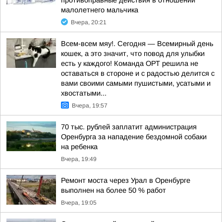
противоправные действия в отношении
малолетнего мальчика
Вчера, 20:21
Всем-всем мяу!. Сегодня — Всемирный день
кошек, а это значит, что повод для улыбки
есть у каждого! Команда ОРТ решила не
оставаться в стороне и с радостью делится с
вами своими самыми пушистыми, усатыми и
хвостатыми...
Вчера, 19:57
70 тыс. рублей заплатит администрация
Оренбурга за нападение бездомной собаки
на ребенка
Вчера, 19:49
Ремонт моста через Урал в Оренбурге
выполнен на более 50 % работ
Вчера, 19:05