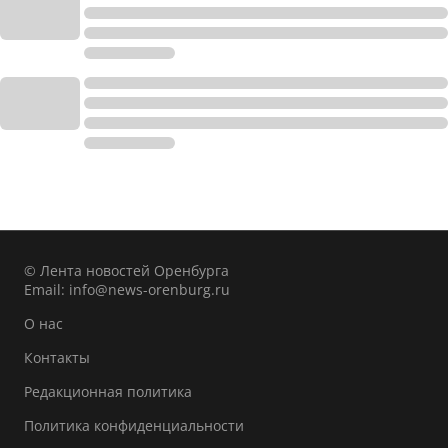
© Лента новостей Оренбурга
Email:
info@news-orenburg.ru
О нас
Контакты
Редакционная политика
Политика конфиденциальности