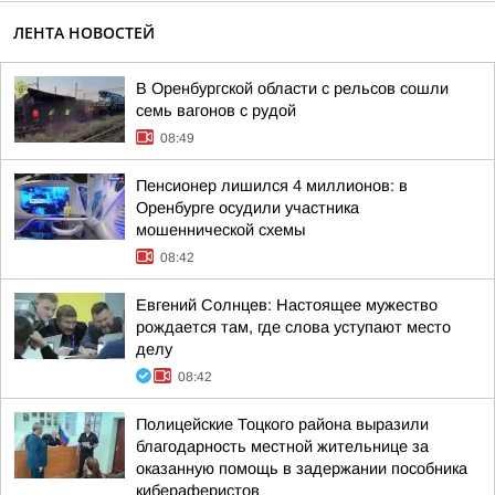
ЛЕНТА НОВОСТЕЙ
В Оренбургской области с рельсов сошли
семь вагонов с рудой
08:49
Пенсионер лишился 4 миллионов: в
Оренбурге осудили участника
мошеннической схемы
08:42
Евгений Солнцев: Настоящее мужество
рождается там, где слова уступают место
делу
08:42
Полицейские Тоцкого района выразили
благодарность местной жительнице за
оказанную помощь в задержании пособника
кибераферистов