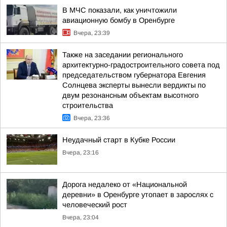
В МЧС показали, как уничтожили
авиационную бомбу в Оренбурге
Вчера, 23:39
Также на заседании регионального
архитектурно-градостроительного совета под
председательством губернатора Евгения
Солнцева эксперты вынесли вердикты по
двум резонансным объектам высотного
строительства
Вчера, 23:36
Неудачный старт в Кубке России
Вчера, 23:16
Дорога недалеко от «Национальной
деревни» в Оренбурге утопает в зарослях с
человеческий рост
Вчера, 23:04