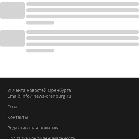
© Лента новостей Оренбурга
Email:
info@news-orenburg.ru
О нас
Контакты
Редакционная политика
Политика конфиденциальности