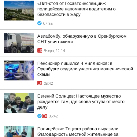
«Пит-стоп от Госавтоинспекции»:
полицейские напомнили водителям о
безопасности в жару
07:33
Авиабомбу, обнаруженную в Оренбургском
СНТ уничтожили
Вчера, 22:14
Пенсионер лишился 4 миллионов: в
Оренбурге осудили участника мошеннической
схемы
08:42
Евгений Солнцев: Настоящее мужество
рождается там, где слова уступают место
делу
08:42
Полицейские Тоцкого района выразили
благодарность местной жительнице за