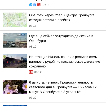
08:36
Оба пути через Урал к центру Оренбурга
сегодня встали в пробках
08:15
Где еще сейчас затруднено движение в
Оренбурге
08:12
На станции Никель сошли с рельсов семь
вагонов с рудой, но пассажирское движение
сохранено
08:12
6 августа, четверг. Продолжительность
светового дня в Оренбурге — 15 часов 12
минут В Оренбурге в 8 утра +18°
07:39