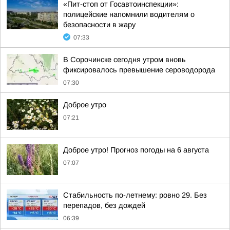
«Пит-стоп от Госавтоинспекции»:
полицейские напомнили водителям о
безопасности в жару
07:33
В Сорочинске сегодня утром вновь
фиксировалось превышение сероводорода
07:30
Доброе утро
07:21
Доброе утро! Прогноз погоды на 6 августа
07:07
Стабильность по-летнему: ровно 29. Без
перепадов, без дождей
06:39