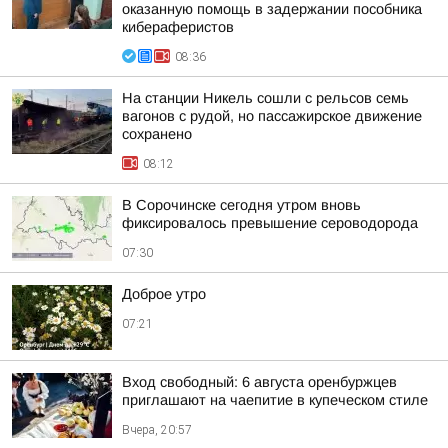
оказанную помощь в задержании пособника
кибераферистов
08:36
На станции Никель сошли с рельсов семь
вагонов с рудой, но пассажирское движение
сохранено
08:12
В Сорочинске сегодня утром вновь
фиксировалось превышение сероводорода
07:30
Доброе утро
07:21
Вход свободный: 6 августа оренбуржцев
приглашают на чаепитие в купеческом стиле
Вчера, 20:57