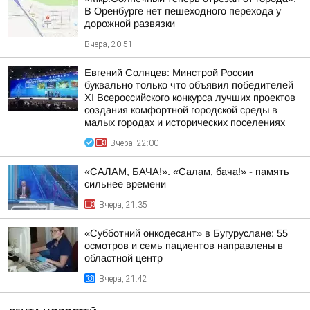
В Оренбурге нет пешеходного перехода у
дорожной развязки
Вчера, 20:51
Евгений Солнцев: Минстрой России
буквально только что объявил победителей
XI Всероссийского конкурса лучших проектов
создания комфортной городской среды в
малых городах и исторических поселениях
Вчера, 22:00
«САЛАМ, БАЧА!». «Салам, бача!» - память
сильнее времени
Вчера, 21:35
«Субботний онкодесант» в Бугуруслане: 55
осмотров и семь пациентов направлены в
областной центр
Вчера, 21:42