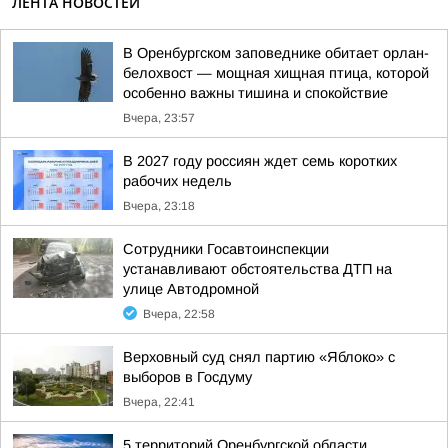
ЛЕНТА НОВОСТЕЙ
В Оренбургском заповеднике обитает орлан-
белохвост — мощная хищная птица, которой
особенно важны тишина и спокойствие
Вчера, 23:57
В 2027 году россиян ждет семь коротких
рабочих недель
Вчера, 23:18
Сотрудники Госавтоинспекции
устанавливают обстоятельства ДТП на
улице Автодромной
Вчера, 22:58
Верховный суд снял партию «Яблоко» с
выборов в Госдуму
Вчера, 22:41
5 территорий Оренбургской области