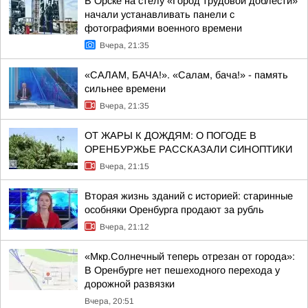
В Орске на стелу «Город трудовой доблести»
начали устанавливать панели с
фотографиями военного времени
Вчера, 21:35
«САЛАМ, БАЧА!». «Салам, бача!» - память
сильнее времени
Вчера, 21:35
ОТ ЖАРЫ К ДОЖДЯМ: О ПОГОДЕ В
ОРЕНБУРЖЬЕ РАССКАЗАЛИ СИНОПТИКИ
Вчера, 21:15
Вторая жизнь зданий с историей: старинные
особняки Оренбурга продают за рубль
Вчера, 21:12
«Мкр.Солнечный теперь отрезан от города»:
В Оренбурге нет пешеходного перехода у
дорожной развязки
Вчера, 20:51