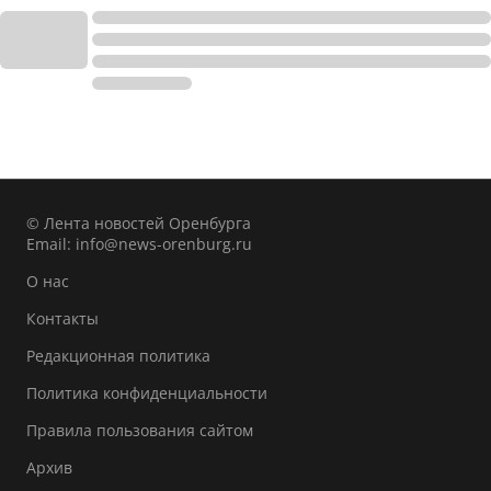
© Лента новостей Оренбурга
Email:
info@news-orenburg.ru
О нас
Контакты
Редакционная политика
Политика конфиденциальности
Правила пользования сайтом
Архив