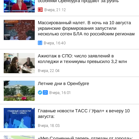
особняки Оренбурга продают за рубль
Вчера, 21:12
Массированный налет. В ночь на 10 августа
украинские формирования запустили
несколько сотен БЛА по российским регионам
Вчера, 16:40
Ажиотаж в СПО: число заявлений в
колледжи и техникумы превысило 3,2 млн
Вчера, 22:04
Летние дни в Оренбурге
Вчера, 16:01
Главные новости ТАСС / Урал+ к вечеру 10
августа:
Вчера, 18:03
«Мкр.Солнечный теперь отрезан от города»: