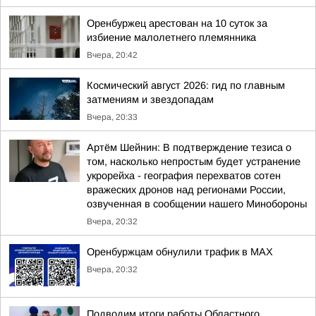
Оренбуржец арестован на 10 суток за
избиение малолетнего племянника
Вчера, 20:42
Космический август 2026: гид по главным
затмениям и звездопадам
Вчера, 20:33
Артём Шейнин: В подтверждение тезиса о
том, насколько непростым будет устранение
укрорейха - география перехватов сотен
вражеских дронов над регионами России,
озвученная в сообщении нашего Минобороны
Вчера, 20:32
Оренбуржцам обнулили трафик в MAX
Вчера, 20:32
Подводим итоги работы Областного