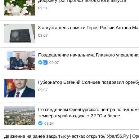
Доброе утро! Прогноз погоды на 8 августа
09:51
8 августа день памяти Героя России Антона Ма
09:07
Поздравление начальника Главного управлени
09:07
Губернатор Евгений Солнцев поздравил оренб
09:07
По сведениям Оренбургского центра по гидром
температурой воздуха + 32 °C и более
08:54
Движение на ранее закрытых участках открыто//
Урал56.Ру | Ор