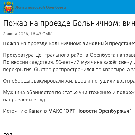
Пожар на проезде Больничном: ви
СМИ
2 июня 2026, 16:43
Пожар на проезде Больничном: виновный предстане
Прокуратура Центрального района Оренбурга направи
По версии следствия, 50-летний мужчина зажёг свечу
перекрытия, быстро распространился по квартире, а з
Огнеборцы эвакуировали жильцов и потушили возгора
Мужчина обвиняется по статье уничтожение и повреж
направлены в суд.
Источник:
Канал в МАКС "ОРТ Новости Оренбуржья"
ТОП