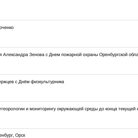
рченко
я Александра Зенова с Днем пожарной охраны Оренбургской обл
уржцев с Днём физкультурника
етеорологии и мониторингу окружающей среды до конца текущей 
енбург, Орск