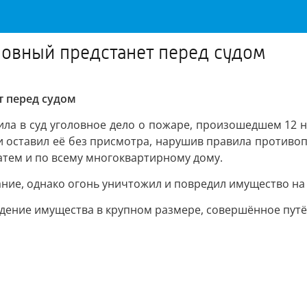
новный предстанет перед судом
т перед судом
ла в суд уголовное дело о пожаре, произошедшем 12 н
 и оставил её без присмотра, нарушив правила противо
атем и по всему многоквартирному дому.
ние, однако огонь уничтожил и повредил имущество на
дение имущества в крупном размере, совершённое пут