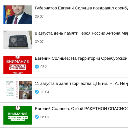
Губернатор Евгений Солнцев поздравил оренб
09:07
8 августа день памяти Героя России Антона Ма
09:07
Евгений Солнцев: На территории Оренбургской
05:21
11 августа в зале творчества ЦГБ им. Н. А. Не
10:04
Евгений Солнцев: Отбой РАКЕТНОЙ ОПАСНОСТ
08:09