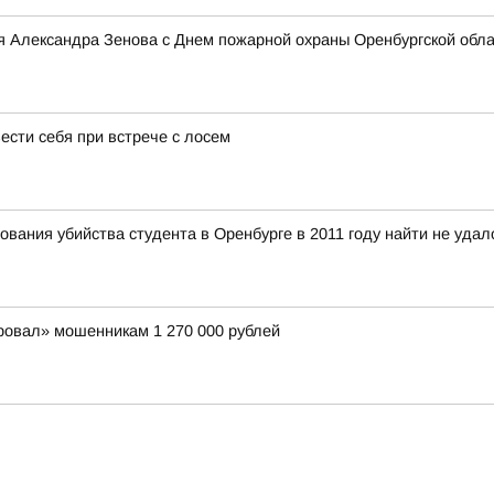
я Александра Зенова с Днем пожарной охраны Оренбургской обл
вести себя при встрече с лосем
вания убийства студента в Оренбурге в 2011 году найти не удал
ровал» мошенникам 1 270 000 рублей