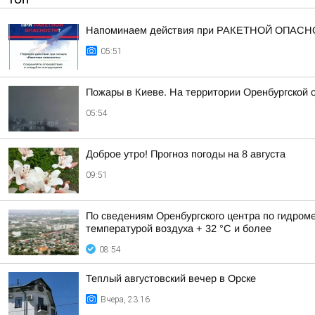
Напоминаем действия при РАКЕТНОЙ ОПАСН
05:51
Пожары в Киеве. На территории Оренбургской 
05:54
Доброе утро! Прогноз погоды на 8 августа
09:51
По сведениям Оренбургского центра по гидром
температурой воздуха + 32 °C и более
08:54
Теплый августовский вечер в Орске
Вчера, 23:16