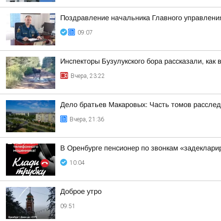
Поздравление начальника Главного управлени
09:07
Инспекторы Бузулукского бора рассказали, как 
Вчера, 23:22
Дело братьев Макаровых: Часть томов расследо
Вчера, 21:36
В Оренбурге пенсионер по звонкам «задеклари
10:04
Доброе утро
09:51