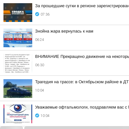
За прошедшие сутки в регионе зарегистрирова
07:36
Знойна жара вернулась к нам
06:24
ВНИМАНИЕ Прекращено движение на некоторых
06:30
Трагедия на трассе: в Октябрьском районе в Д
10:04
Уважаемые офтальмологи, поздравляем вас с
10:04