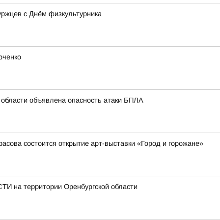
уржцев с Днём физкультурника
рченко
 области объявлена опасность атаки БПЛА
красова состоится открытие арт-выставки «Город и горожане»
И на территории Оренбургской области