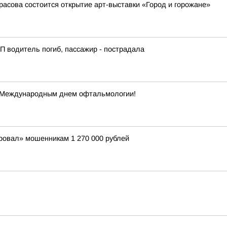
красова состоится открытие арт-выставки «Город и горожане»
ТП водитель погиб, пассажир - пострадала
 Международным днем офтальмологии!
ровал» мошенникам 1 270 000 рублей