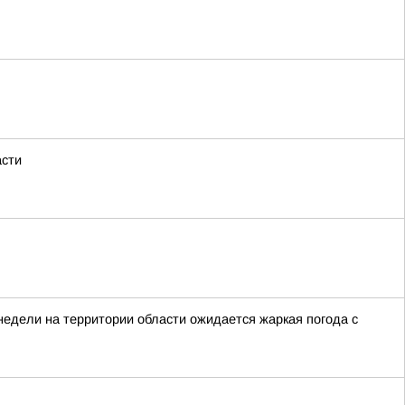
асти
недели на территории области ожидается жаркая погода с