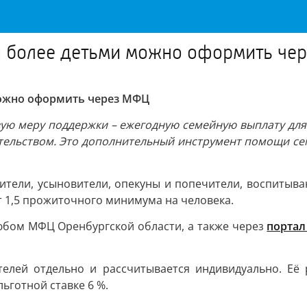
 и более детьми можно оформить че
можно оформить через МФЦ
вую меру поддержки – ежегодную семейную выплату дл
тельством. Это дополнительный инструмент помощи се
тели, усыновители, опекуны и попечители, воспитываю
 1,5 прожиточного минимума на человека.
любом МФЦ Оренбургской области, а также через
портал
елей отдельно и рассчитывается индивидуально. Её 
ьготной ставке 6 %.