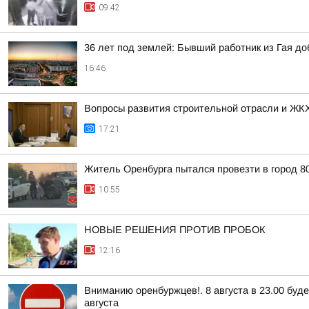
09:42
36 лет под землей: Бывший работник из Гая д
16:46
Вопросы развития строительной отрасли и ЖКХ
17:21
Житель Оренбурга пытался провезти в город 8
10:55
НОВЫЕ РЕШЕНИЯ ПРОТИВ ПРОБОК
12:16
Вниманию оренбуржцев!. 8 августа в 23.00 буд
августа