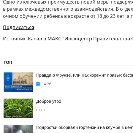
Одно из ключевых преимуществ новой меры поддержк
в рамках межведомственного взаимодействия. В отдел
очном обучении ребёнка в возрасте от 18 до 23 лет, а 
Подписаться
Источник:
Канал в МАКС "Инфоцентр Правительства 
ТОП
Правда о Фрунзе, или Как корёжит правых бесов
14:36
Доброе утро
07:07
Подростки оборвали гортензии на клумбе в цен