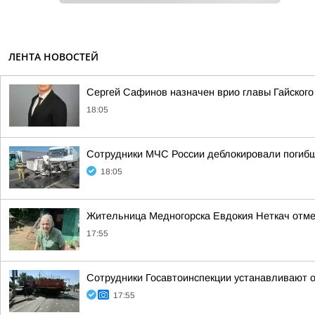
ЛЕНТА НОВОСТЕЙ
Сергей Сафинов назначен врио главы Гайского
18:05
Сотрудники МЧС России деблокировали погиб
18:05
Жительница Медногорска Евдокия Неткач отме
17:55
Сотрудники Госавтоинспекции устанавливают о
17:55