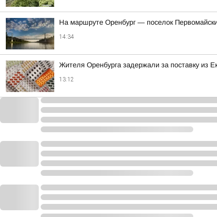
На маршруте Оренбург — поселок Первомайски
14:34
Жителя Оренбурга задержали за поставку из 
13:12