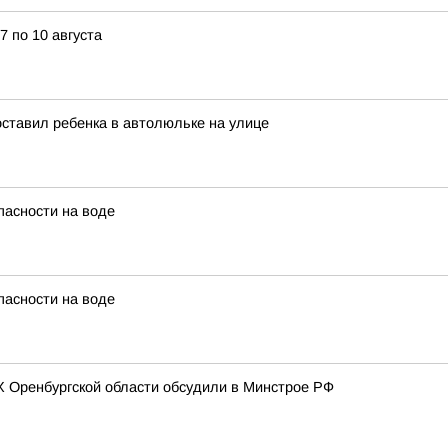
7 по 10 августа
 оставил ребенка в автолюльке на улице
пасности на воде
пасности на воде
Х Оренбургской области обсудили в Минстрое РФ