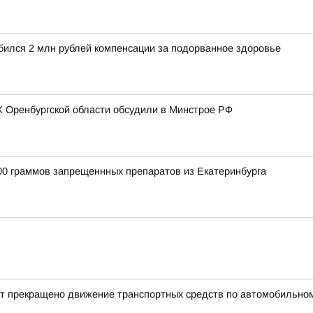
обился 2 млн рублей компенсации за подорванное здоровье
 Оренбургской области обсудили в Минстрое РФ
00 граммов запрещеннных препаратов из Екатеринбурга
ет прекращено движение транспортных средств по автомобильному