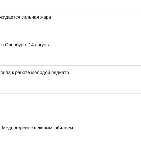
ожидается сильная жара
в Оренбурге 14 августа
пила к работе молодой педиатр
з Медногорска с вековым юбилеем