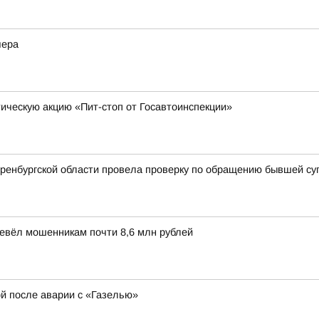
чера
ческую акцию «Пит-стоп от Госавтоинспекции»
Оренбургской области провела проверку по обращению бывшей су
ревёл мошенникам почти 8,6 млн рублей
ой после аварии с «Газелью»