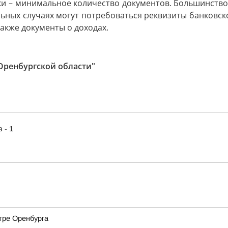
и – минимальное количество документов. Большинство
ьных случаях могут потребоваться реквизиты банковског
также документы о доходах.
Оренбургской области"
 - 1
тре Оренбурга