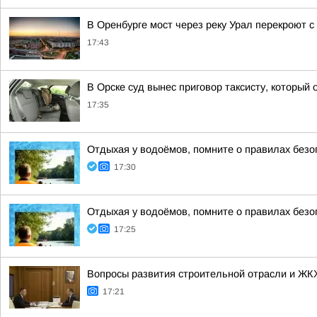
В Оренбурге мост через реку Урал перекроют с 
17:43
В Орске суд вынес приговор таксисту, который
17:35
Отдыхая у водоёмов, помните о правилах безо
17:30
Отдыхая у водоёмов, помните о правилах безо
17:25
Вопросы развития строительной отрасли и ЖК
17:21