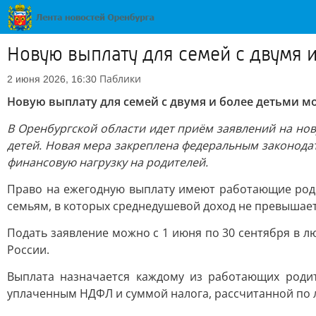
Новую выплату для семей с двумя
Паблики
2 июня 2026, 16:30
Новую выплату для семей с двумя и более детьми 
В Оренбургской области идет приём заявлений на но
детей. Новая мера закреплена федеральным законода
финансовую нагрузку на родителей.
Право на ежегодную выплату имеют работающие роди
семьям, в которых среднедушевой доход не превышает
Подать заявление можно с 1 июня по 30 сентября в 
России.
Выплата назначается каждому из работающих родит
уплаченным НДФЛ и суммой налога, рассчитанной по л