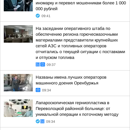
иномарку и перевел мошенникам более 1 000
000 рублей
09:41
На заседании оперативного штаба по
обеспечению региона горючесмазочными
материалами представители крупнейших
сетей АЗС и топливных операторов
отчитались о текущей ситуации с поставками
и отпуском топлива
09:37
Названы имена лучших операторов
машинного доения Оренбуржья
09:34
Лапароскопическая герниопластика в
Переволоцкой районной больнице: от
уникальной операции к поточному методу
09:34