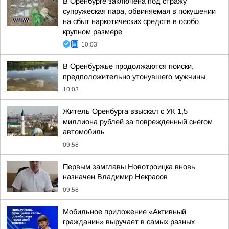
В Оренбурге заключена под стражу
супружеская пара, обвиняемая в покушении
на сбыт наркотических средств в особо
крупном размере
10:03
В Оренбуржье продолжаются поиски,
предположительно утонувшего мужчины
10:03
Житель Оренбурга взыскал с УК 1,5
миллиона рублей за поврежденный снегом
автомобиль
09:58
Первым замглавы Новотроицка вновь
назначен Владимир Некрасов
09:58
Мобильное приложение «Активный
гражданин» выручает в самых разных