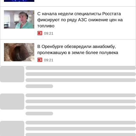
С начала недели специалисты Росстата
фиксируют по ряду АЗС снижение цен на
топливо
09:21
В Оренбурге обезвредили авиабомбу,
пролежавшую в земле более полувека
09:21