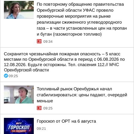
По повторному обращению правительства
Оренбургской области УФАС провело
проверочные мероприятия на рынке
реализации сжиженного углеводородного
газа – в части установленных цен на пропан
и бутан (газомоторное топливо)
09:34
Сохранится чрезвычайная пожарная опасность – 5 класс
местами по Оренбургской области в период с 06.08.2026 по
12.08.2026. Будьте осторожны. Тел. спасения 112.//
МЧС
Оренбургской области
09:25
Топливный рынок Оренбуржья начал
стабилизироваться: цены падают, очередей
меньше
09:25
Гороскоп от ОРТ на 6 августа
09:21