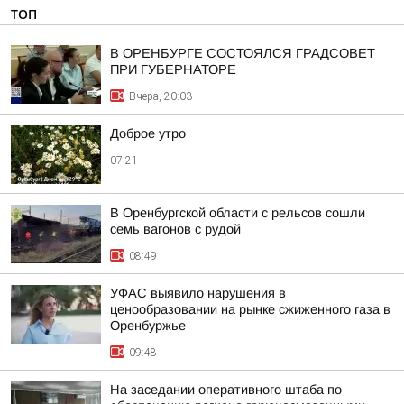
ТОП
В ОРЕНБУРГЕ СОСТОЯЛСЯ ГРАДСОВЕТ
ПРИ ГУБЕРНАТОРЕ
Вчера, 20:03
Доброе утро
07:21
В Оренбургской области с рельсов сошли
семь вагонов с рудой
08:49
УФАС выявило нарушения в
ценообразовании на рынке сжиженного газа в
Оренбуржье
09:48
На заседании оперативного штаба по