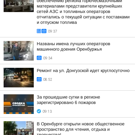
обеспечению региона горючесмазочными
материалами представители крупнейших
сетей АЗС и топливных операторов
отчитались о текущей ситуации с поставками
и отпуском топлива
09:37
Названы имена лучших операторов
машинного доения Оренбуржья
09:34
Ремонт на ул. Донгузской идет круглосуточно
08:52
За прошедшие сутки в регионе
зарегистрировано 6 пожаров
09:13
В Оренбурге открыли новое общественное
пространство для чтения, отдыха и
творчества!