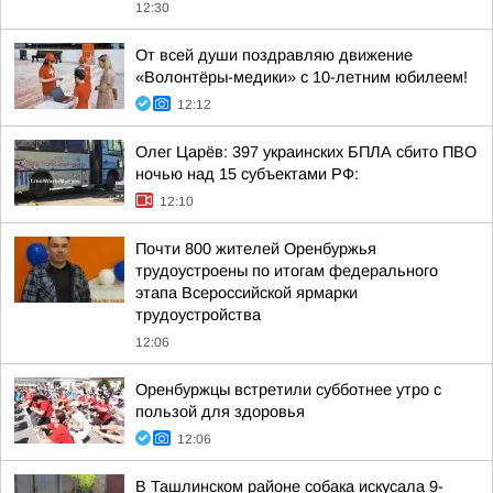
12:30
От всей души поздравляю движение
«Волонтёры-медики» с 10-летним юбилеем!
12:12
Олег Царёв: 397 украинских БПЛА сбито ПВО
ночью над 15 субъектами РФ:
12:10
Почти 800 жителей Оренбуржья
трудоустроены по итогам федерального
этапа Всероссийской ярмарки
трудоустройства
12:06
Оренбуржцы встретили субботнее утро с
пользой для здоровья
12:06
В Ташлинском районе собака искусала 9-