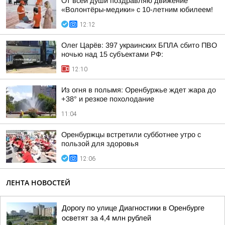
От всей души поздравляю движение
«Волонтёры-медики» с 10-летним юбилеем!
12:12
Олег Царёв: 397 украинских БПЛА сбито ПВО
ночью над 15 субъектами РФ:
12:10
Из огня в полымя: Оренбуржье ждет жара до
+38° и резкое похолодание
11:04
Оренбуржцы встретили субботнее утро с
пользой для здоровья
12:06
ЛЕНТА НОВОСТЕЙ
Дорогу по улице Диагностики в Оренбурге
осветят за 4,4 млн рублей