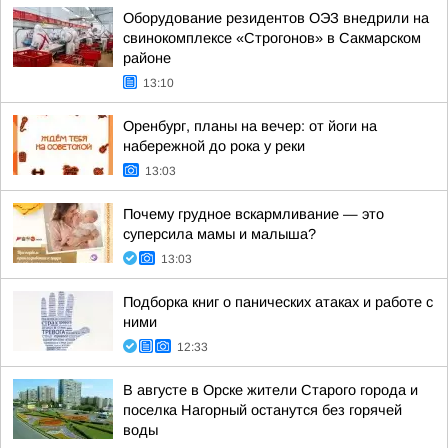
Оборудование резидентов ОЭЗ внедрили на
свинокомплексе «Строгонов» в Сакмарском
районе
13:10
Оренбург, планы на вечер: от йоги на
набережной до рока у реки
13:03
Почему грудное вскармливание — это
суперсила мамы и малыша?
13:03
Подборка книг о панических атаках и работе с
ними
12:33
В августе в Орске жители Старого города и
поселка Нагорный останутся без горячей
воды