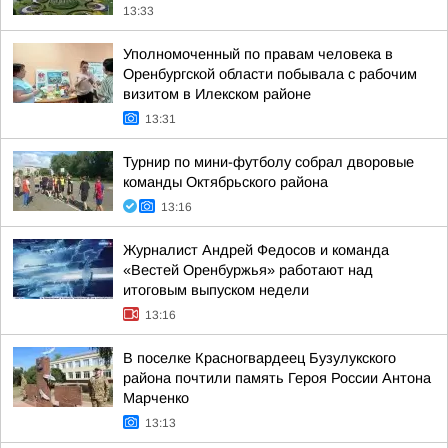
13:33
Уполномоченный по правам человека в
Оренбургской области побывала с рабочим
визитом в Илекском районе
13:31
Турнир по мини-футболу собрал дворовые
команды Октябрьского района
13:16
Журналист Андрей Федосов и команда
«Вестей Оренбуржья» работают над
итоговым выпуском недели
13:16
В поселке Красногвардеец Бузулукского
района почтили память Героя России Антона
Марченко
13:13