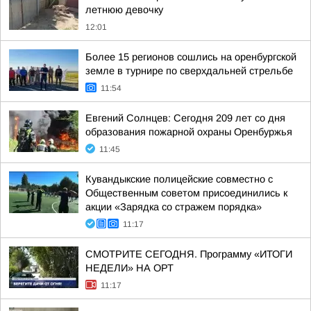
летнюю девочку
12:01
Более 15 регионов сошлись на оренбургской
земле в турнире по сверхдальней стрельбе
11:54
Евгений Солнцев: Сегодня 209 лет со дня
образования пожарной охраны Оренбуржья
11:45
Кувандыкские полицейские совместно с
Общественным советом присоединились к
акции «Зарядка со стражем порядка»
11:17
СМОТРИТЕ СЕГОДНЯ. Программу «ИТОГИ
НЕДЕЛИ» НА ОРТ
11:17