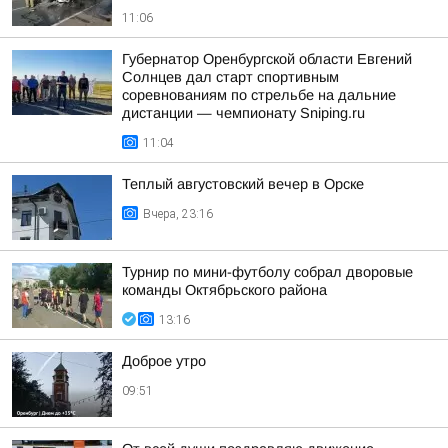
11:06
Губернатор Оренбургской области Евгений
Солнцев дал старт спортивным
соревнованиям по стрельбе на дальние
дистанции — чемпионату Sniping.ru
11:04
Теплый августовский вечер в Орске
Вчера, 23:16
Турнир по мини-футболу собрал дворовые
команды Октябрьского района
13:16
Доброе утро
09:51