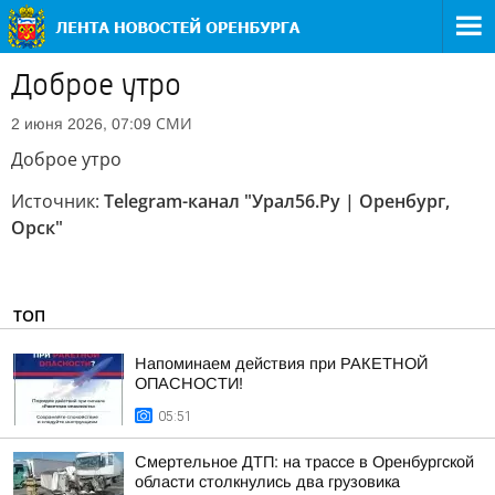
Доброе утро
СМИ
2 июня 2026, 07:09
Доброе утро
Источник:
Telegram-канал "Урал56.Ру | Оренбург,
Орск"
ТОП
Напоминаем действия при РАКЕТНОЙ
ОПАСНОСТИ!
05:51
Смертельное ДТП: на трассе в Оренбургской
области столкнулись два грузовика