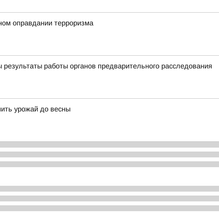
ном оправдании терроризма
ы результаты работы органов предварительного расследования
нить урожай до весны