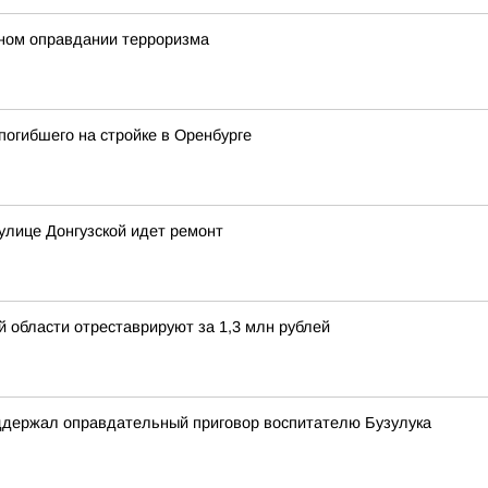
ном оправдании терроризма
погибшего на стройке в Оренбурге
улице Донгузской идет ремонт
й области отреставрируют за 1,3 млн рублей
оддержал оправдательный приговор воспитателю Бузулука