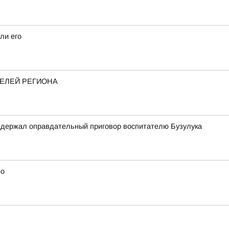
ли его
ТЕЛЕЙ РЕГИОНА
оддержал оправдательный приговор воспитателю Бузулука
но