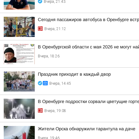
Вчера, 21:43
Сегодня пассажиров автобуса в Оренбурге вст
Вчера, 21:12
В Оренбургской области с мая 2026 не могут н
Вчера, 18:26
Праздник приходит в каждый двор
Вчера, 14:45
В Оренбурге подростки сорвали цветущие горт
Вчера, 19:08
Жители Орска обнаружили тарантула на даче
Вчера, 19:46