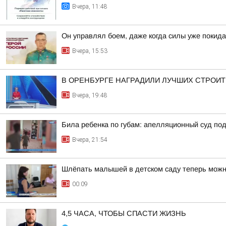
Вчера, 11:48
Он управлял боем, даже когда силы уже покида
Вчера, 15:53
В ОРЕНБУРГЕ НАГРАДИЛИ ЛУЧШИХ СТРОИ
Вчера, 19:48
Била ребенка по губам: апелляционный суд п
Вчера, 21:54
Шлёпать малышей в детском саду теперь мож
00:09
4,5 ЧАСА, ЧТОБЫ СПАСТИ ЖИЗНЬ