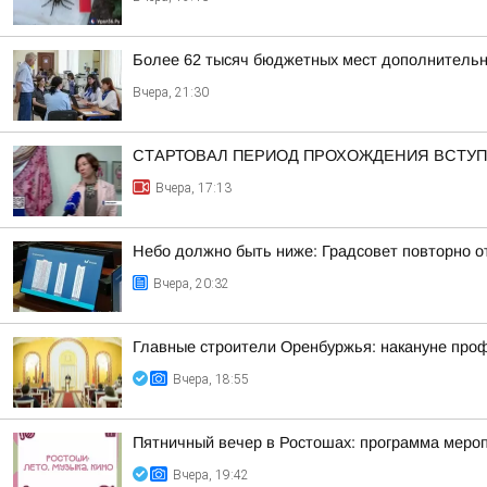
Более 62 тысяч бюджетных мест дополнительно
Вчера, 21:30
СТАРТОВАЛ ПЕРИОД ПРОХОЖДЕНИЯ ВСТУ
Вчера, 17:13
Небо должно быть ниже: Градсовет повторно от
Вчера, 20:32
Главные строители Оренбуржья: накануне про
Вчера, 18:55
Пятничный вечер в Ростошах: программа меропр
Вчера, 19:42