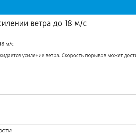
лении ветра до 18 м/с
8 м/с
дается усиление ветра. Скорость порывов может достиг
ОСТИ!