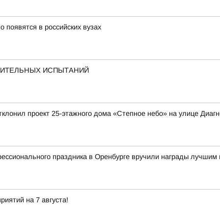
 появятся в российских вузах
ПИТЕЛЬНЫХ ИСПЫТАНИЙ
клонил проект 25-этажного дома «Степное небо» на улице Диагно
фессионального праздника в Оренбурге вручили награды лучшим
иятий на 7 августа!