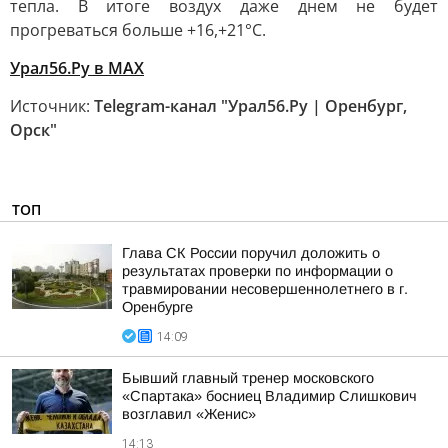
тепла. В итоге воздух даже днем не будет
прогреваться больше +16,+21°С.
Урал56.Ру в МАХ
Источник:
Telegram-канал "Урал56.Ру | Оренбург,
Орск"
ТОП
Глава СК России поручил доложить о
результатах проверки по информации о
травмировании несовершеннолетнего в г.
Оренбурге
14:09
Бывший главный тренер московского
«Спартака» босниец Владимир Слишкович
возглавил «Женис»
14:13