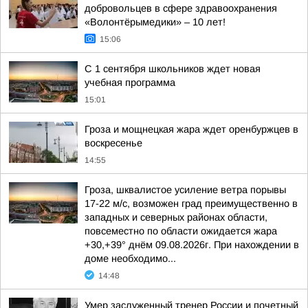
добровольцев в сфере здравоохранения
«Волонтёрымедики» – 10 лет!
15:06
С 1 сентября школьников ждет новая
учебная программа
15:01
Гроза и мощнецкая жара ждет оренбуржцев в
воскресенье
14:55
Гроза, шквалистое усиление ветра порывы
17-22 м/с, возможен град преимущественно в
западных и северных районах области,
повсеместно по области ожидается жара
+30,+39° днём 09.08.2026г. При нахождении в
доме необходимо...
14:48
Умер заслуженный тренер России и почетный