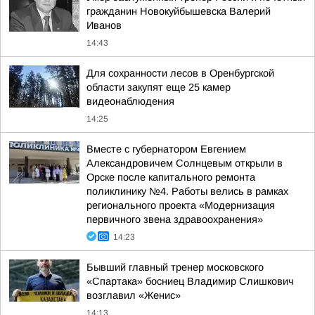
гражданин Новокуйбышевска Валерий
Иванов
14:43
Для сохранности лесов в Оренбургской
области закупят еще 25 камер
видеонаблюдения
14:25
Вместе с губернатором Евгением
Александровичем Солнцевым открыли в
Орске после капитального ремонта
поликлинику №4. Работы велись в рамках
регионального проекта «Модернизация
первичного звена здравоохранения»
14:23
Бывший главный тренер московского
«Спартака» босниец Владимир Слишкович
возглавил «Женис»
14:13