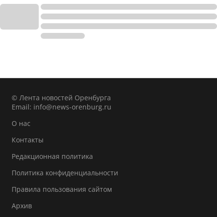
© Лента новостей Оренбурга
Email:
info@news-orenburg.ru
О нас
Контакты
Редакционная политика
Политика конфиденциальности
Правила пользования сайтом
Архив