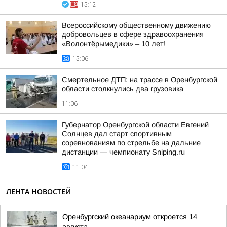
15:12
Всероссийскому общественному движению
добровольцев в сфере здравоохранения
«Волонтёрымедики» – 10 лет!
15:06
Смертельное ДТП: на трассе в Оренбургской
области столкнулись два грузовика
11:06
Губернатор Оренбургской области Евгений
Солнцев дал старт спортивным
соревнованиям по стрельбе на дальние
дистанции — чемпионату Sniping.ru
11:04
ЛЕНТА НОВОСТЕЙ
Оренбургский океанариум откроется 14