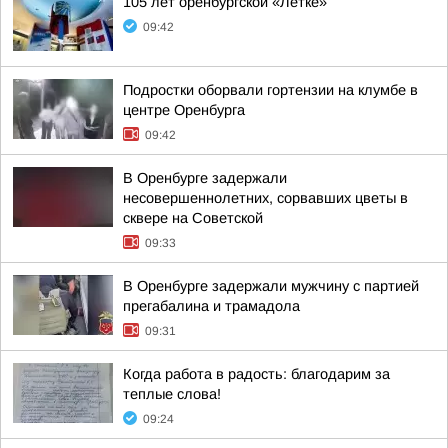
105 лет оренбургской «Лётке»
09:42
Подростки оборвали гортензии на клумбе в
центре Оренбурга
09:42
В Оренбурге задержали
несовершеннолетних, сорвавших цветы в
сквере на Советской
09:33
В Оренбурге задержали мужчину с партией
прегабалина и трамадола
09:31
Когда работа в радость: благодарим за
теплые слова!
09:24