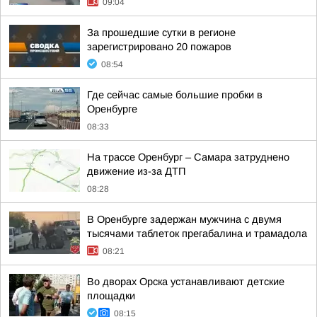
09:04
За прошедшие сутки в регионе
зарегистрировано 20 пожаров
08:54
Где сейчас самые большие пробки в
Оренбурге
08:33
На трассе Оренбург – Самара затруднено
движение из-за ДТП
08:28
В Оренбурге задержан мужчина с двумя
тысячами таблеток прегабалина и трамадола
08:21
Во дворах Орска устанавливают детские
площадки
08:15