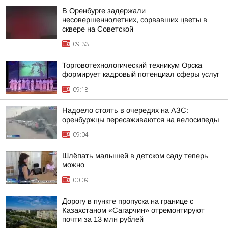
В Оренбурге задержали
несовершеннолетних, сорвавших цветы в
сквере на Советской
09:33
Торговотехнологический техникум Орска
формирует кадровый потенциал сферы услуг
09:18
Надоело стоять в очередях на АЗС:
оренбуржцы пересаживаются на велосипеды
09:04
Шлёпать малышей в детском саду теперь
можно
00:09
Дорогу в пункте пропуска на границе с
Казахстаном «Сагарчин» отремонтируют
почти за 13 млн рублей