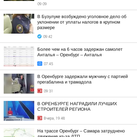
09:09
В Бузулуке возбуждено уголовное дело об
уклонении от уплаты налогов в крупном
размере
09:42
Более чем на 6 часов задержан самолет
Анталья – Оренбург – Анталья
07:45
В Оренбурге задержали мужчину с партией
прегабалина и трамадола
09:31
В ОРЕНБУРГЕ НАГРАДИЛИ ЛУЧШИХ
СТРОИТЕЛЕЙ РЕГИОНА
Вчера, 19:48
На трассе Оренбург – Самара затруднено
движение из-за ДТП