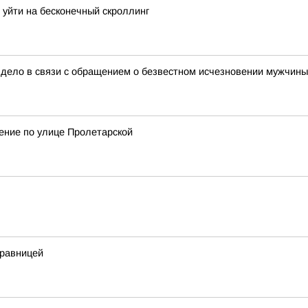
уйти на бесконечный скроллинг
 дело в связи с обращением о безвестном исчезновении мужчины 
жение по улице Пролетарской
дравницей