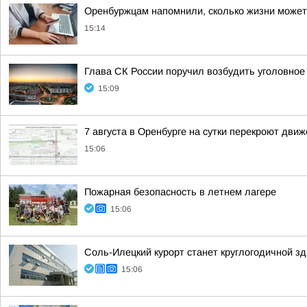
Оренбуржцам напомнили, сколько жизни может 
15:14
Глава СК России поручил возбудить уголовное
15:09
7 августа в Оренбурге на сутки перекроют дви
15:06
Пожарная безопасность в летнем лагере
15:06
Соль-Илецкий курорт станет круглогодичной з
15:06