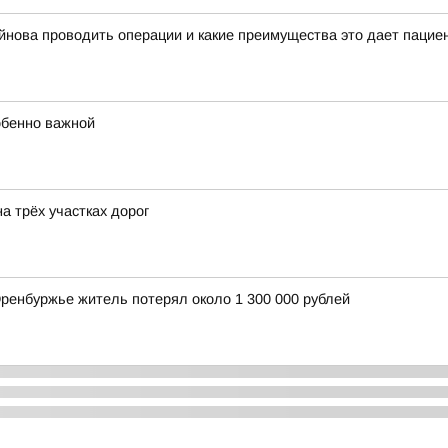
йнова проводить операции и какие преимущества это дает пацие
обенно важной
а трёх участках дорог
Оренбуржье житель потерял около 1 300 000 рублей