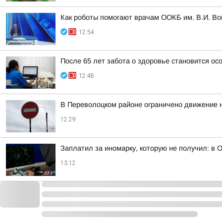
Как роботы помогают врачам ООКБ им. В.И. Во
12:54
После 65 лет забота о здоровье становится ос
12:48
В Переволоцком районе ограничено движение н
12:29
Заплатил за иномарку, которую не получил: в 
13:12