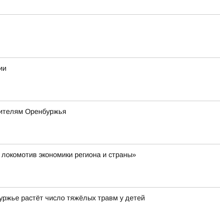
ии
оителям Оренбуржья
 локомотив экономики региона и страны»
е растёт число тяжёлых травм у детей