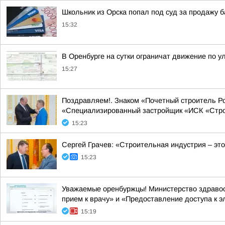
Школьник из Орска попал под суд за продажу б
15:32
В Оренбурге на сутки ограничат движение по у
15:27
Поздравляем!. Знаком «Почетный строитель Р
«Специализированный застройщик «ИСК «Стро
15:23
Сергей Грачев: «Строительная индустрия – это
15:23
Уважаемые оренбуржцы! Министерство здравоо
прием к врачу» и «Предоставление доступа к э
15:19