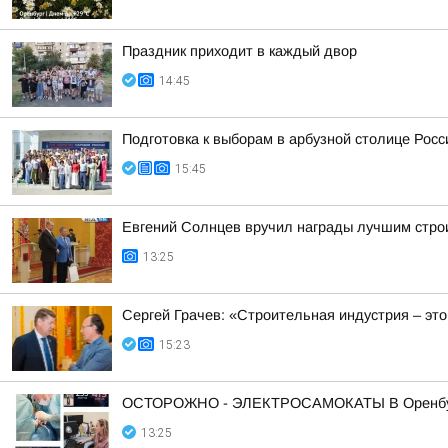
Праздник приходит в каждый двор
14:45
Подготовка к выборам в арбузной столице Росс
15:45
Евгений Солнцев вручил награды лучшим стр
13:25
Сергей Грачев: «Строительная индустрия – это
15:23
ОСТОРОЖНО - ЭЛЕКТРОСАМОКАТЫ В Оренбуржь
13:25