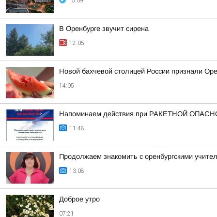
15:09
В Оренбурге звучит сирена
12:05
Новой бахчевой столицей России признали Ор
14:05
Напоминаем действия при РАКЕТНОЙ ОПАСН
11:48
Продолжаем знакомить с оренбургскими учител
13:08
Доброе утро
07:21