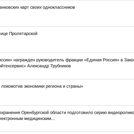
анковских карт своих одноклассников
лице Пролетарской
оссии» награжден руководитель фракции «Единая Россия» в Зак
йтехсервис» Александр Трубников
 локомотив экономики региона и страны»
хранения Оренбургской области подготовило серию видеоролико
лектронным медицинским...