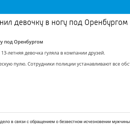
анил девочку в ногу под Оренбургом
гу под Оренбургом
13-летняя девочка гуляла в компании друзей.
ескую пулю. Сотрудники полиции устанавливают все обс
дело в связи с обращением о безвестном исчезновении мужчины 