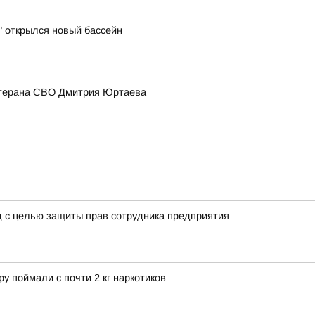
" открылся новый бассейн
ветерана СВО Дмитрия Юртаева
д с целью защиты прав сотрудника предприятия
у поймали с почти 2 кг наркотиков