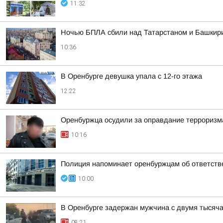
11:32
Ночью БПЛА сбили над Татарстаном и Башкирие
10:36
В Оренбурге девушка упала с 12-го этажа
12:22
Оренбуржца осудили за оправдание терроризм
10:16
Полиция напоминает оренбуржцам об ответстве
10:00
В Оренбурге задержан мужчина с двумя тысяча
08:21