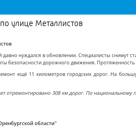
 по улице Металлистов
истов
ый давно нуждался в обновлении. Специалисты снимут с
нты безопасности дорожного движения. Протяженность 
ремонт ещё 11 километров городских дорог. На большу
ет отремонтировано 308 км дорог. По национальному п
Оренбургской области"