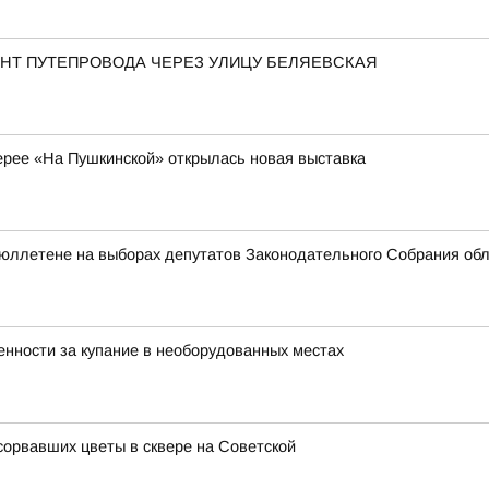
НТ ПУТЕПРОВОДА ЧЕРЕЗ УЛИЦУ БЕЛЯЕВСКАЯ
ерее «На Пушкинской» открылась новая выставка
бюллетене на выборах депутатов Законодательного Собрания об
нности за купание в необорудованных местах
орвавших цветы в сквере на Советской