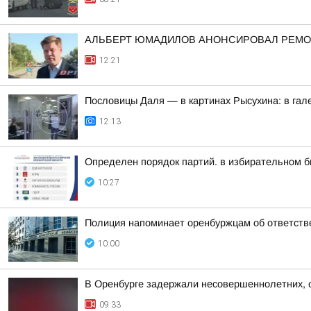
АЛЬБЕРТ ЮМАДИЛОВ АНОНСИРОВАЛ РЕМО
12:21
Пословицы Даля — в картинах Рысухина: в гал
12:13
Определен порядок партий. в избирательном 
10:27
Полиция напоминает оренбуржцам об ответстве
10:00
В Оренбурге задержали несовершеннолетних, с
09:33