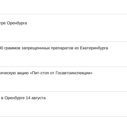
тре Оренбурга
00 граммов запрещеннных препаратов из Екатеринбурга
ческую акцию «Пит-стоп от Госавтоинспекции»
в Оренбурге 14 августа