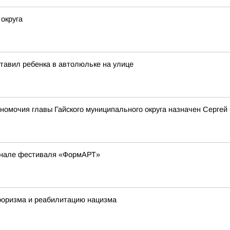
округа
ставил ребенка в автолюльке на улице
омочия главы Гайского муниципального округа назначен Серге
финале фестиваля «ФормАРТ»
роризма и реабилитацию нацизма