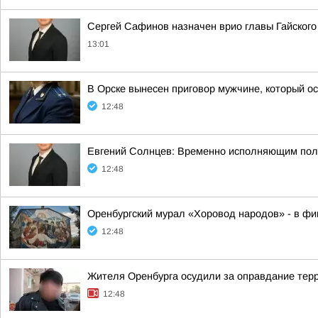
Сергей Сафинов назначен врио главы Гайского 
13:01
В Орске вынесен приговор мужчине, который о
12:48
Евгений Солнцев: Временно исполняющим полн
12:48
Оренбургский мурал «Хоровод народов» - в 
12:48
Жителя Оренбурга осудили за оправдание тер
12:48