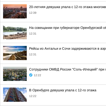
20-летняя девушка упала с 12-го этажа многок
12:39
На совещании при губернаторе Оренбургской о
12:31
Рейсы из Антальи и Сочи задерживаются в аэр
12:31
Сотрудники ОМВД России "Соль-Илецкий" при п
12:22
В Оренбурге девушка упала с 12-го этажа
12:22