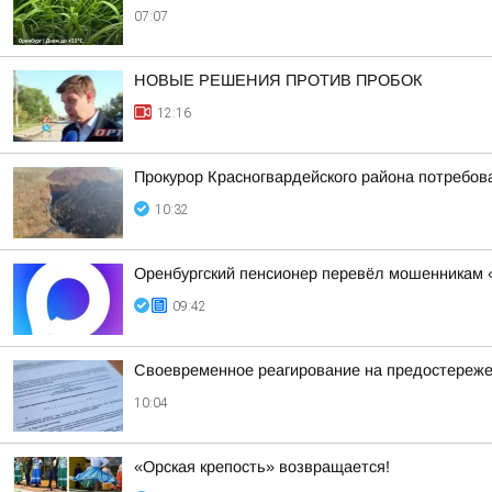
07:07
НОВЫЕ РЕШЕНИЯ ПРОТИВ ПРОБОК
12:16
Прокурор Красногвардейского района потребо
10:32
Оренбургский пенсионер перевёл мошенникам «
09:42
Своевременное реагирование на предостереже
10:04
«Орская крепость» возвращается!