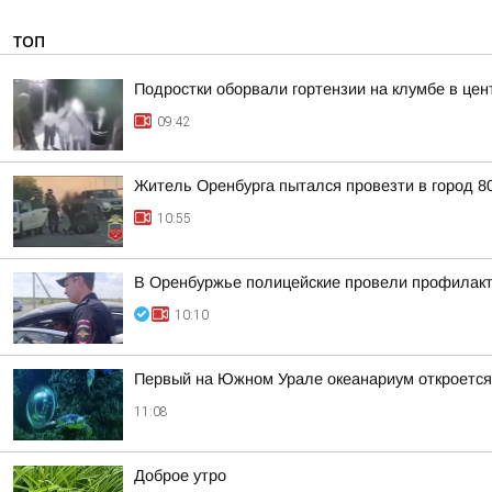
ТОП
Подростки оборвали гортензии на клумбе в цен
09:42
Житель Оренбурга пытался провезти в город 8
10:55
В Оренбуржье полицейские провели профилакти
10:10
Первый на Южном Урале океанариум откроется 
11:08
Доброе утро