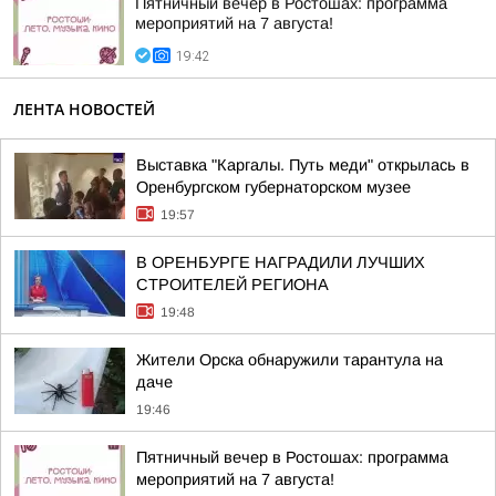
Пятничный вечер в Ростошах: программа
мероприятий на 7 августа!
19:42
ЛЕНТА НОВОСТЕЙ
Выставка "Каргалы. Путь меди" открылась в
Оренбургском губернаторском музее
19:57
В ОРЕНБУРГЕ НАГРАДИЛИ ЛУЧШИХ
СТРОИТЕЛЕЙ РЕГИОНА
19:48
Жители Орска обнаружили тарантула на
даче
19:46
Пятничный вечер в Ростошах: программа
мероприятий на 7 августа!