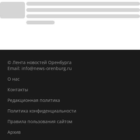
© Лента новостей Оренбурга
Email:
info@news-orenburg.ru
О нас
Контакты
Редакционная политика
Политика конфиденциальности
Правила пользования сайтом
Архив