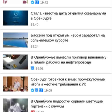
19:42
Стала известна дата открытия океанариума
в Оренбурге
19:40
Бассейн под открытым небом заработал на
соль-илецком курорте
19:24
В Оренбуржье вынесли приговор виновному
в гибели рабочих на нефтепроводе
19:08
Оренбург готовится к зиме: промежуточные
итоги и жесткие требования к УК
19:08
В Оренбурге подростки сорвали цветущие
гортензии с клумбы