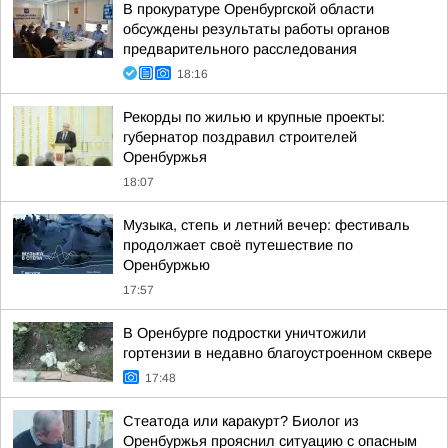
В прокуратуре Оренбургской области
обсуждены результаты работы органов
предварительного расследования
18:16
Рекорды по жилью и крупные проекты:
губернатор поздравил строителей
Оренбуржья
18:07
Музыка, степь и летний вечер: фестиваль
продолжает своё путешествие по
Оренбуржью
17:57
В Оренбурге подростки уничтожили
гортензии в недавно благоустроенном сквере
17:48
Стеатода или каракурт? Биолог из
Оренбуржья прояснил ситуацию с опасным