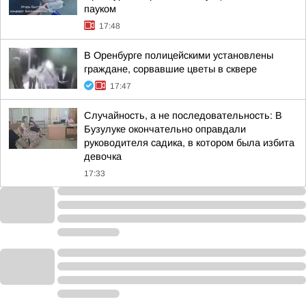
пауком
17:48
В Оренбурге полицейскими установлены
граждане, сорвавшие цветы в сквере
17:47
Случайность, а не последовательность: В
Бузулуке окончательно оправдали
руководителя садика, в котором была избита
девочка
17:33