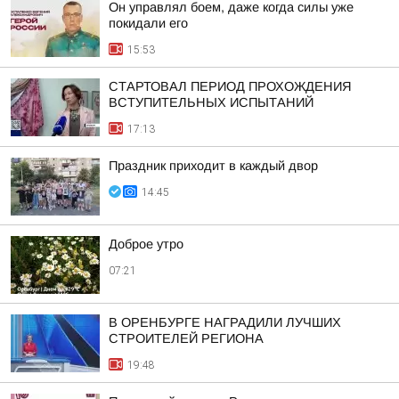
Он управлял боем, даже когда силы уже
покидали его
15:53
СТАРТОВАЛ ПЕРИОД ПРОХОЖДЕНИЯ
ВСТУПИТЕЛЬНЫХ ИСПЫТАНИЙ
17:13
Праздник приходит в каждый двор
14:45
Доброе утро
07:21
В ОРЕНБУРГЕ НАГРАДИЛИ ЛУЧШИХ
СТРОИТЕЛЕЙ РЕГИОНА
19:48