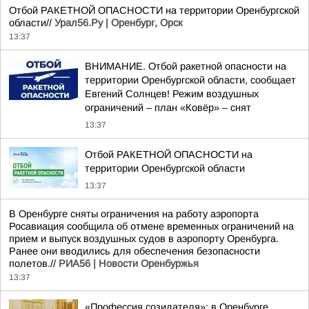
Отбой РАКЕТНОЙ ОПАСНОСТИ на территории Оренбургской
области//
Урал56.Ру | Оренбург, Орск
13:37
ВНИМАНИЕ. Отбой ракетной опасности на
территории Оренбургской области, сообщает
Евгений Солнцев! Режим воздушных
ограничений – план «Ковёр» – снят
13:37
Отбой РАКЕТНОЙ ОПАСНОСТИ на
территории Оренбургской области
13:37
В Оренбурге сняты ограничения на работу аэропорта
Росавиация сообщила об отмене временных ограничений на
прием и выпуск воздушных судов в аэропорту Оренбурга.
Ранее они вводились для обеспечения безопасности
полетов.//
РИА56 | Новости Оренбуржья
13:37
«Профессия созидателя»: в Оренбурге