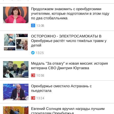
Продолжаем знакомить с оренбургскими
учителями, которые подготовили в этом году
по два стобалльника
13:08
ОСТОРОЖНО - ЭЛЕКТРОСАМОКАТЫ В
Оренбуржье растёт число тяжёлых травм у
детей
13:25
Медаль "За отвагу" и новая миссия: история
ветерана СВО Дмитрия Юртаева
10:58
Оренбуржье сместило Астрахань с
пьедестала
13:24
Евгений Солнцев вручил награды лучшим
строителям Оренбуржья