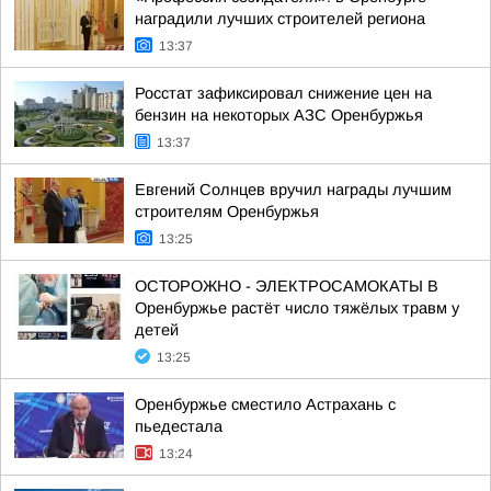
наградили лучших строителей региона
13:37
Росстат зафиксировал снижение цен на
бензин на некоторых АЗС Оренбуржья
13:37
Евгений Солнцев вручил награды лучшим
строителям Оренбуржья
13:25
ОСТОРОЖНО - ЭЛЕКТРОСАМОКАТЫ В
Оренбуржье растёт число тяжёлых травм у
детей
13:25
Оренбуржье сместило Астрахань с
пьедестала
13:24