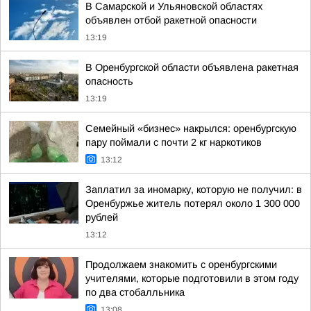
В Самарской и Ульяновской областях
объявлен отбой ракетной опасности
13:19
В Оренбургской области объявлена ракетная
опасность
13:19
Семейный «бизнес» накрылся: оренбургскую
пару поймали с почти 2 кг наркотиков
13:12
Заплатил за иномарку, которую не получил: в
Оренбуржье житель потерял около 1 300 000
рублей
13:12
Продолжаем знакомить с оренбургскими
учителями, которые подготовили в этом году
по два стобалльника
13:08