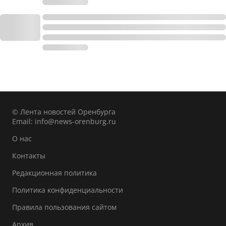
© Лента новостей Оренбурга
Email:
info@news-orenburg.ru
О нас
Контакты
Редакционная политика
Политика конфиденциальности
Правила пользования сайтом
Архив