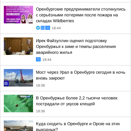
Оренбургские предприниматели столкнулись
с серьёзными потерями после пожара на
складах Wildberries
18:44
Ирек Файзуллин оценил подготовку
Оренбуржья к зиме и темпы расселения
аварийного жилья
18:44
Мост через Урал в Оренбурге сегодня в ночь
вновь закроют
18:36
В Оренбуржье более 2,2 тысячи человек
пострадали от укусов клещей
18:36
Куда сходить в Оренбурге и Орске на этих
выходных?