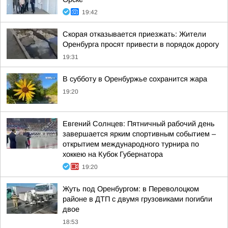
19:42
Скорая отказывается приезжать: Жители
Оренбурга просят привести в порядок дорогу
19:31
В субботу в Оренбуржье сохранится жара
19:20
Евгений Солнцев: Пятничный рабочий день
завершается ярким спортивным событием –
открытием международного турнира по
хоккею на Кубок Губернатора
19:20
Жуть под Оренбургом: в Переволоцком
районе в ДТП с двумя грузовиками погибли
двое
18:53