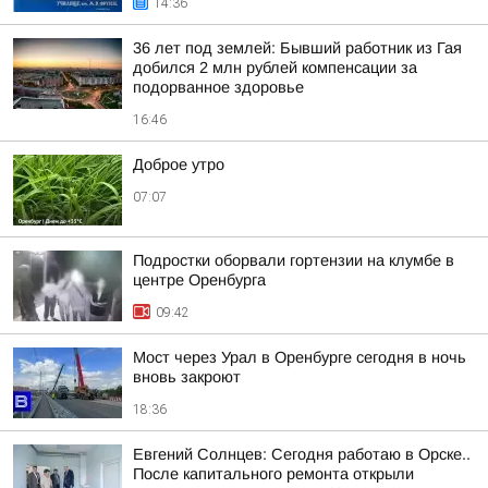
14:36
36 лет под землей: Бывший работник из Гая
добился 2 млн рублей компенсации за
подорванное здоровье
16:46
Доброе утро
07:07
Подростки оборвали гортензии на клумбе в
центре Оренбурга
09:42
Мост через Урал в Оренбурге сегодня в ночь
вновь закроют
18:36
Евгений Солнцев: Сегодня работаю в Орске..
После капитального ремонта открыли