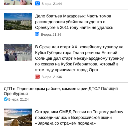
Вчера, 21:44
Дело братьев Макаровых: Часть томов
расследования убийства студента в
Оренбурге в 2011 году найти не удалось
Вчера, 21:36
В Орске дан старт XXI хоккейному турниру на
Кубок Губернатора Глава региона Евгений
Солнцев дал старт международному турниру
по хоккею на Кубок Губернатора, который в
этом году принимает город Орск
Вчера, 21:36
ДТП в Переволоцком районе, комментарии ДПС//
Полиция
Оренбуржья
Вчера, 21:24
Сотрудники ОМВД России по Тоцкому району
присоединились к Всероссийской акции
«Зарядка со стражем порядка»