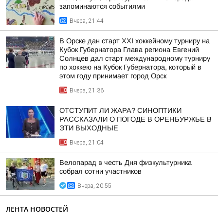
запоминаются событиями
Вчера, 21:44
В Орске дан старт XXI хоккейному турниру на
Кубок Губернатора Глава региона Евгений
Солнцев дал старт международному турниру
по хоккею на Кубок Губернатора, который в
этом году принимает город Орск
Вчера, 21:36
ОТСТУПИТ ЛИ ЖАРА? СИНОПТИКИ
РАССКАЗАЛИ О ПОГОДЕ В ОРЕНБУРЖЬЕ В
ЭТИ ВЫХОДНЫЕ
Вчера, 21:04
Велопарад в честь Дня физкультурника
собрал сотни участников
Вчера, 20:55
ЛЕНТА НОВОСТЕЙ