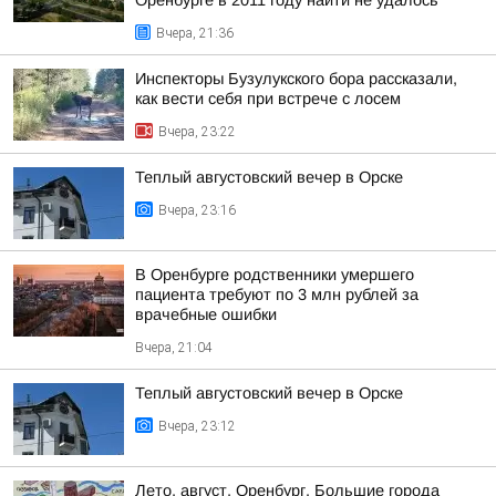
Оренбурге в 2011 году найти не удалось
Вчера, 21:36
Инспекторы Бузулукского бора рассказали,
как вести себя при встрече с лосем
Вчера, 23:22
Теплый августовский вечер в Орске
Вчера, 23:16
В Оренбурге родственники умершего
пациента требуют по 3 млн рублей за
врачебные ошибки
Вчера, 21:04
Теплый августовский вечер в Орске
Вчера, 23:12
Лето, август, Оренбург. Большие города