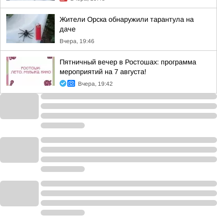
Жители Орска обнаружили тарантула на
даче
Вчера, 19:46
Пятничный вечер в Ростошах: программа
мероприятий на 7 августа!
Вчера, 19:42