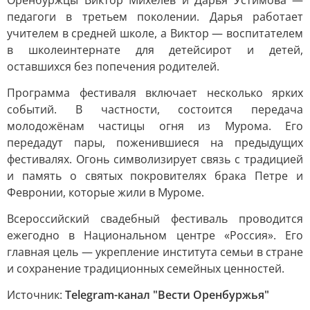
Оренбуржцы Виктор Михелев и Дарья Устимова —
педагоги в третьем поколении. Дарья работает
учителем в средней школе, а Виктор — воспитателем
в школеинтернате для детейсирот и детей,
оставшихся без попечения родителей.
Программа фестиваля включает несколько ярких
событий. В частности, состоится передача
молодожёнам частицы огня из Мурома. Его
передадут пары, поженившиеся на предыдущих
фестивалях. Огонь символизирует связь с традицией
и память о святых покровителях брака Петре и
Февронии, которые жили в Муроме.
Всероссийский свадебный фестиваль проводится
ежегодно в Национальном центре «Россия». Его
главная цель — укрепление института семьи в стране
и сохранение традиционных семейных ценностей.
Источник:
Telegram-канал "Вести Оренбуржья"