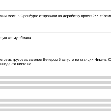
сячи мест: в Оренбурге отправили на доработку проект ЖК «Косм
вую схему обмана
ов семь грузовых вагонов Вечером 5 августа на станции Никель
цидента никто не...