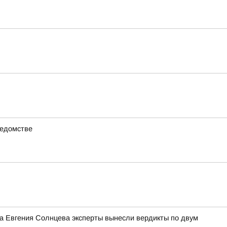
ведомстве
ра Евгения Солнцева эксперты вынесли вердикты по двум