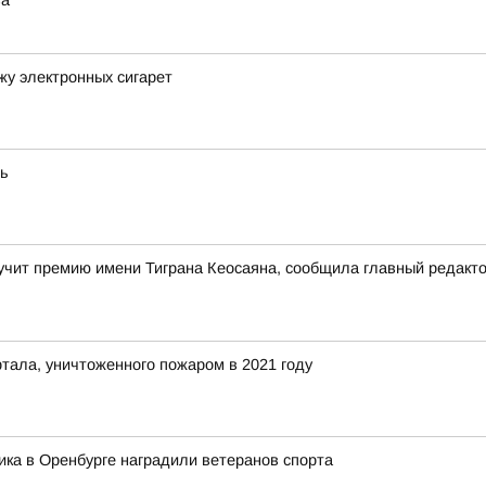
ва
жу электронных сигарет
ть
учит премию имени Тиграна Кеосаяна, сообщила главный редакт
тала, уничтоженного пожаром в 2021 году
ика в Оренбурге наградили ветеранов спорта