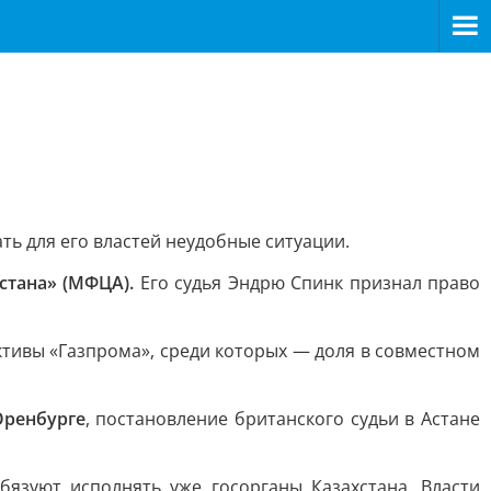
ть для его властей неудобные ситуации.
стана» (МФЦА).
Его судья Эндрю Спинк признал право
ктивы «Газпрома», среди которых — доля в совместном
Оренбурге
, постановление британского судьи в Астане
бязуют исполнять уже госорганы Казахстана. Власти