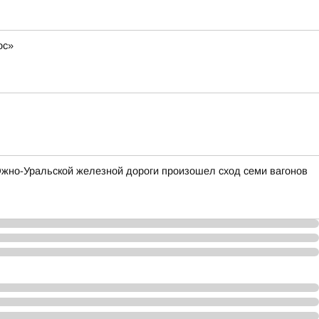
ос»
 Южно-Уральской железной дороги произошел сход семи вагонов