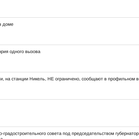
в доме
ория одного вызова
и, на станции Никель, НЕ ограничено, сообщают в профильном 
но-градостроительного совета под председательством губернато