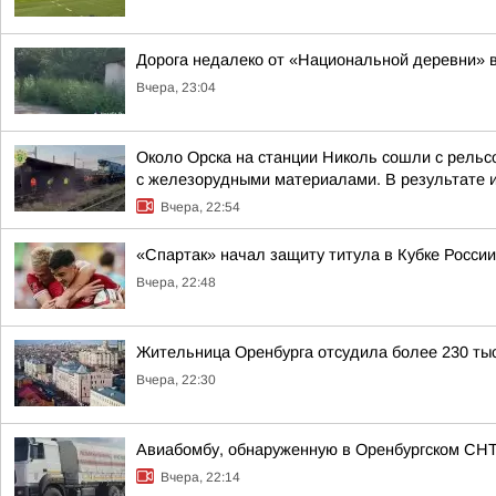
Дорога недалеко от «Национальной деревни» в
Вчера, 23:04
Около Орска на станции Николь сошли с рельс
с железорудными материалами. В результате ин
Вчера, 22:54
«Спартак» начал защиту титула в Кубке России
Вчера, 22:48
Жительница Оренбурга отсудила более 230 тыся
Вчера, 22:30
Авиабомбу, обнаруженную в Оренбургском СН
Вчера, 22:14