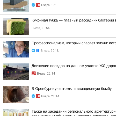
Вчера, 17:50
Кухонная губка — главный рассадник бактерий 
Вчера, 20:54
Профессионализм, который спасает жизни: ист
Вчера, 20:18
Движение поездов на данном участке ЖД дорог
Вчера, 22:14
В Оренбурге уничтожили авиационную бомбу
Вчера, 22:14
Также на заседании регионального архитектур