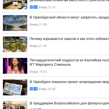
резонансным объектам высотного строительст
Вчера, 21:31
В Оренбургской области могут запретить прода
Вчера, 21:06
Почему взрываются закатки и как этого избежа
Вчера, 21:33
Пятнадцатилетний подросток из Каспийска пол
RT Маргарита Симоньян
Вчера, 19:53
В Оренбурге показали проект возрождения квар
Вчера, 20:32
В преддверии Всероссийского дня физкультурн