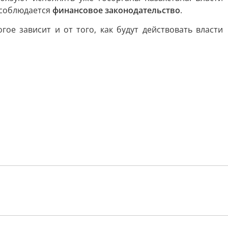
е соблюдается
финансовое законодательство
.
ое зависит и от того, как будут действовать власти