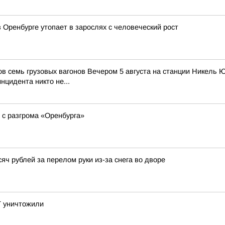
 Оренбурге утопает в зарослях с человеческий рост
ов семь грузовых вагонов Вечером 5 августа на станции Никель
цидента никто не...
 с разгрома «Оренбурга»
ч рублей за перелом руки из-за снега во дворе
Т уничтожили