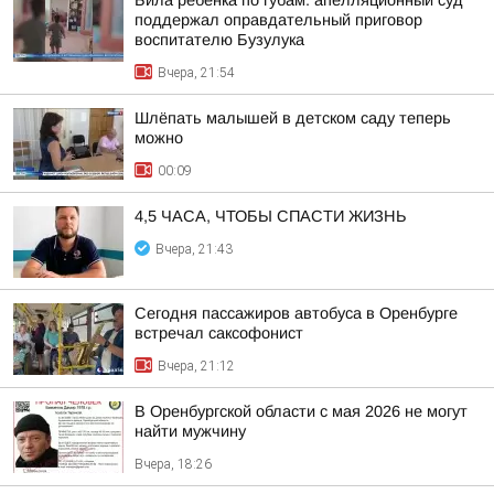
Била ребенка по губам: апелляционный суд
поддержал оправдательный приговор
воспитателю Бузулука
Вчера, 21:54
Шлёпать малышей в детском саду теперь
можно
00:09
4,5 ЧАСА, ЧТОБЫ СПАСТИ ЖИЗНЬ
Вчера, 21:43
Сегодня пассажиров автобуса в Оренбурге
встречал саксофонист
Вчера, 21:12
В Оренбургской области с мая 2026 не могут
найти мужчину
Вчера, 18:26