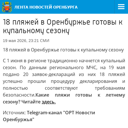
18 пляжей в Оренбуржье готовы к
купальному сезону
СМИ
19 мая 2026, 23:21
18 пляжей в Оренбуржье готовы к купальному сезону
С 1 июня в регионе традиционно начнется купальный
сезон. По данным регионального МЧС, на 19 мая
подано 20 заявок-деклараций из них 18 пляжей
успешно прошли процедуру декларирования и
полностью соответствуют требованиям
безопасности.
Какие пляжи готовы к летнему
сезону? Читайте
здесь.
Источник:
Telegram-канал "ОРТ Новости
Оренбуржья"