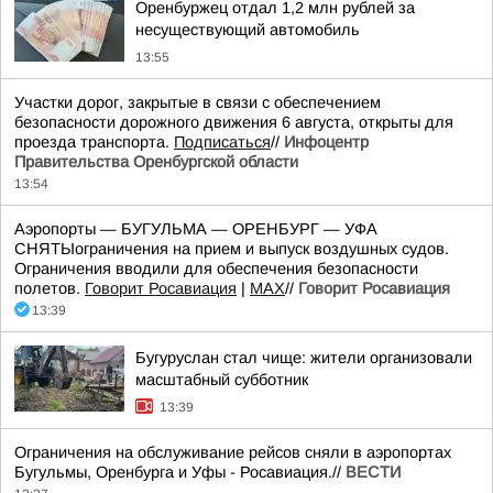
Оренбуржец отдал 1,2 млн рублей за
несуществующий автомобиль
13:55
Участки дорог, закрытые в связи с обеспечением
безопасности дорожного движения 6 августа, открыты для
проезда транспорта.
Подписаться
//
Инфоцентр
Правительства Оренбургской области
13:54
Аэропорты — БУГУЛЬМА — ОРЕНБУРГ — УФА
СНЯТЫограничения на прием и выпуск воздушных судов.
Ограничения вводили для обеспечения безопасности
полетов.
Говорит Росавиация
|
MАХ
//
Говорит Росавиация
13:39
Бугуруслан стал чище: жители организовали
масштабный субботник
13:39
Ограничения на обслуживание рейсов сняли в аэропортах
Бугульмы, Оренбурга и Уфы - Росавиация.//
ВЕСТИ