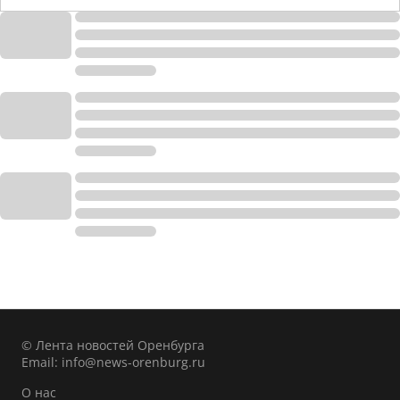
© Лента новостей Оренбурга
Email:
info@news-orenburg.ru
О нас