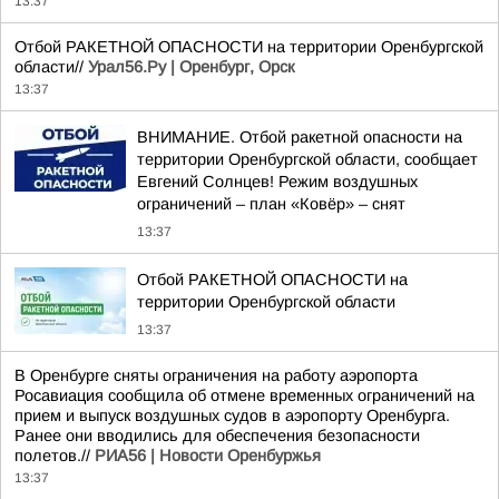
13:37
Отбой РАКЕТНОЙ ОПАСНОСТИ на территории Оренбургской
области//
Урал56.Ру | Оренбург, Орск
13:37
ВНИМАНИЕ. Отбой ракетной опасности на
территории Оренбургской области, сообщает
Евгений Солнцев! Режим воздушных
ограничений – план «Ковёр» – снят
13:37
Отбой РАКЕТНОЙ ОПАСНОСТИ на
территории Оренбургской области
13:37
В Оренбурге сняты ограничения на работу аэропорта
Росавиация сообщила об отмене временных ограничений на
прием и выпуск воздушных судов в аэропорту Оренбурга.
Ранее они вводились для обеспечения безопасности
полетов.//
РИА56 | Новости Оренбуржья
13:37