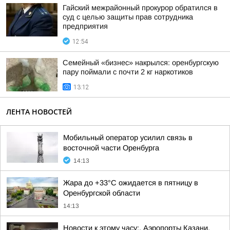
Гайский межрайонный прокурор обратился в
суд с целью защиты прав сотрудника
предприятия
12:54
Семейный «бизнес» накрылся: оренбургскую
пару поймали с почти 2 кг наркотиков
13:12
ЛЕНТА НОВОСТЕЙ
Мобильный оператор усилил связь в
восточной части Оренбурга
14:13
Жара до +33°С ожидается в пятницу в
Оренбургской области
14:13
Новости к этому часу:. Аэропорты Казани,