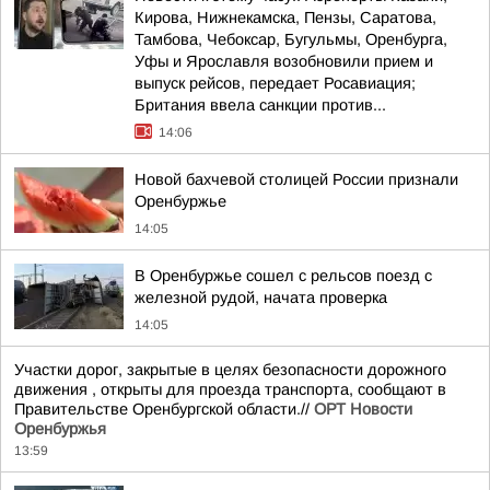
Кирова, Нижнекамска, Пензы, Саратова,
Тамбова, Чебоксар, Бугульмы, Оренбурга,
Уфы и Ярославля возобновили прием и
выпуск рейсов, передает Росавиация;
Британия ввела санкции против...
14:06
Новой бахчевой столицей России признали
Оренбуржье
14:05
В Оренбуржье сошел с рельсов поезд с
железной рудой, начата проверка
14:05
Участки дорог, закрытые в целях безопасности дорожного
движения , открыты для проезда транспорта, сообщают в
Правительстве Оренбургской области.//
ОРТ Новости
Оренбуржья
13:59