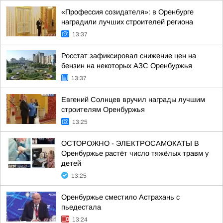
«Профессия созидателя»: в Оренбурге
наградили лучших строителей региона
13:37
Росстат зафиксировал снижение цен на
бензин на некоторых АЗС Оренбуржья
13:37
Евгений Солнцев вручил награды лучшим
строителям Оренбуржья
13:25
ОСТОРОЖНО - ЭЛЕКТРОСАМОКАТЫ В
Оренбуржье растёт число тяжёлых травм у
детей
13:25
Оренбуржье сместило Астрахань с
пьедестала
13:24