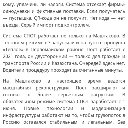
кому, уплачены ли налоги. Система отсекает фирмы-
однодневки и фиктивные поставки. Если получатель
— пустышка, QR-кода он не получит. Нет кода — нет
въезда. Серый импорт под контролем.
Система СПОТ работает не только на Маштаково. В
тестовом режиме её запустили и на пункте пропуска
«Тёплое» в Первомайском районе. Пост работает с
2021 года, он двусторонний — только для граждан и
транспорта России и Казахстана. Очередей здесь нет.
Водители процедуру проходят за считанные минуты.
На Маштаково в настоящее время ведется
масштабная реконструкция. Пост расширяют и
готовят к более серьезным нагрузкам. В
обязательном режиме система СПОТ заработает с 1
июня. Новые технологии и модернизация
инфраструктуры работают на то, чтобы грузопоток в
Россию оставался стабильным и легальным. Без