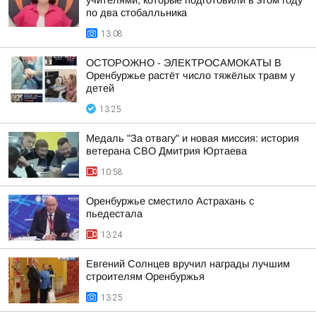
учителями, которые подготовили в этом году
по два стобалльника
13:08
ОСТОРОЖНО - ЭЛЕКТРОСАМОКАТЫ В
Оренбуржье растёт число тяжёлых травм у
детей
13:25
Медаль "За отвагу" и новая миссия: история
ветерана СВО Дмитрия Юртаева
10:58
Оренбуржье сместило Астрахань с
пьедестала
13:24
Евгений Солнцев вручил награды лучшим
строителям Оренбуржья
13:25