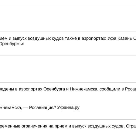
ем и выпуск воздушных судов также в аэропортах: Уфа Казань 
Оренбуржья
ведены в аэропортах Оренбурга и Нижнекамска, сообщили в Роса
жнекамска, — Росавиация//
Украина.ру
ные ограничения на прием и выпуск воздушных судов. Ограни