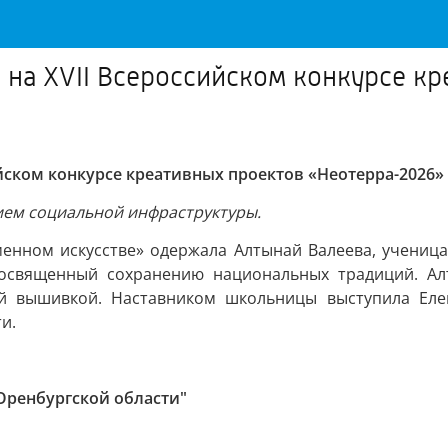
на XVII Всероссийском конкурсе кр
йском конкурсе креативных проектов «Неотерра-2026»
тием социальной инфраструктуры.
енном искусстве» одержала Алтынай Валеева, ученица
посвященный сохранению национальных традиций. Ал
ой вышивкой. Наставником школьницы выступила Еле
и.
Оренбургской области"