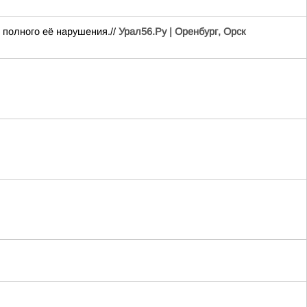
 полного её нарушения.//
Урал56.Ру | Оренбург, Орск