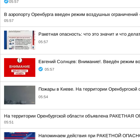
05:57
В аэропорту Оренбурга введен режим воздушных ограничений –
05:57
Ракетная опасность: что это значит и что дела
05:57
Евгений Солнцев: Внимание!. Введён режим в
05:57
Пожары в Киеве. На территории Оренбургской 
05:54
На территории Оренбургской области объявлена РАКЕТНАЯ
05:51
Напоминаем действия при РАКЕТНОЙ ОПАСН