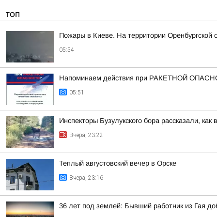
ТОП
Пожары в Киеве. На территории Оренбургской 
05:54
Напоминаем действия при РАКЕТНОЙ ОПАСН
05:51
Инспекторы Бузулукского бора рассказали, как 
Вчера, 23:22
Теплый августовский вечер в Орске
Вчера, 23:16
36 лет под землей: Бывший работник из Гая д