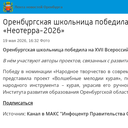
Оренбургская школьница победила 
«Неотерра-2026»
Фото
19 мая 2026, 16:32
Оренбургская школьница победила на XVII Всеросси
В нём участвуют авторы проектов, связанных с разви
Победу в номинации «Народное творчество в соврем
представила проект «Волшебные мелодии курая», 
народного инструмента – курая, украсив его ручн
Института развития образования Оренбургской област
Подписаться
Источник:
Канал в МАКС "Инфоцентр Правительства 