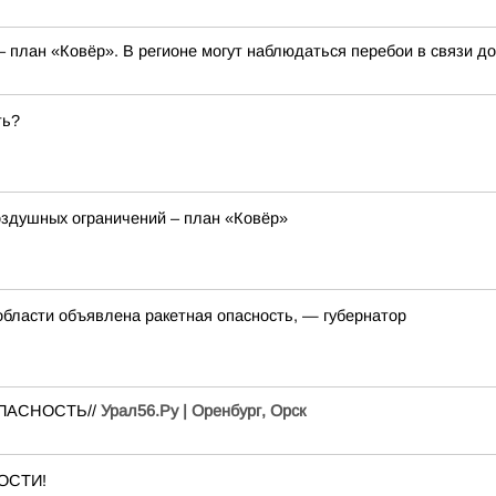
 план «Ковёр». В регионе могут наблюдаться перебои в связи до
ть?
оздушных ограничений – план «Ковёр»
области объявлена ракетная опасность, — губернатор
 ОПАСНОСТЬ//
Урал56.Ру | Оренбург, Орск
ОСТИ!