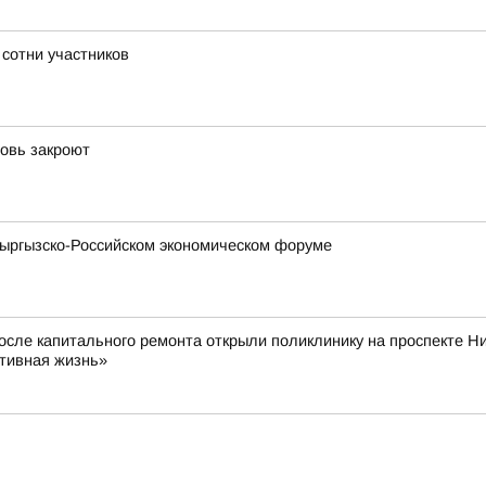
 сотни участников
новь закроют
Кыргызско-Российском экономическом форуме
После капитального ремонта открыли поликлинику на проспекте Н
ктивная жизнь»