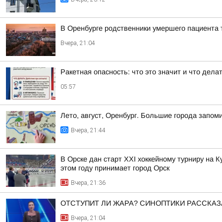
В Оренбурге родственники умершего пациента 
Вчера, 21:04
Ракетная опасность: что это значит и что дела
05:57
Лето, август, Оренбург. Большие города запо
Вчера, 21:44
В Орске дан старт XXI хоккейному турниру на 
этом году принимает город Орск
Вчера, 21:36
ОТСТУПИТ ЛИ ЖАРА? СИНОПТИКИ РАССКАЗ
Вчера, 21:04