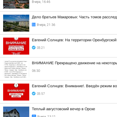
Вчера, 16:46
Дело братьев Макаровых: Часть томов расследо
Вчера, 21:36
Евгений Солнцев: На территории Оренбургской
05:21
ВНИМАНИЕ Прекращено движение на некоторых
06:30
Евгений Солнцев: Внимание!. Введён режим в
05:57
Теплый августовский вечер в Орске
Вчера, 23:12