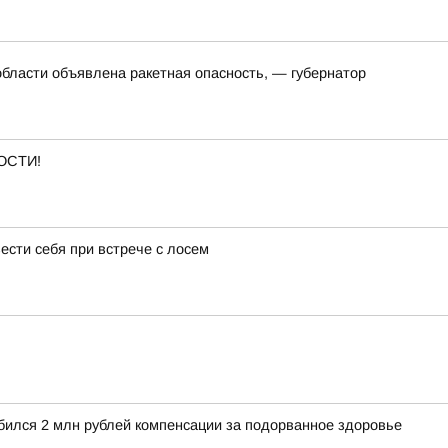
области объявлена ракетная опасность, — губернатор
ОСТИ!
вести себя при встрече с лосем
обился 2 млн рублей компенсации за подорванное здоровье