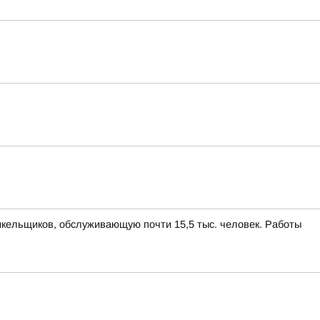
икельщиков, обслуживающую почти 15,5 тыс. человек. Работы