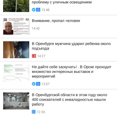
проблему с уличным освещением
15:48
Внимание, пропал человек
14:42
В Оренбурге мужчина ударил ребенка около
подъезда
14:27
Не дайте себе заскучать! . В Орске проходит
множество интересных выставок и
мероприятий
13:57
В Оренбургской области в этом году около
400 соискателей с инвалидностью нашли
работу
12:03