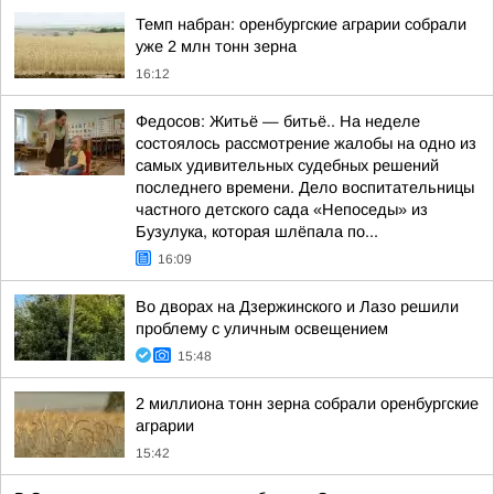
Темп набран: оренбургские аграрии собрали
уже 2 млн тонн зерна
16:12
Федосов: Житьё — битьё.. На неделе
состоялось рассмотрение жалобы на одно из
самых удивительных судебных решений
последнего времени. Дело воспитательницы
частного детского сада «Непоседы» из
Бузулука, которая шлёпала по...
16:09
Во дворах на Дзержинского и Лазо решили
проблему с уличным освещением
15:48
2 миллиона тонн зерна собрали оренбургские
аграрии
15:42