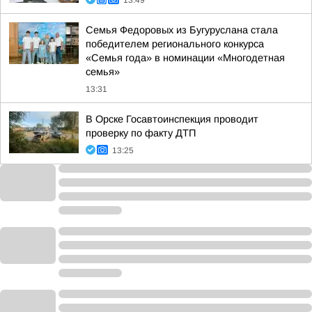
13:49
Семья Федоровых из Бугуруслана стала
победителем регионального конкурса
«Семья года» в номинации «Многодетная
семья»
13:31
В Орске Госавтоинспекция проводит
проверку по факту ДТП
13:25