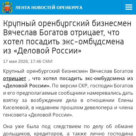
Крупный оренбургский бизнесмен
Вячеслав Богатов отрицает, что
хотел посадить экс-омбудсмена
из «Деловой России»
СМИ
17 мая 2026, 17:46
Крупный оренбургский бизнесмен Вячеслав Богатов
отрицает
, что хотел посадить экс-омбудсмена из
«Деловой России».
По версии СКР, господин Богатов
и его предполагаемые сообщники намеревались дать
взятку за возбуждение дела в отношении Елены
Киселевой, в недавнем прошлом девелопера и члена
генсовета «Деловой России».
Она уже была под следствием по делу об обмане
дольщиков, кредиторов, а также лично господина