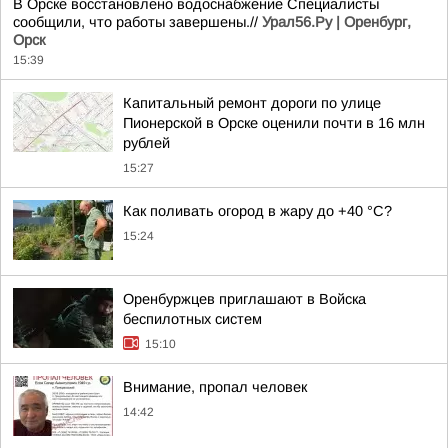
В Орске восстановлено водоснабжение Специалисты
сообщили, что работы завершены.//
Урал56.Ру | Оренбург,
Орск
15:39
Капитальный ремонт дороги по улице
Пионерской в Орске оценили почти в 16 млн
рублей
15:27
Как поливать огород в жару до +40 °C?
15:24
Оренбуржцев приглашают в Войска
беспилотных систем
15:10
Внимание, пропал человек
14:42