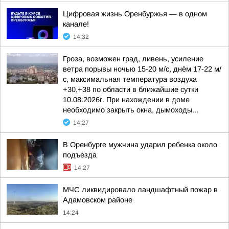
Цифровая жизнь Оренбуржья — в одном
канале!
14:32
Гроза, возможен град, ливень, усиление
ветра порывы ночью 15-20 м/с, днём 17-22 м/
с, максимальная температура воздуха
+30,+38 по области в ближайшие сутки
10.08.2026г. При нахождении в доме
необходимо закрыть окна, дымоходы...
14:27
В Оренбурге мужчина ударил ребенка около
подъезда
14:27
МЧС ликвидировало ландшафтный пожар в
Адамовском районе
14:24