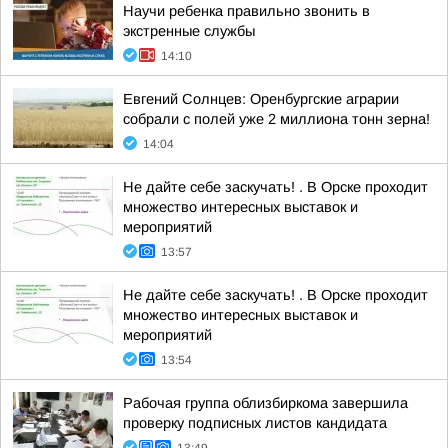
Научи ребенка правильно звонить в
экстренные службы
14:10
Евгений Солнцев: Оренбургские аграрии
собрали с полей уже 2 миллиона тонн зерна!
14:04
Не дайте себе заскучать! . В Орске проходит
множество интересных выставок и
мероприятий
13:57
Не дайте себе заскучать! . В Орске проходит
множество интересных выставок и
мероприятий
13:54
Рабочая группа облизбиркома завершила
проверку подписных листов кандидата