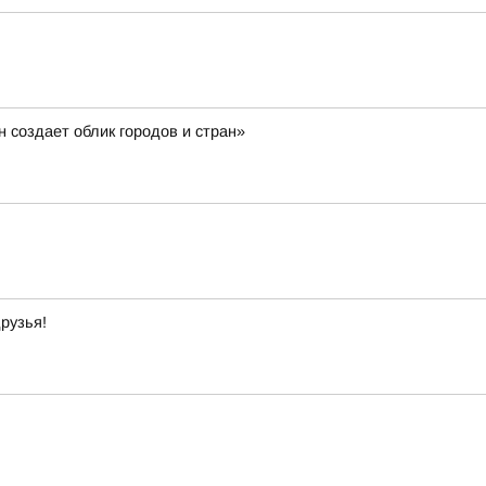
н создает облик городов и стран»
рузья!