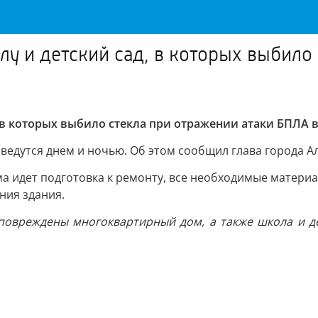
олу и детский сад, в которых выбил
, в которых выбило стекла при отражении атаки БПЛА 
 ведутся днем и ночью. Об этом сообщил глава города 
 идет подготовка к ремонту, все необходимые материал
ния здания.
повреждены многоквартирный дом, а также школа и д