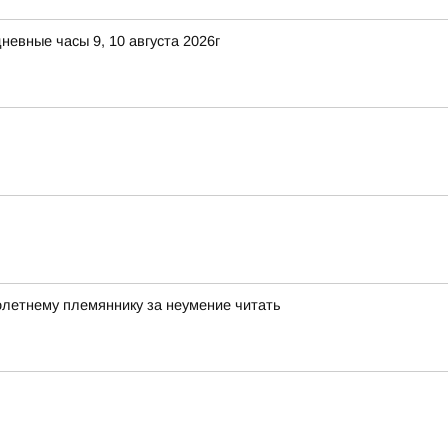
невные часы 9, 10 августа 2026г
олетнему племяннику за неумение читать