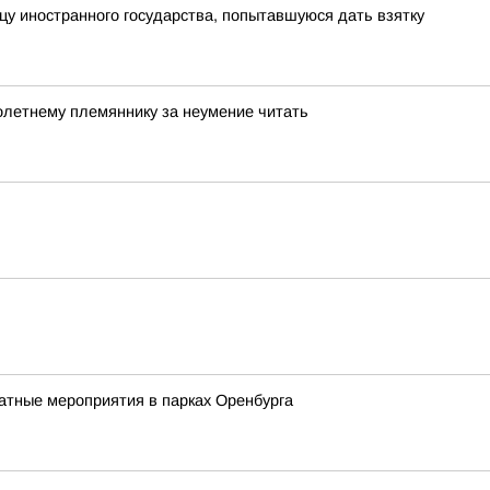
у иностранного государства, попытавшуюся дать взятку
олетнему племяннику за неумение читать
атные мероприятия в парках Оренбурга