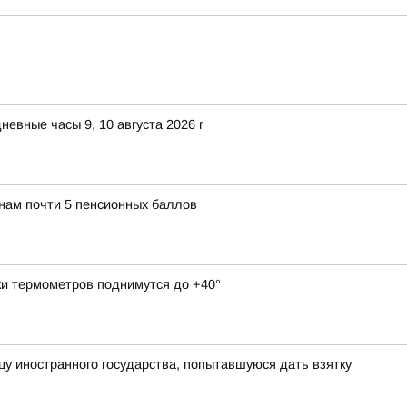
евные часы 9, 10 августа 2026 г
янам почти 5 пенсионных баллов
ки термометров поднимутся до +40°
у иностранного государства, попытавшуюся дать взятку