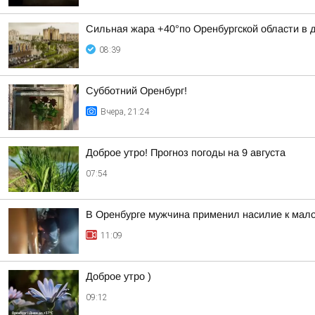
Сильная жара +40°по Оренбургской области в д
08:39
Субботний Оренбург!
Вчера, 21:24
Доброе утро! Прогноз погоды на 9 августа
07:54
В Оренбурге мужчина применил насилие к мал
11:09
Доброе утро )
09:12