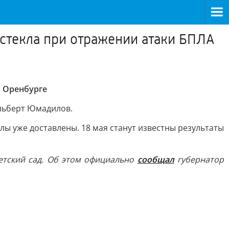
о стекла при отражении атаки БПЛА
в Оренбурге
Альберт Юмадилов.
ы уже доставлены. 18 мая станут известны результаты
етский сад. Об этом официально
сообщал
губернатор