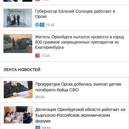
Губернатор Евгений Солнцев работает в
Орске
19:42
Житель Оренбурга пытался провезти в город
800 граммов запрещеннных препаратов из
Екатеринбурга
10:55
ЛЕНТА НОВОСТЕЙ
Прокуратура Орска добилась выплат детям
погибшего бойца СВО
20:10
Делегация Оренбургской области работает на
Кыргызско-Российском экономическом
форуме
20:10