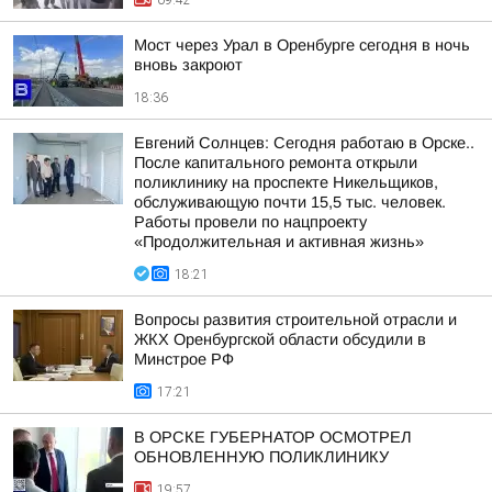
09:42
Мост через Урал в Оренбурге сегодня в ночь
вновь закроют
18:36
Евгений Солнцев: Сегодня работаю в Орске..
После капитального ремонта открыли
поликлинику на проспекте Никельщиков,
обслуживающую почти 15,5 тыс. человек.
Работы провели по нацпроекту
«Продолжительная и активная жизнь»
18:21
Вопросы развития строительной отрасли и
ЖКХ Оренбургской области обсудили в
Минстрое РФ
17:21
В ОРСКЕ ГУБЕРНАТОР ОСМОТРЕЛ
ОБНОВЛЕННУЮ ПОЛИКЛИНИКУ
19:57