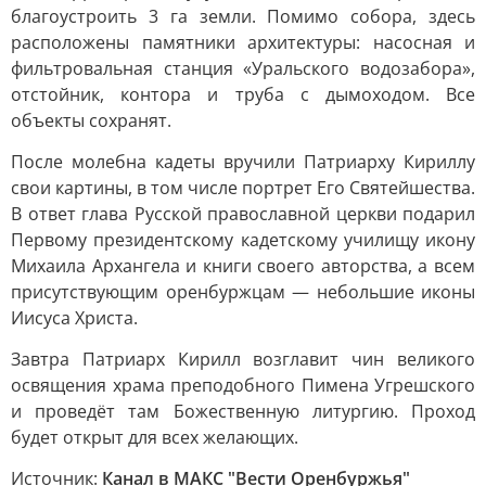
благоустроить 3 га земли. Помимо собора, здесь
расположены памятники архитектуры: насосная и
фильтровальная станция «Уральского водозабора»,
отстойник, контора и труба с дымоходом. Все
объекты сохранят.
После молебна кадеты вручили Патриарху Кириллу
свои картины, в том числе портрет Его Святейшества.
В ответ глава Русской православной церкви подарил
Первому президентскому кадетскому училищу икону
Михаила Архангела и книги своего авторства, а всем
присутствующим оренбуржцам — небольшие иконы
Иисуса Христа.
Завтра Патриарх Кирилл возглавит чин великого
освящения храма преподобного Пимена Угрешского
и проведёт там Божественную литургию. Проход
будет открыт для всех желающих.
Источник:
Канал в МАКС "Вести Оренбуржья"