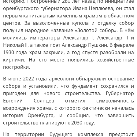
историю. Построенный 280 лет назад по инициативе
оренбургского губернатора Ивана Неплюева, он стал
первым капитальным каменным храмом в областном
центре. За вызолоченные купола и отделку собор
получил народное название «Золотой собор». В нём
молились императоры Александр I, Александр II и
Николай II, а также поэт Александр Пушкин. В феврале
1930 года храм закрыли, а год спустя разобрали на
кирпичи. На его месте появились хозяйственные
постройки.
В июне 2022 года археологи обнаружили основание
собора и установили, что фундамент сохранился и
пригоден для нового строительства. Губернатор
Евгений Солнцев отметил символичность
возрождения храма, с которого фактически началась
история Оренбурга, и сообщил, что завершить
строительство планируют к 2030 году.
На территории будущего комплекса предстоит