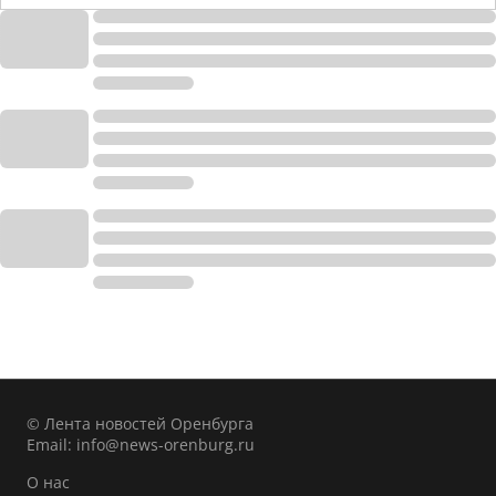
© Лента новостей Оренбурга
Email:
info@news-orenburg.ru
О нас