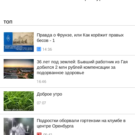
ТОП
Правда о Фрунзе, или Как корёжит правых
бесов - 1
14:36
36 лет под землей: Бывший работник из Гая
добился 2 млн рублей компенсации за
подорванное здоровье
16:46
Доброе утро
07:07
Подростки оборвали гортензии на клумбе в
центре Оренбурга