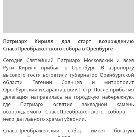
Патриарх Кирилл дал старт возрождению
СпасоПреображенского собора в Оренбурге
Сегодня Святейший Патриарх Московский и всея
Руси Кирилл прибыл в Оренбург. В аэропорту
высокого гостя встретили губернатор Оренбургской
области Евгений Солнцев и митрополит
Оренбургский и Саракташский Пётр. После прибытия
делегация направилась на городскую набережную,
где Патриарх освятил закладной камень
возрождаемого СпасоПреображенского собора —
некогда главного храма губернии.
СпасоПреображенский собор имеет богатую