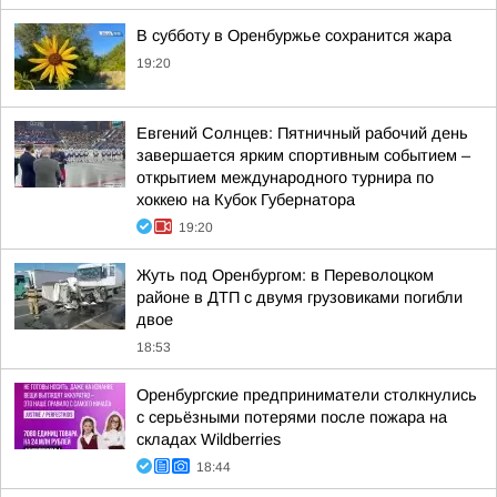
В субботу в Оренбуржье сохранится жара
19:20
Евгений Солнцев: Пятничный рабочий день
завершается ярким спортивным событием –
открытием международного турнира по
хоккею на Кубок Губернатора
19:20
Жуть под Оренбургом: в Переволоцком
районе в ДТП с двумя грузовиками погибли
двое
18:53
Оренбургские предприниматели столкнулись
с серьёзными потерями после пожара на
складах Wildberries
18:44