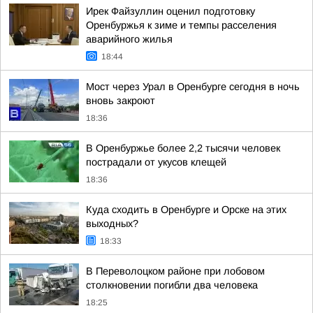
Ирек Файзуллин оценил подготовку
Оренбуржья к зиме и темпы расселения
аварийного жилья
18:44
Мост через Урал в Оренбурге сегодня в ночь
вновь закроют
18:36
В Оренбуржье более 2,2 тысячи человек
пострадали от укусов клещей
18:36
Куда сходить в Оренбурге и Орске на этих
выходных?
18:33
В Переволоцком районе при лобовом
столкновении погибли два человека
18:25