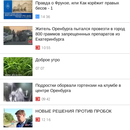
Правда о Фрунзе, или Как корёжит правых
бесов - 1
14:36
Житель Оренбурга пытался провезти в город
800 граммов запрещеннных препаратов из
Екатеринбурга
10:55
Доброе утро
07:07
Подростки оборвали гортензии на клумбе в
центре Оренбурга
09:42
НОВЫЕ РЕШЕНИЯ ПРОТИВ ПРОБОК
12:16