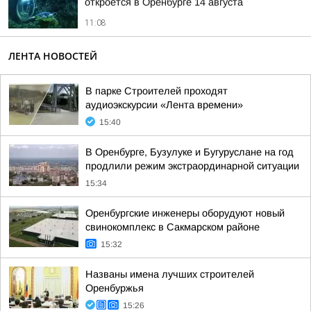
откроется в Оренбурге 14 августа
11:08
ЛЕНТА НОВОСТЕЙ
В парке Строителей проходят
аудиоэкскурсии «Лента времени»
15:40
В Оренбурге, Бузулуке и Бугуруслане на год
продлили режим экстраординарной ситуации
15:34
Оренбургские инженеры оборудуют новый
свинокомплекс в Сакмарском районе
15:32
Названы имена лучших строителей
Оренбуржья
15:26