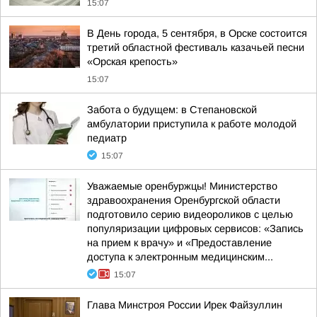
15:07
В День города, 5 сентября, в Орске состоится
третий областной фестиваль казачьей песни
«Орская крепость»
15:07
Забота о будущем: в Степановской
амбулатории приступила к работе молодой
педиатр
15:07
Уважаемые оренбуржцы! Министерство
здравоохранения Оренбургской области
подготовило серию видеороликов с целью
популяризации цифровых сервисов: «Запись
на прием к врачу» и «Предоставление
доступа к электронным медицинским...
15:07
Глава Минстроя России Ирек Файзуллин