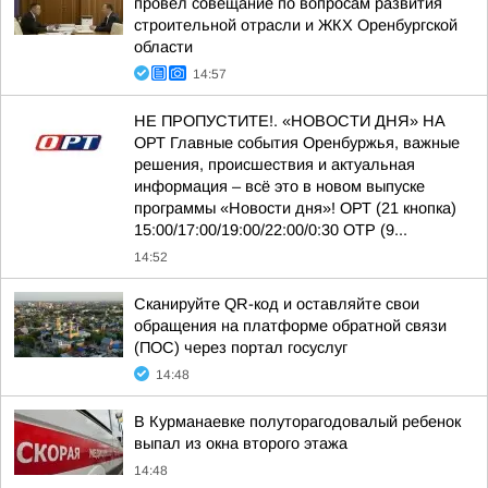
провел совещание по вопросам развития
строительной отрасли и ЖКХ Оренбургской
области
14:57
НЕ ПРОПУСТИТЕ!. «НОВОСТИ ДНЯ» НА
ОРТ Главные события Оренбуржья, важные
решения, происшествия и актуальная
информация – всё это в новом выпуске
программы «Новости дня»! ОРТ (21 кнопка)
15:00/17:00/19:00/22:00/0:30 ОТР (9...
14:52
Сканируйте QR-код и оставляйте свои
обращения на платформе обратной связи
(ПОС) через портал госуслуг
14:48
В Курманаевке полуторагодовалый ребенок
выпал из окна второго этажа
14:48