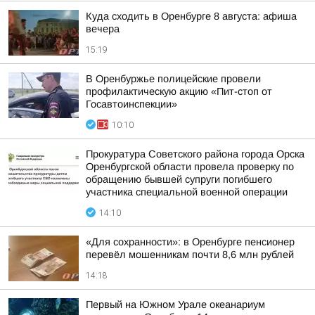
Куда сходить в Оренбурге 8 августа: афиша
вечера
15:19
В Оренбуржье полицейские провели
профилактическую акцию «Пит-стоп от
Госавтоинспекции»
10:10
Прокуратура Советского района города Орска
Оренбургской области провела проверку по
обращению бывшей супруги погибшего
участника специальной военной операции
14:10
«Для сохранности»: в Оренбурге пенсионер
перевёл мошенникам почти 8,6 млн рублей
14:18
Первый на Южном Урале океанариум