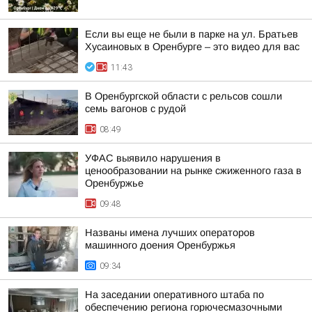
Если вы еще не были в парке на ул. Братьев
Хусаиновых в Оренбурге – это видео для вас
11:43
В Оренбургской области с рельсов сошли
семь вагонов с рудой
08:49
УФАС выявило нарушения в
ценообразовании на рынке сжиженного газа в
Оренбуржье
09:48
Названы имена лучших операторов
машинного доения Оренбуржья
09:34
На заседании оперативного штаба по
обеспечению региона горючесмазочными