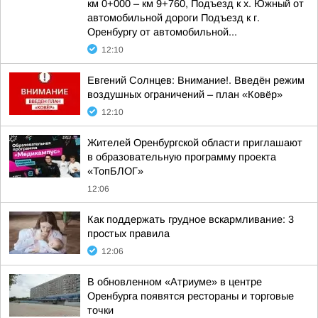
км 0+000 – км 9+760, Подъезд к х. Южный от
автомобильной дороги Подъезд к г.
Оренбургу от автомобильной...
12:10
Евгений Солнцев: Внимание!. Введён режим
воздушных ограничений – план «Ковёр»
12:10
Жителей Оренбургской области приглашают
в образовательную программу проекта
«ТопБЛОГ»
12:06
Как поддержать грудное вскармливание: 3
простых правила
12:06
В обновленном «Атриуме» в центре
Оренбурга появятся рестораны и торговые
точки