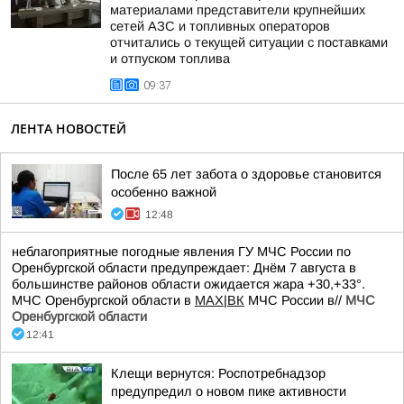
материалами представители крупнейших
сетей АЗС и топливных операторов
отчитались о текущей ситуации с поставками
и отпуском топлива
09:37
ЛЕНТА НОВОСТЕЙ
После 65 лет забота о здоровье становится
особенно важной
12:48
неблагоприятные погодные явления ГУ МЧС России по
Оренбургской области предупреждает: Днём 7 августа в
большинстве районов области ожидается жара +30,+33°.
МЧС Оренбургской области в
MAX
|
ВК
МЧС России в//
МЧС
Оренбургской области
12:41
Клещи вернутся: Роспотребнадзор
предупредил о новом пике активности