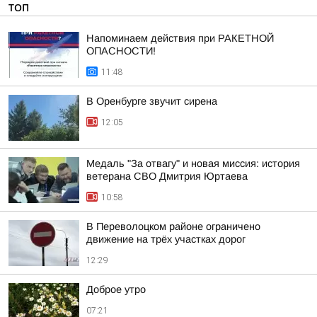
ТОП
Напоминаем действия при РАКЕТНОЙ
ОПАСНОСТИ!
11:48
В Оренбурге звучит сирена
12:05
Медаль "За отвагу" и новая миссия: история
ветерана СВО Дмитрия Юртаева
10:58
В Переволоцком районе ограничено
движение на трёх участках дорог
12:29
Доброе утро
07:21