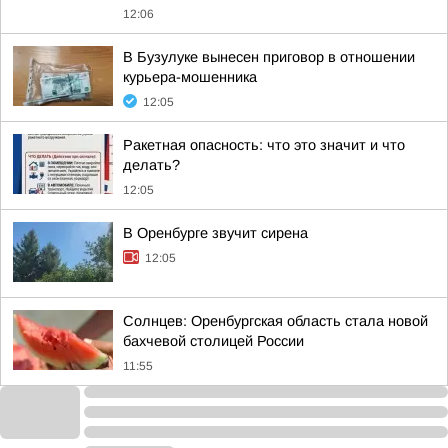
12:06
В Бузулуке вынесен приговор в отношении
курьера-мошенника
12:05
Ракетная опасность: что это значит и что
делать?
12:05
В Оренбурге звучит сирена
12:05
Солнцев: Оренбургская область стала новой
бахчевой столицей России
11:55