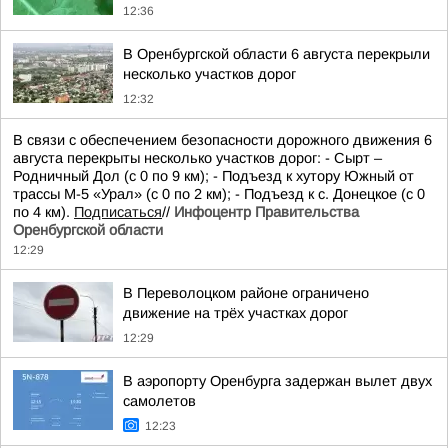
12:36
В Оренбургской области 6 августа перекрыли
несколько участков дорог
12:32
В связи с обеспечением безопасности дорожного движения 6
августа перекрыты несколько участков дорог: - Сырт –
Родничный Дол (с 0 по 9 км); - Подъезд к хутору Южный от
трассы М-5 «Урал» (с 0 по 2 км); - Подъезд к с. Донецкое (с 0
по 4 км).
Подписаться
//
Инфоцентр Правительства
Оренбургской области
12:29
В Переволоцком районе ограничено
движение на трёх участках дорог
12:29
В аэропорту Оренбурга задержан вылет двух
самолетов
12:23