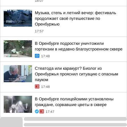
18:07
Музыка, степь и летний вечер: фестиваль
продолжает своё путешествие по
Оренбуржью
17:57
В Оренбурге подростки уничтожили
гортензии в недавно благоустроенном сквере
17:48
Стеатода или каракурт? Биолог из
Оренбуржья прояснил ситуацию с опасным
пауком
17:48
В Оренбурге полицейскими установлены
граждане, сорвавшие цветы в сквере
17:47