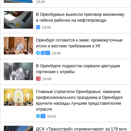
19:24
В Оренбуржье вынесли приговор виновному
в гибели рабочих на нефтепроводе
19:08
Оренбург готовится к зиме: промежуточные
итоги и жесткие требования к УК
19:08
В Оренбурге подростки сорвали цветущие
гортензии с клумбы
19:08
Главные строители Оренбуржья: накануне
профессионального праздника в Оренбурге
вручили награды лучшим представителям
отрасли
18:55
ДСК «Трансстрой» отремонтирует за 179 млн