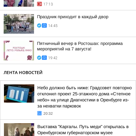
17:13
Праздник приходит в каждый двор
14:45
Пятничный вечер в Ростошах: программа
мероприятий на 7 августа!
19:42
ЛЕНТА НОВОСТЕЙ
Небо должно быть ниже: Градсовет повторно
отклонил проект 25-этажного дома «Степное
небо» на улице Диагностики в Оренбурге из-
за нехватки парковок
20:32
Выставка "Каргалы. Путь меди" открылась в
Оренбургском губернаторском музее