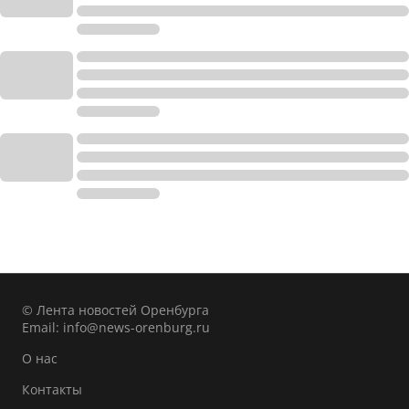
© Лента новостей Оренбурга
Email:
info@news-orenburg.ru
О нас
Контакты