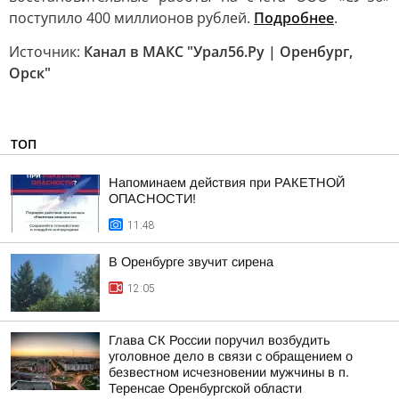
поступило 400 миллионов рублей.
Подробнее
.
Источник:
Канал в МАКС "Урал56.Ру | Оренбург,
Орск"
ТОП
Напоминаем действия при РАКЕТНОЙ
ОПАСНОСТИ!
11:48
В Оренбурге звучит сирена
12:05
Глава СК России поручил возбудить
уголовное дело в связи с обращением о
безвестном исчезновении мужчины в п.
Теренсае Оренбургской области