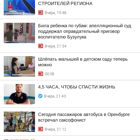
СТРОИТЕЛЕЙ РЕГИОНА
Вчера, 19:48
Била ребенка по губам: апелляционный суд
поддержал оправдательный приговор
воспитателю Бузулука
Вчера, 21:54
Шлёпать малышей в детском саду теперь
можно
00:09
4,5 ЧАСА, ЧТОБЫ СПАСТИ ЖИЗНЬ
Вчера, 21:43
Сегодня пассажиров автобуса в Оренбурге
встречал саксофонист
Вчера, 21:12