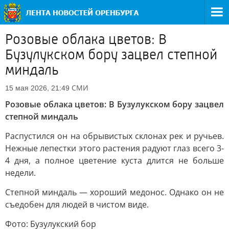
Розовые облака цветов: В
Бузулукском бору зацвел степной
миндаль
СМИ
15 мая 2026, 21:49
Розовые облака цветов: В Бузулукском бору зацвел
степной миндаль
Распустился он на обрывистых склонах рек и ручьев.
Нежные лепестки этого растения радуют глаз всего 3-
4 дня, а полное цветение куста длится не больше
недели.
Степной миндаль — хороший медонос. Однако он не
съедобен для людей в чистом виде.
Фото: Бузулукский бор