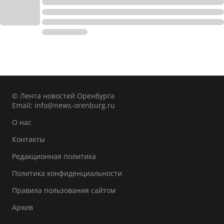
© Лента новостей Оренбурга
Email:
info@news-orenburg.ru
О нас
Контакты
Редакционная политика
Политика конфиденциальности
Правила пользования сайтом
Архив