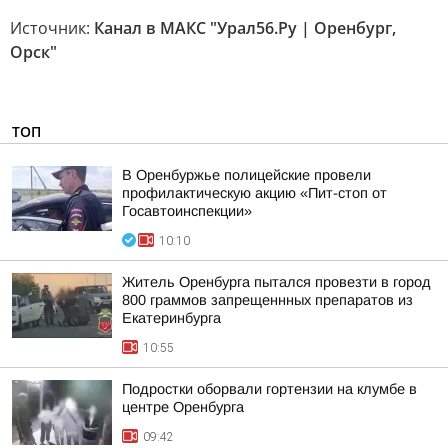
Источник:
Канал в МАКС "Урал56.Ру | Оренбург,
Орск"
ТОП
В Оренбуржье полицейские провели
профилактическую акцию «Пит-стоп от
Госавтоинспекции»
10:10
Житель Оренбурга пытался провезти в город
800 граммов запрещеннных препаратов из
Екатеринбурга
10:55
Подростки оборвали гортензии на клумбе в
центре Оренбурга
09:42