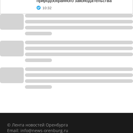
природоохранного законодательства
10:32
© Лента новостей Оренбурга
Email:
info@news-orenburg.ru