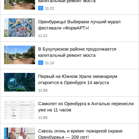
капитальный ремонт моста
11:22
Оренбуржцы! Выбираем лучший мурал
фестиваля «ФормАРТ»!
11:22
В Бузулукском районе продолжается
капитальный ремонт моста
11:10
Первый на Южном Урале океанариум
откроется в Оренбурге 14 августа
11:08
Самолет из Оренбурга в Анталью перенесли
уже на 11 часов
11:08
Сквозь огонь и время: пожарной охране
Оренбуржья — 209 лет!