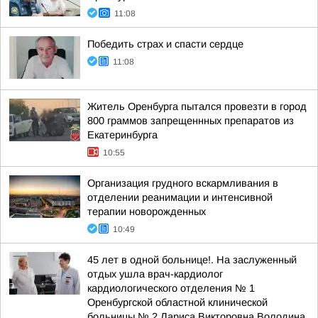
11:08
Победить страх и спасти сердце
11:08
Житель Оренбурга пытался провезти в город
800 граммов запрещеннных препаратов из
Екатеринбурга
10:55
Организация грудного вскармливания в
отделении реанимации и интенсивной
терапии новорожденных
10:49
45 лет в одной больнице!. На заслуженный
отдых ушла врач-кардиолог
кардиологического отделения № 1
Оренбургской областной клинической
больницы № 2 Лариса Викторовна Володина