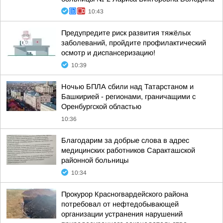
10:43
Предупредите риск развития тяжёлых
заболеваний, пройдите профилактический
осмотр и диспансеризацию!
10:39
Ночью БПЛА сбили над Татарстаном и
Башкирией - регионами, граничащими с
Оренбургской областью
10:36
Благодарим за добрые слова в адрес
медицинских работников Саракташской
районной больницы
10:34
Прокурор Красногвардейского района
потребовал от нефтедобывающей
организации устранения нарушений