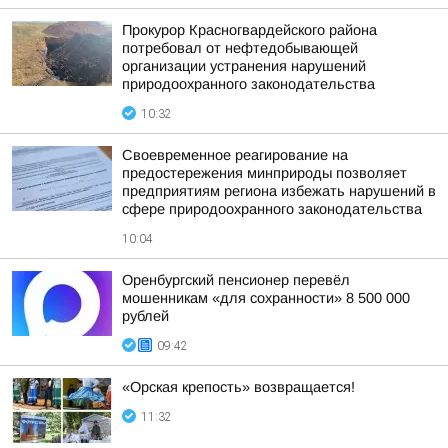
Прокурор Красногвардейского района
потребовал от нефтедобывающей
организации устранения нарушений
природоохранного законодательства
10:32
Своевременное реагирование на
предостережения минприроды позволяет
предприятиям региона избежать нарушений в
сфере природоохранного законодательства
10:04
Оренбургский пенсионер перевёл
мошенникам «для сохранности» 8 500 000
рублей
09:42
«Орская крепость» возвращается!
11:32