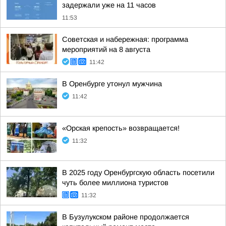
задержали уже на 11 часов
11:53
Советская и набережная: программа
мероприятий на 8 августа
11:42
В Оренбурге утонул мужчина
11:42
«Орская крепость» возвращается!
11:32
В 2025 году Оренбургскую область посетили
чуть более миллиона туристов
11:32
В Бузулукском районе продолжается