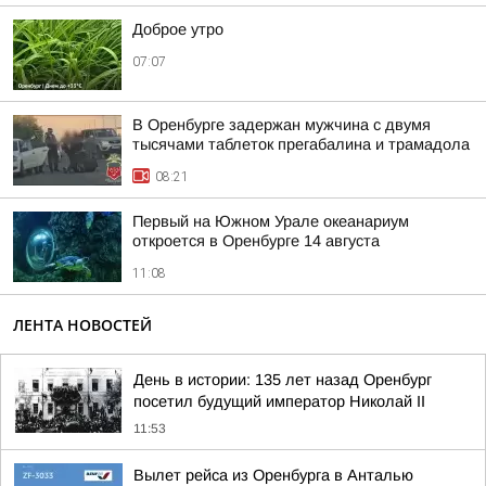
Доброе утро
07:07
В Оренбурге задержан мужчина с двумя
тысячами таблеток прегабалина и трамадола
08:21
Первый на Южном Урале океанариум
откроется в Оренбурге 14 августа
11:08
ЛЕНТА НОВОСТЕЙ
День в истории: 135 лет назад Оренбург
посетил будущий император Николай II
11:53
Вылет рейса из Оренбурга в Анталью