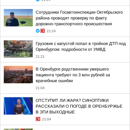
Сотрудники Госавтоинспекции Октябрьского
района проводят проверку по факту
дорожно-транспортного происшествия
21:24
Грузовик с капустой попал в тройное ДТП под
Оренбургом: подробности от УМВД
21:21
В Оренбурге родственники умершего
пациента требуют по 3 млн рублей за
врачебные ошибки
21:04
ОТСТУПИТ ЛИ ЖАРА? СИНОПТИКИ
РАССКАЗАЛИ О ПОГОДЕ В ОРЕНБУРЖЬЕ
В ЭТИ ВЫХОДНЫЕ
21:04