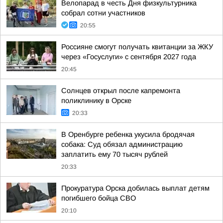
Велопарад в честь Дня физкультурника
собрал сотни участников
20:55
Россияне смогут получать квитанции за ЖКУ
через «Госуслуги» с сентября 2027 года
20:45
Солнцев открыл после капремонта
поликлинику в Орске
20:33
В Оренбурге ребенка укусила бродячая
собака: Суд обязал администрацию
заплатить ему 70 тысяч рублей
20:33
Прокуратура Орска добилась выплат детям
погибшего бойца СВО
20:10