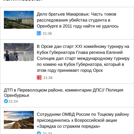
Дело братьев Макаровых: Часть томов
расследования убийства студента в
Оренбурге в 2011 году найти не удалось
21:36
В Орске дан старт XXI хоккейному турниру на
Кубок Губернатора Глава региона Евгений
Солнцев дал старт международному турниру
по хоккею на Кубок Губернатора, который в
этом году принимает город Орск
21:36
ДТП в Переволоцком районе, комментарии ДПС//
Полиция
Оренбуржья
21:24
Сотрудники ОМВД России по Тоцкому району
присоединились к Всероссийской акции
«Зарядка со стражем порядка»
21:24