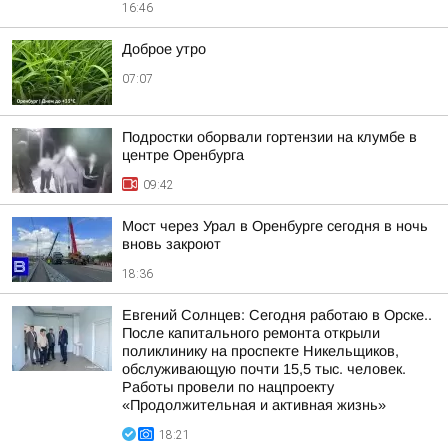
16:46
Доброе утро
07:07
Подростки оборвали гортензии на клумбе в
центре Оренбурга
09:42
Мост через Урал в Оренбурге сегодня в ночь
вновь закроют
18:36
Евгений Солнцев: Сегодня работаю в Орске..
После капитального ремонта открыли
поликлинику на проспекте Никельщиков,
обслуживающую почти 15,5 тыс. человек.
Работы провели по нацпроекту
«Продолжительная и активная жизнь»
18:21