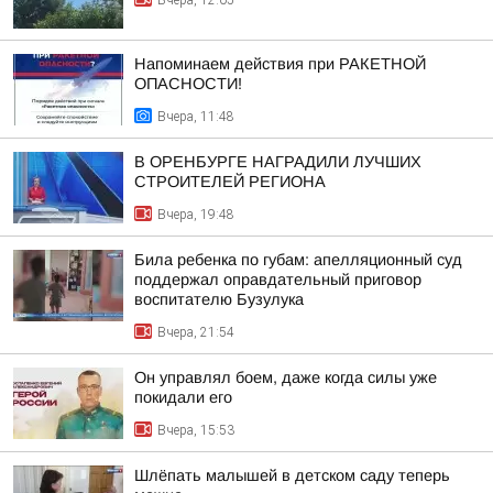
Вчера, 12:05
Напоминаем действия при РАКЕТНОЙ
ОПАСНОСТИ!
Вчера, 11:48
В ОРЕНБУРГЕ НАГРАДИЛИ ЛУЧШИХ
СТРОИТЕЛЕЙ РЕГИОНА
Вчера, 19:48
Била ребенка по губам: апелляционный суд
поддержал оправдательный приговор
воспитателю Бузулука
Вчера, 21:54
Он управлял боем, даже когда силы уже
покидали его
Вчера, 15:53
Шлёпать малышей в детском саду теперь