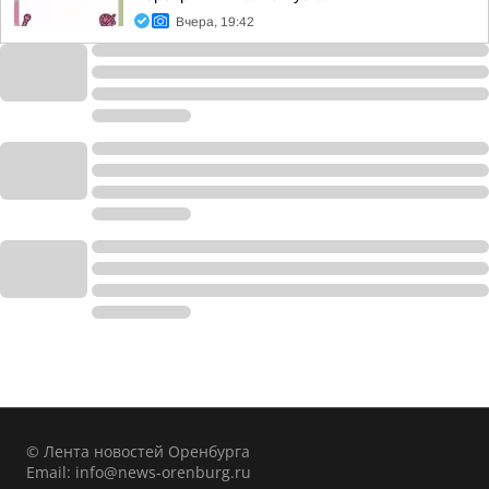
Вчера, 19:42
© Лента новостей Оренбурга
Email:
info@news-orenburg.ru