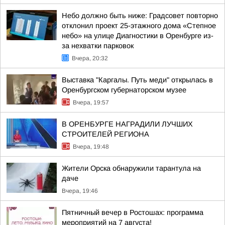
Небо должно быть ниже: Градсовет повторно
отклонил проект 25-этажного дома «Степное
небо» на улице Диагностики в Оренбурге из-
за нехватки парковок
Вчера, 20:32
Выставка "Каргалы. Путь меди" открылась в
Оренбургском губернаторском музее
Вчера, 19:57
В ОРЕНБУРГЕ НАГРАДИЛИ ЛУЧШИХ
СТРОИТЕЛЕЙ РЕГИОНА
Вчера, 19:48
Жители Орска обнаружили тарантула на
даче
Вчера, 19:46
Пятничный вечер в Ростошах: программа
мероприятий на 7 августа!