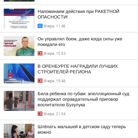
Напоминаем действия при РАКЕТНОЙ
ОПАСНОСТИ!
Вчера, 11:48
Он управлял боем, даже когда силы уже
покидали его
Вчера, 15:53
В ОРЕНБУРГЕ НАГРАДИЛИ ЛУЧШИХ
СТРОИТЕЛЕЙ РЕГИОНА
Вчера, 19:48
Била ребенка по губам: апелляционный суд
поддержал оправдательный приговор
воспитателю Бузулука
Вчера, 21:54
Шлёпать малышей в детском саду теперь
можно