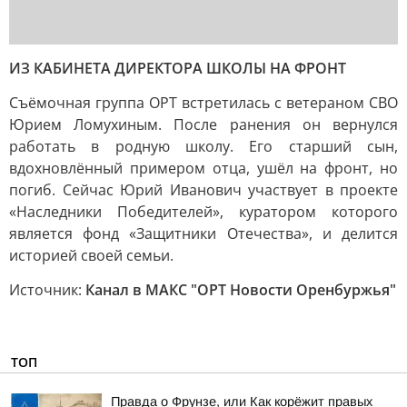
ИЗ КАБИНЕТА ДИРЕКТОРА ШКОЛЫ НА ФРОНТ
Съёмочная группа ОРТ встретилась с ветераном СВО
Юрием Ломухиным. После ранения он вернулся
работать в родную школу. Его старший сын,
вдохновлённый примером отца, ушёл на фронт, но
погиб. Сейчас Юрий Иванович участвует в проекте
«Наследники Победителей», куратором которого
является фонд «Защитники Отечества», и делится
историей своей семьи.
Источник:
Канал в МАКС "ОРТ Новости Оренбуржья"
ТОП
Правда о Фрунзе, или Как корёжит правых