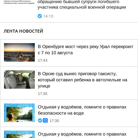
обращению бывшей супруги погибшего
участника специальной военной операции
14:10
ЛЕНТА НОВОСТЕЙ
В Оренбурге мост через реку Урал перекроют
с 7 по 10 августа
17:43
В Орске суд вынес приговор таксисту,
который оставил ребенка в автолюльке на
улице
17:35
Отдыхая у водоёмов, помните о правилах
безопасности на воде
17:30
Отдыхая у водоёмов, помните о правилах