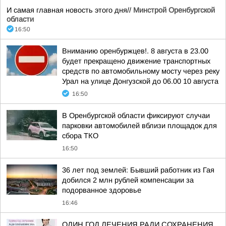
И самая главная новость этого дня//
Минстрой Оренбургской
области
16:50
Вниманию оренбуржцев!. 8 августа в 23.00
будет прекращено движение транспортных
средств по автомобильному мосту через реку
Урал на улице Донгузской до 06.00 10 августа
16:50
В Оренбургской области фиксируют случаи
парковки автомобилей вблизи площадок для
сбора ТКО
16:50
36 лет под землей: Бывший работник из Гая
добился 2 млн рублей компенсации за
подорванное здоровье
16:46
ОДИН ГОД ЛЕЧЕНИЯ РАДИ СОХРАНЕНИЯ