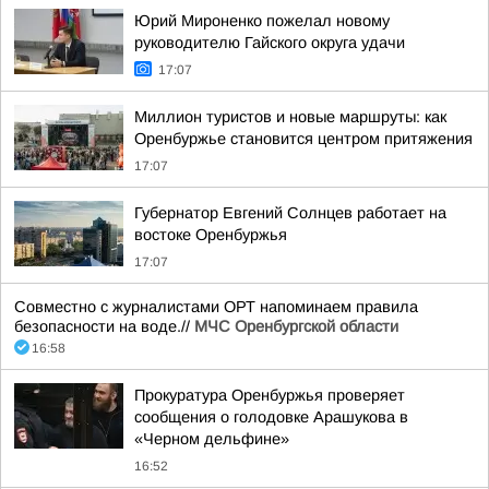
Юрий Мироненко пожелал новому
руководителю Гайского округа удачи
17:07
Миллион туристов и новые маршруты: как
Оренбуржье становится центром притяжения
17:07
Губернатор Евгений Солнцев работает на
востоке Оренбуржья
17:07
Совместно с журналистами ОРТ напоминаем правила
безопасности на воде.//
МЧС Оренбургской области
16:58
Прокуратура Оренбуржья проверяет
сообщения о голодовке Арашукова в
«Черном дельфине»
16:52