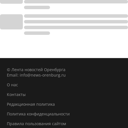
© Лента новостей Оренбурга
Email:
info@news-orenburg.ru
О нас
Контакты
Редакционная политика
Политика конфиденциальности
Правила пользования сайтом