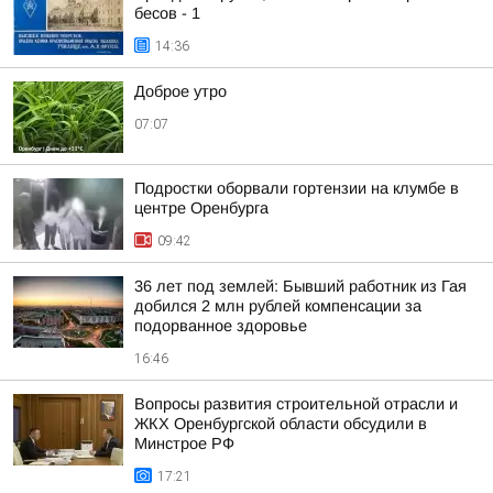
бесов - 1
14:36
Доброе утро
07:07
Подростки оборвали гортензии на клумбе в
центре Оренбурга
09:42
36 лет под землей: Бывший работник из Гая
добился 2 млн рублей компенсации за
подорванное здоровье
16:46
Вопросы развития строительной отрасли и
ЖКХ Оренбургской области обсудили в
Минстрое РФ
17:21