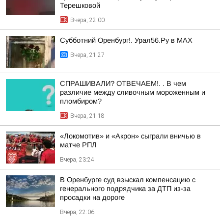
Терешковой
Вчера, 22:00
Субботний Оренбург!. Урал56.Ру в МАХ
Вчера, 21:27
СПРАШИВАЛИ? ОТВЕЧАЕМ!. . В чем
различие между сливочным мороженным и
пломбиром?
Вчера, 21:18
«Локомотив» и «Акрон» сыграли вничью в
матче РПЛ
Вчера, 23:24
В Оренбурге суд взыскал компенсацию с
генерального подрядчика за ДТП из-за
просадки на дороге
Вчера, 22:06