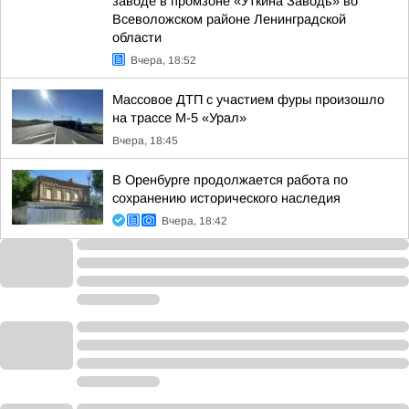
заводе в промзоне «Уткина Заводь» во
Всеволожском районе Ленинградской
области
Вчера, 18:52
Массовое ДТП с участием фуры произошло
на трассе М-5 «Урал»
Вчера, 18:45
В Оренбурге продолжается работа по
сохранению исторического наследия
Вчера, 18:42