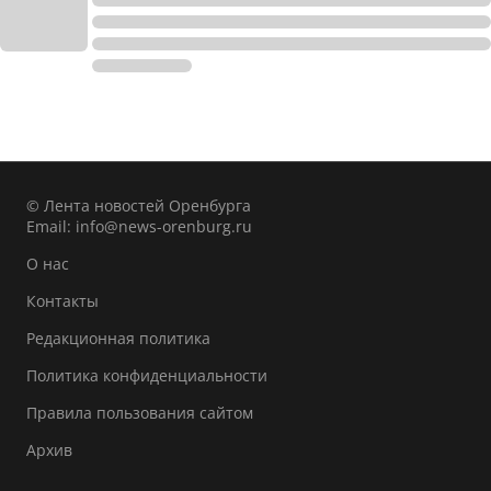
© Лента новостей Оренбурга
Email:
info@news-orenburg.ru
О нас
Контакты
Редакционная политика
Политика конфиденциальности
Правила пользования сайтом
Архив