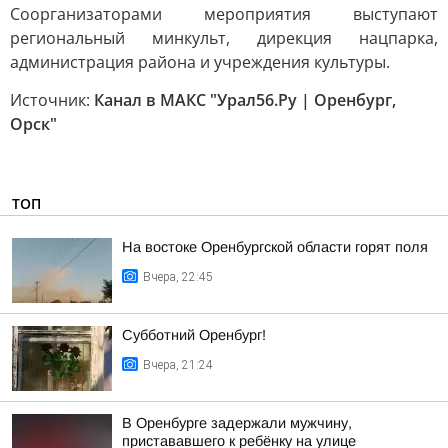
Соорганизаторами мероприятия выступают
региональный минкульт, дирекция нацпарка,
администрация района и учреждения культуры.
Источник:
Канал в МАКС "Урал56.Ру | Оренбург,
Орск"
ТОП
На востоке Оренбургской области горят поля
Вчера, 22:45
Субботний Оренбург!
Вчера, 21:24
В Оренбурге задержали мужчину,
пристававшего к ребёнку на улице