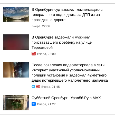
В Оренбурге суд взыскал компенсацию с
генерального подрядчика за ДТП из-за
просадки на дороге
Вчера, 22:06
В Оренбурге задержали мужчину,
пристававшего к ребёнку на улице
Терешковой
Вчера, 22:00
После появления видеоматериала в сети
Интернет участковый уполномоченный
полиции установил и задержал 42-летнего
дядю потерпевшего малолетнего мальчика
Вчера, 21:45
Субботний Оренбург!. Урал56.Ру в МАХ
Вчера, 21:27