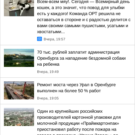
Всем-всем мяу!. Сегодня — Всемирный день
кошек, а это значит, что повод для улыбки
есть у каждого! Команда ОРТ решила не
оставаться в стороне и с радостью делится с
вами своими самыми пушистыми, усатыми и
хвостатыми...
Вчера, 19:57
70 тыс. рублей заплатит администрация
Оренбурга за нападение бездомной собаки
на ребенка
Вчера, 19:49
Ремонт моста через Урал в Оренбурге
выполнен на более 50 % работ
Вчера, 19:05
Один из крупнейших российских
производителей картонной упаковки для
молочной продукции «Праймкартонпак»
приостановил работу после пожара на