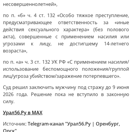
несовершеннолетней»,
по п. «б» ч. 4 ст. 132 «Особо тяжкое преступление,
предусматривающее ответственность за «иные
действия сексуального характера» (без полового
акта), совершенные с применением насилия или
угрозами к лицу, не достигшему 14-летнего
возраста»,
по п. «а» ч. 3 ст. 132 УК РФ «С применением насилия/
использование беспомощного положения/группой
лиц/угроза убийством/заражение потерпевшего».
Суд решил заключить мужчину под стражу до 9 июня
2026 года. Решение пока не вступило в законную
силу.
Урал56.Ру в МАХ
Источник:
Telegram-канал "Урал56.Ру | Оренбург,
Орск"