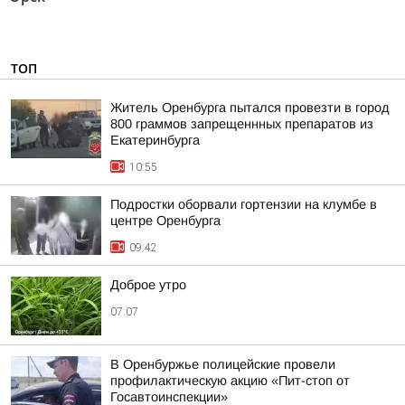
ТОП
Житель Оренбурга пытался провезти в город
800 граммов запрещеннных препаратов из
Екатеринбурга
10:55
Подростки оборвали гортензии на клумбе в
центре Оренбурга
09:42
Доброе утро
07:07
В Оренбуржье полицейские провели
профилактическую акцию «Пит-стоп от
Госавтоинспекции»