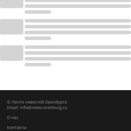
© Лента новостей Оренбурга
Email:
info@news-orenburg.ru
О нас
Контакты