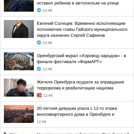
оставил ребенка в автолюльке на улице
12:48
Евгений Солнцев: Временно исполняющим
полномочия главы Гайского муниципального
округа назначен Сергей Сафинов
12:48
Оренбургский мурал «Хоровод народов» - в
финале фестиваля «ФормАРТ»
12:48
Жителя Оренбурга осудили за оправдание
терроризма и реабилитацию нацизма
12:48
20-летняя девушка упала с 12-го этажа
многоквартирного дома в Оренбурге и
12:39