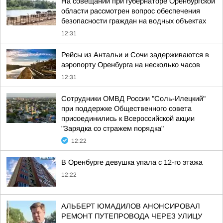
На совещании при губернаторе Оренбургской
области рассмотрен вопрос обеспечения
безопасности граждан на водных объектах
12:31
Рейсы из Антальи и Сочи задерживаются в
аэропорту Оренбурга на несколько часов
12:31
Сотрудники ОМВД России "Соль-Илецкий"
при поддержке Общественного совета
присоединились к Всероссийской акции
"Зарядка со стражем порядка"
12:22
В Оренбурге девушка упала с 12-го этажа
12:22
АЛЬБЕРТ ЮМАДИЛОВ АНОНСИРОВАЛ
РЕМОНТ ПУТЕПРОВОДА ЧЕРЕЗ УЛИЦУ