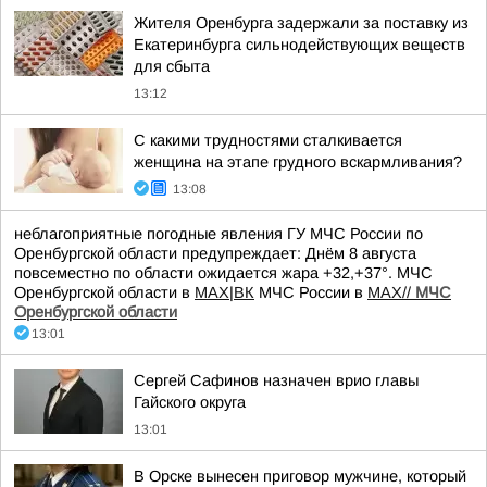
Жителя Оренбурга задержали за поставку из
Екатеринбурга сильнодействующих веществ
для сбыта
13:12
С какими трудностями сталкивается
женщина на этапе грудного вскармливания?
13:08
неблагоприятные погодные явления ГУ МЧС России по
Оренбургской области предупреждает: Днём 8 августа
повсеместно по области ожидается жара +32,+37°. МЧС
Оренбургской области в
MAX
|
ВК
МЧС России в
MAX//
МЧС
Оренбургской области
13:01
Сергей Сафинов назначен врио главы
Гайского округа
13:01
В Орске вынесен приговор мужчине, который