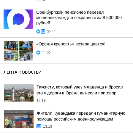
10:04
Оренбургский пенсионер перевёл
мошенникам «для сохранности» 8 500 000
рублей
09:42
«Орская крепость» возвращается!
11:32
ЛЕНТА НОВОСТЕЙ
Таксисту, который увез младенца и бросил
его у дороги в Орске, вынесли приговор
13:19
Жители Кувандыка передали гуманитарную
помощь российским военнослужащим
13:19