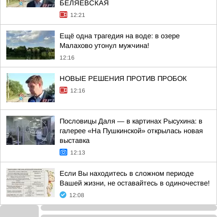
БЕЛЯЕВСКАЯ
12:21
Ещё одна трагедия на воде: в озере
Малахово утонул мужчина!
12:16
НОВЫЕ РЕШЕНИЯ ПРОТИВ ПРОБОК
12:16
Пословицы Даля — в картинах Рысухина: в
галерее «На Пушкинской» открылась новая
выставка
12:13
Если Вы находитесь в сложном периоде
Вашей жизни, не оставайтесь в одиночестве!
12:08