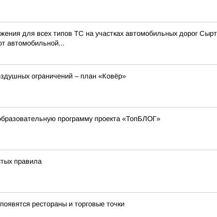
ения для всех типов ТС на участках автомобильных дорог Сырт 
от автомобильной...
оздушных ограничений – план «Ковёр»
образовательную программу проекта «ТопБЛОГ»
стых правила
появятся рестораны и торговые точки