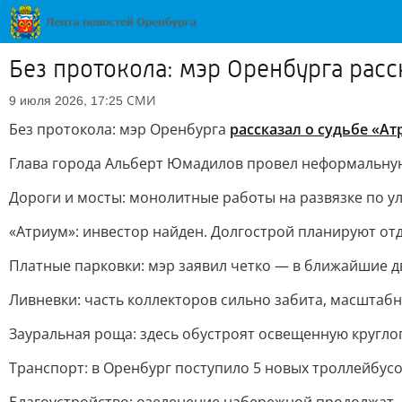
Без протокола: мэр Оренбурга расс
СМИ
9 июля 2026, 17:25
Без протокола: мэр Оренбурга
рассказал о судьбе «Ат
Глава города Альберт Юмадилов провел неформальную
Дороги и мосты: монолитные работы на развязке по ул.
«Атриум»: инвестор найден. Долгострой планируют отд
Платные парковки: мэр заявил четко — в ближайшие два
Ливневки: часть коллекторов сильно забита, масштабна
Зауральная роща: здесь обустроят освещенную кругло
Транспорт: в Оренбург поступило 5 новых троллейбусо