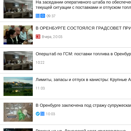
На заседании оперативного штаба по обеспеч
текущей ситуации с поставками и отпуском топ
09:37
В ОРЕНБУРГЕ СОСТОЯЛСЯ ГРАДСОВЕТ ПР
Вчера, 20:03
Оперштаб по ГСМ: поставки топлива в Оренбур
10:22
Лимиты, запасы и отпуск в канистры: Крупные 
11:03
В Оренбурге заключена под стражу супружеская
10:03