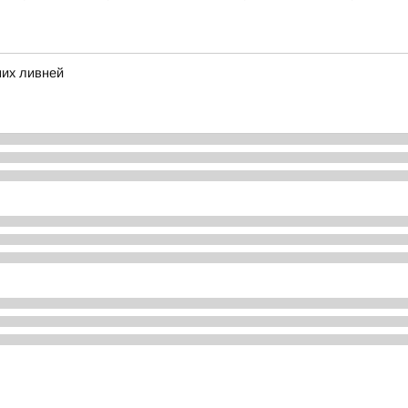
них ливней