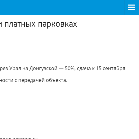
 и платных парковках
ез Урал на Донгузской — 50%, сдача к 15 сентября.
ности с передачей объекта.