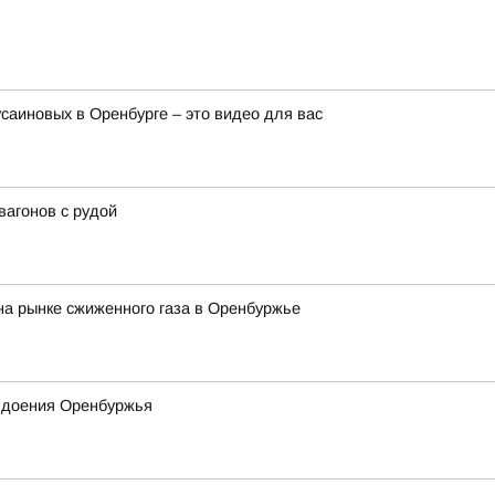
усаиновых в Оренбурге – это видео для вас
вагонов с рудой
а рынке сжиженного газа в Оренбуржье
 доения Оренбуржья