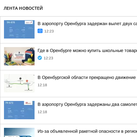
ЛЕНТА НОВОСТЕЙ
В аэропорту Оренбурга задержан вылет двух 
12:23
Где в Оренбурге можно купить школьные това
12:23
В Оренбургской области прекращено движение н
12:18
В аэропорту Оренбурга задержаны два самоле
12:18
Из-за объявленной ракетной опасности в реги