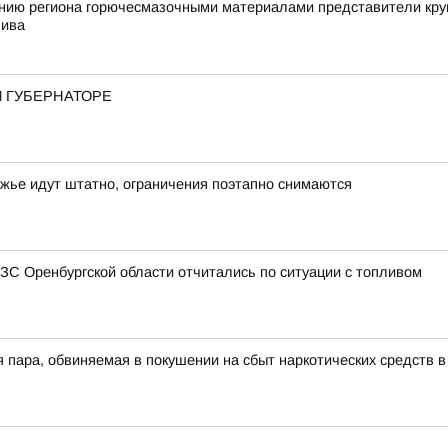
ению региона горючесмазочными материалами представители кру
лива
И ГУБЕРНАТОРЕ
жье идут штатно, ограничения поэтапно снимаются
АЗС Оренбургской области отчитались по ситуации с топливом
 пара, обвиняемая в покушении на сбыт наркотических средств в