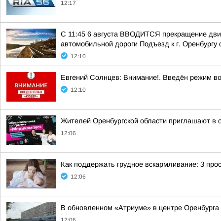
12:17
С 11:45 6 августа ВВОДИТСЯ прекращение движ
автомобильной дороги Подъезд к г. Оренбургу 
12:10
Евгений Солнцев: Внимание!. Введён режим в
12:10
Жителей Оренбургской области приглашают в 
12:06
Как поддержать грудное вскармливание: 3 про
12:06
В обновленном «Атриуме» в центре Оренбурга 
12:06