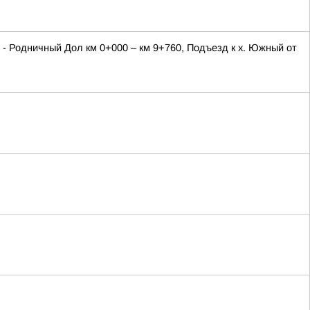
- Родничный Дол км 0+000 – км 9+760, Подъезд к х. Южный от