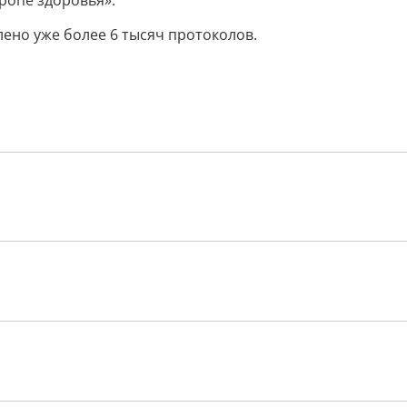
ропе здоровья».
ено уже более 6 тысяч протоколов.