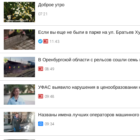
Доброе утро
07:21
Если вы еще не были в парке на ул. Братьев Х
11:43
В Оренбургской области с рельсов сошли семь 
08:49
УФАС выявило нарушения в ценообразовании н
09:48
Названы имена лучших операторов машинного
09:34