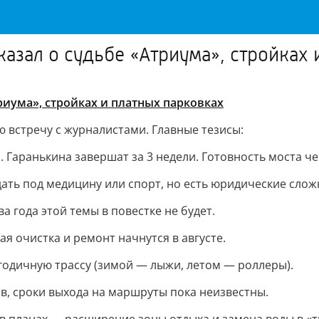
казал о судьбе «Атриума», стройках
риума», стройках и платных парковках
 встречу с журналистами. Главные тезисы:
 Гаранькина завершат за 3 недели. Готовность моста чер
ать под медицину или спорт, но есть юридические слож
 года этой темы в повестке не будет.
я очистка и ремонт начнутся в августе.
годичную трассу (зимой — лыжи, летом — роллеры).
в, сроки выхода на маршруты пока неизвестны.