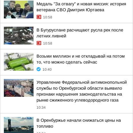
Медаль "За отвагу" и новая миссия: история
ветерана СВО Дмитрия Юртаева
10:58
В Бугуруслане расчищают русла рек после
летних ливней
10:58
Возьми миллион и не откладывай на потом
то, что можно сделать сейчас
10:40
Управление Федеральной антимонопольной
службы по Оренбургской области выявило
признаки нарушения законодательства на
рынке сжиженного углеводородного газа
10:34
В Оренбуржье начали снижаться цены на
топливо