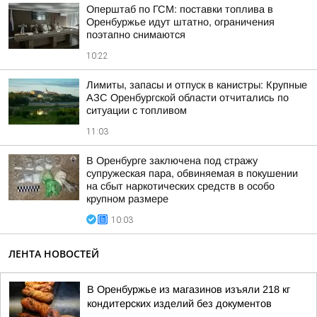
Оперштаб по ГСМ: поставки топлива в
Оренбуржье идут штатно, ограничения
поэтапно снимаются
10:22
Лимиты, запасы и отпуск в канистры: Крупные
АЗС Оренбургской области отчитались по
ситуации с топливом
11:03
В Оренбурге заключена под стражу
супружеская пара, обвиняемая в покушении
на сбыт наркотических средств в особо
крупном размере
10:03
ЛЕНТА НОВОСТЕЙ
В Оренбуржье из магазинов изъяли 218 кг
кондитерских изделий без документов