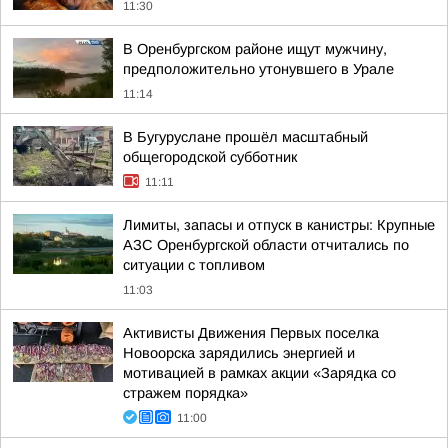
11:30
В Оренбургском районе ищут мужчину,
предположительно утонувшего в Урале
11:14
В Бугуруслане прошёл масштабный
общегородской субботник
11:11
Лимиты, запасы и отпуск в канистры: Крупные
АЗС Оренбургской области отчитались по
ситуации с топливом
11:03
Активисты Движения Первых поселка
Новоорска зарядились энергией и
мотивацией в рамках акции «Зарядка со
стражем порядка»
11:00