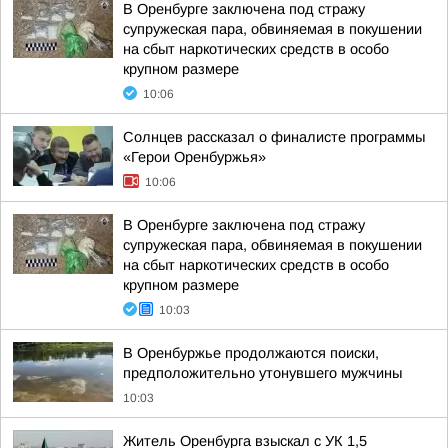
В Оренбурге заключена под стражу
супружеская пара, обвиняемая в покушении
на сбыт наркотических средств в особо
крупном размере
10:06
Солнцев рассказал о финалисте программы
«Герои Оренбуржья»
10:06
В Оренбурге заключена под стражу
супружеская пара, обвиняемая в покушении
на сбыт наркотических средств в особо
крупном размере
10:03
В Оренбуржье продолжаются поиски,
предположительно утонувшего мужчины
10:03
Житель Оренбурга взыскал с УК 1,5