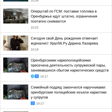
10:34
Оперштаб по ГСМ: поставки топлива в
Оренбуржье идут штатно, ограничения
поэтапно снимаются
10:22
Сегодня свой День рождения отмечает
журналист Урал56.Ру Дарина Лазарева
10:19
Оренбургскими наркополицейскими
пресечена деятельность супружеской пары,
занимавшихся сбытом наркотических средств
10:17
Семейный подряд закончился наручниками:
оренбургские полицейские изъяли наркотики
у супругов
10:17