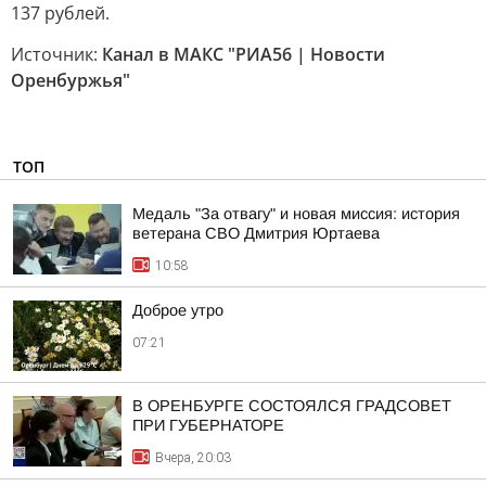
137 рублей.
Источник:
Канал в МАКС "РИА56 | Новости
Оренбуржья"
ТОП
Медаль "За отвагу" и новая миссия: история
ветерана СВО Дмитрия Юртаева
10:58
Доброе утро
07:21
В ОРЕНБУРГЕ СОСТОЯЛСЯ ГРАДСОВЕТ
ПРИ ГУБЕРНАТОРЕ
Вчера, 20:03