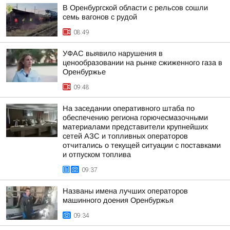
В Оренбургской области с рельсов сошли
семь вагонов с рудой
08:49
УФАС выявило нарушения в
ценообразовании на рынке сжиженного газа в
Оренбуржье
09:48
На заседании оперативного штаба по
обеспечению региона горючесмазочными
материалами представители крупнейших
сетей АЗС и топливных операторов
отчитались о текущей ситуации с поставками
и отпуском топлива
09:37
Названы имена лучших операторов
машинного доения Оренбуржья
09:34