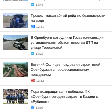
12:46
Прошел масштабный рейд по безопасности
на воде
12:31
В Оренбурге сотрудники Госавтоинспекции
устанавливают обстоятельства ДТП на
улице Терешковой
12:27
Евгений Солнцев поздравил строителей
Оренбуржья с профессиональным
праздником
12:13
Пора возвращаться к победам: ФК
«Оренбург» сегодня сыграет в Казани с
«Рубином»
12:03