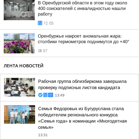
В Оренбургской области в этом году около
400 соискателей с инвалидностью нашли
работу
12:03
Оренбуржье накроет аномальная жара:
столбики термометров поднимутся до +40°
08:57
ЛЕНТА НОВОСТЕЙ
Рабочая группа облизбиркома завершила
проверку подписных листов кандидата
13:49
Семья Федоровых из Бугуруслана стала
победителем регионального конкурса
«Семья года» в номинации «Многодетная
семья»
13:31