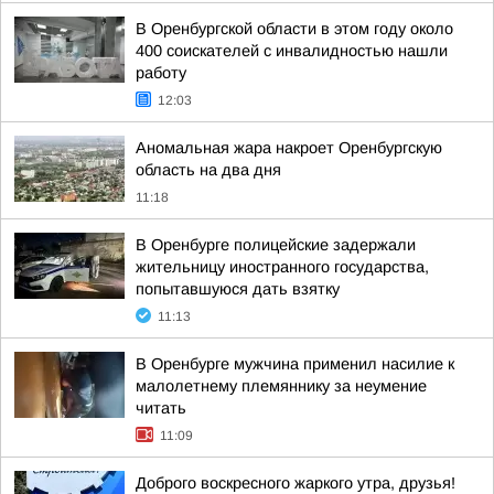
В Оренбургской области в этом году около
400 соискателей с инвалидностью нашли
работу
12:03
Аномальная жара накроет Оренбургскую
область на два дня
11:18
В Оренбурге полицейские задержали
жительницу иностранного государства,
попытавшуюся дать взятку
11:13
В Оренбурге мужчина применил насилие к
малолетнему племяннику за неумение
читать
11:09
Доброго воскресного жаркого утра, друзья!