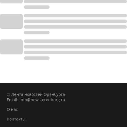
© Лента новостей Оренбурга
Email:
info@news-orenburg.ru
О нас
Контакты