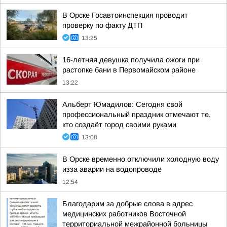
В Орске Госавтоинспекция проводит
проверку по факту ДТП
13:25
16-летняя девушка получила ожоги при
растопке бани в Первомайском районе
13:22
Альберт Юмадилов: Сегодня свой
профессиональный праздник отмечают те,
кто создаёт город своими руками
13:08
В Орске временно отключили холодную воду
изза аварии на водопроводе
12:54
Благодарим за добрые слова в адрес
медицинских работников Восточной
территориальной межрайонной больницы