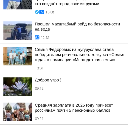
кто создаёт город своими руками
13:08
Прошел масштабный рейд по безопасности
на воде
12:31
Семья Федоровых из Бугуруслана стала
победителем регионального конкурса «Семья
года» в номинации «Многодетная семья»
13:31
Доброе утро )
09:12
Средняя зарплата в 2026 году принесет
россиянам почти 5 пенсионных баллов
09:21