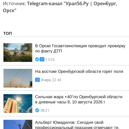
Источник:
Telegram-канал "Урал56.Ру | Оренбург,
Орск"
ТОП
В Орске Госавтоинспекция проводит проверку
по факту ДТП
13:25
На востоке Оренбургской области горят поля
Вчера, 22:45
Сильная жара +40°по Оренбургской области
в дневные часы 9, 10 августа 2026 г
09:21
Альберт Юмадилов: Сегодня свой
профессиональный праздник отмечают те,