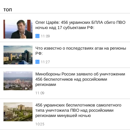
ТОП
Олег Царёв: 456 украинских БПЛА сбито ПВО
ночью над 17 субъектами РФ:
11:09
Что известно о последствиях атак на регионы
РФ:
11:27
Минобороны России заявило об уничтожении
456 беспилотников над российскими
регионами
11:09
456 украинских беспилотников самолетного
типа уничтожила ПВО над российскими
регионами минувшей ночью
10:25