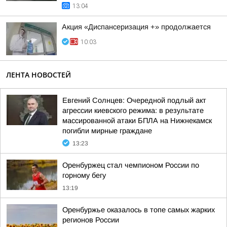
13:04
Акция «Диспансеризация +» продолжается
10:03
ЛЕНТА НОВОСТЕЙ
Евгений Солнцев: Очередной подлый акт
агрессии киевского режима: в результате
массированной атаки БПЛА на Нижнекамск
погибли мирные граждане
13:23
Оренбуржец стал чемпионом России по
горному бегу
13:19
Оренбуржье оказалось в топе самых жарких
регионов России