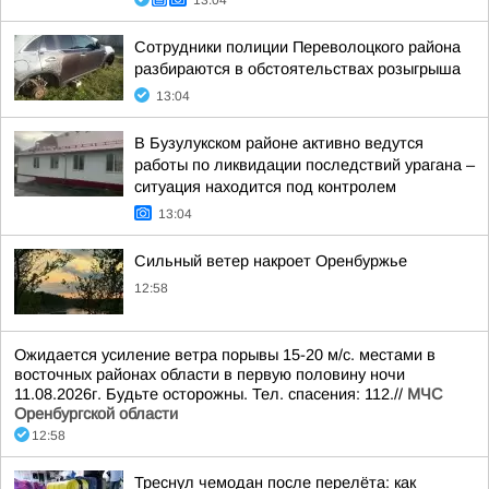
13:04
Сотрудники полиции Переволоцкого района
разбираются в обстоятельствах розыгрыша
13:04
В Бузулукском районе активно ведутся
работы по ликвидации последствий урагана –
ситуация находится под контролем
13:04
Сильный ветер накроет Оренбуржье
12:58
Ожидается усиление ветра порывы 15-20 м/с. местами в
восточных районах области в первую половину ночи
11.08.2026г. Будьте осторожны. Тел. спасения: 112.//
МЧС
Оренбургской области
12:58
Треснул чемодан после перелёта: как