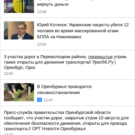
вернуть деньги
12:58
Юрий Котенок: Украинские нацисты убили 12
человек во время массированной атаки
БПЛА на Нижнекамск
12:52
3 участка дорог в Переволоцком районе,
перекрытые
утром,
также открыты для движения транспорта//
Урал56.Ру |
Оренбург, Орск
12:52
В Оренбуржье проводится
лесовосстановление
12:47
Пресс-служба правительства Оренбургской области
сообщает, что участки дорог, закрытые утром 10 августа для
обеспечения безопасности движения, открыты для проезда
транспорта.//
ОРТ Новости Оренбуржья
12:47