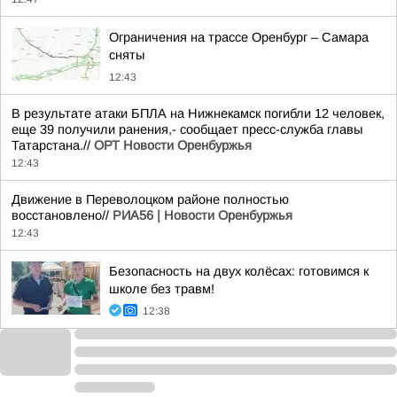
Ограничения на трассе Оренбург – Самара
сняты
12:43
В результате атаки БПЛА на Нижнекамск погибли 12 человек,
еще 39 получили ранения,- сообщает пресс-служба главы
Татарстана.//
ОРТ Новости Оренбуржья
12:43
Движение в Переволоцком районе полностью
восстановлено//
РИА56 | Новости Оренбуржья
12:43
Безопасность на двух колёсах: готовимся к
школе без травм!
12:38