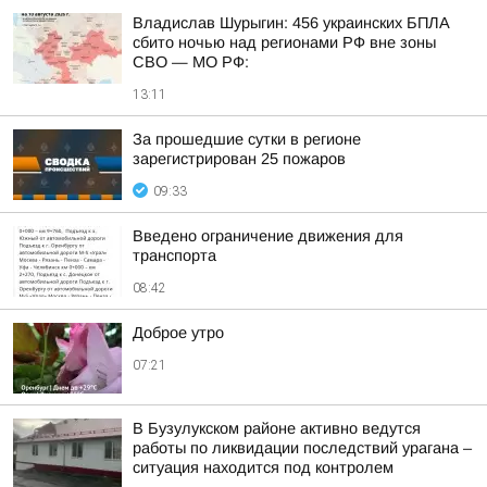
Владислав Шурыгин: 456 украинских БПЛА
сбито ночью над регионами РФ вне зоны
СВО — МО РФ:
13:11
За прошедшие сутки в регионе
зарегистрирован 25 пожаров
09:33
Введено ограничение движения для
транспорта
08:42
Доброе утро
07:21
В Бузулукском районе активно ведутся
работы по ликвидации последствий урагана –
ситуация находится под контролем