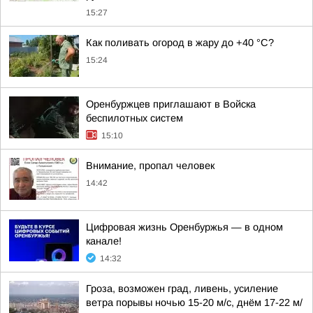
15:27
Как поливать огород в жару до +40 °C?
15:24
Оренбуржцев приглашают в Войска
беспилотных систем
15:10
Внимание, пропал человек
14:42
Цифровая жизнь Оренбуржья — в одном
канале!
14:32
Гроза, возможен град, ливень, усиление
ветра порывы ночью 15-20 м/с, днём 17-22 м/