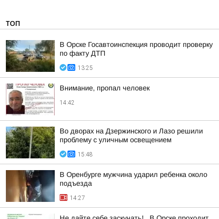
ТОП
В Орске Госавтоинспекция проводит проверку
по факту ДТП
13:25
Внимание, пропал человек
14:42
Во дворах на Дзержинского и Лазо решили
проблему с уличным освещением
15:48
В Оренбурге мужчина ударил ребенка около
подъезда
14:27
Не дайте себе заскучать! . В Орске проходит