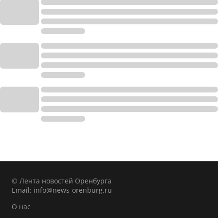
© Лента новостей Оренбурга
Email:
info@news-orenburg.ru
О нас