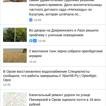
самых удивительных судебных решений
последнего времени. Дело воспитательницы
частного детского сада «Непоседы» из
Бузулука, которая шлёпала по...
16:09
Во дворах на Дзержинского и Лазо решили
проблему с уличным освещением
15:48
2 миллиона тонн зерна собрали оренбургские
аграрии
15:42
В Орске восстановлено водоснабжение Специалисты
сообщили, что работы завершены.//
Урал56.Ру | Оренбург,
Орск
15:39
Капитальный ремонт дороги по улице
Пионерской в Орске оценили почти в 16 млн
рублей