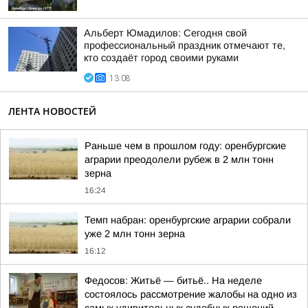
Альберт Юмадилов: Сегодня свой
профессиональный праздник отмечают те,
кто создаёт город своими руками
13:08
ЛЕНТА НОВОСТЕЙ
Раньше чем в прошлом году: оренбургские
аграрии преодолели рубеж в 2 млн тонн
зерна
16:24
Темп набран: оренбургские аграрии собрали
уже 2 млн тонн зерна
16:12
Федосов: Житьё — битьё.. На неделе
состоялось рассмотрение жалобы на одно из