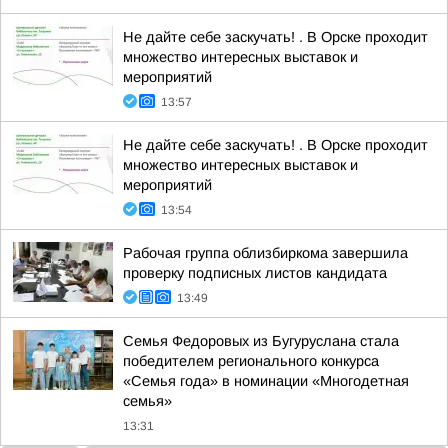
Не дайте себе заскучать! . В Орске проходит
множество интересных выставок и
мероприятий
13:57
Не дайте себе заскучать! . В Орске проходит
множество интересных выставок и
мероприятий
13:54
Рабочая группа облизбиркома завершила
проверку подписных листов кандидата
13:49
Семья Федоровых из Бугуруслана стала
победителем регионального конкурса
«Семья года» в номинации «Многодетная
семья»
13:31