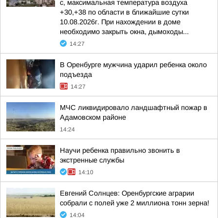
с, максимальная температура воздуха
+30,+38 по области в ближайшие сутки
10.08.2026г. При нахождении в доме
необходимо закрыть окна, дымоходы...
14:27
В Оренбурге мужчина ударил ребенка около
подъезда
14:27
МЧС ликвидировало ландшафтный пожар в
Адамовском районе
14:24
Научи ребенка правильно звонить в
экстренные службы
14:10
Евгений Солнцев: Оренбургские аграрии
собрали с полей уже 2 миллиона тонн зерна!
14:04