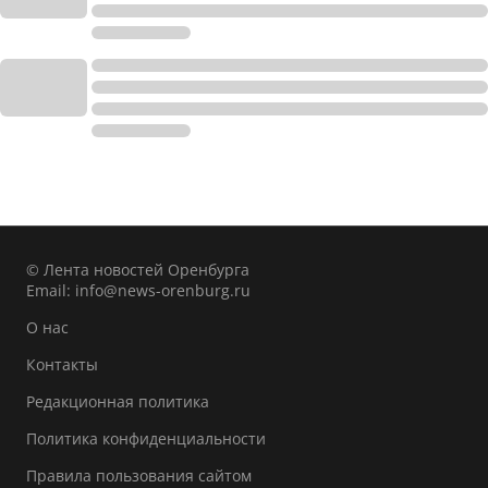
© Лента новостей Оренбурга
Email:
info@news-orenburg.ru
О нас
Контакты
Редакционная политика
Политика конфиденциальности
Правила пользования сайтом