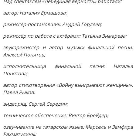
Над спектаклем «Лебединая верность» работали:
автор: Наталия Ермашова;
режиссёр-постановщик: Андрей Гордеев;
режиссёр по работе с актёрами: Татьяна Зимарева;
звукорежиссёр и автор музыки финальной песни:
Алексей Понятов;
исполнительница финальной песни: Наталья
Понятова;
автор стихотворения «Войну выигрывают женщины»:
Павел Рыков;
видеоряд: Сергей Середин;
техническое обеспечение: Виктор Брейдер;
озвучивание на татарском языке: Марсель и Земфира
Рахматулины;