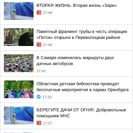
ВТОРАЯ ЖИЗНЬ. Вторая жизнь «Зари»
17:49
Памятный фрагмент трубы в честь операции
«Поток» открыли в Переволоцком районе
17:45
В Самаре изменились маршруты двух
дачных автобусов
17:42
Областная детская библиотека проведет
бесплатные мероприятия в парках Оренбурга
17:33
БЕРЕГИТЕ ДАЧИ ОТ ОГНЯ!. Добровольные
помощники МЧС
17:27