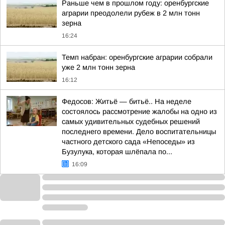
Раньше чем в прошлом году: оренбургские
аграрии преодолели рубеж в 2 млн тонн
зерна
16:24
Темп набран: оренбургские аграрии собрали
уже 2 млн тонн зерна
16:12
Федосов: Житьё — битьё.. На неделе
состоялось рассмотрение жалобы на одно из
самых удивительных судебных решений
последнего времени. Дело воспитательницы
частного детского сада «Непоседы» из
Бузулука, которая шлёпала по...
16:09