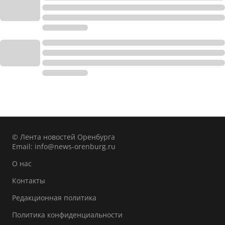
© Лента новостей Оренбурга
Email:
info@news-orenburg.ru
О нас
Контакты
Редакционная политика
Политика конфиденциальности