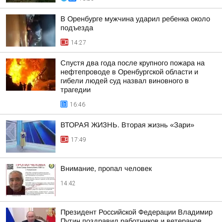
В Оренбурге мужчина ударил ребенка около
подъезда
14:27
Спустя два года после крупного пожара на
нефтепроводе в Оренбургской области и
гибели людей суд назвал виновного в
трагедии
16:46
ВТОРАЯ ЖИЗНЬ. Вторая жизнь «Зари»
17:49
Внимание, пропал человек
14:42
Президент Российской Федерации Владимир
Путин поздравил работников и ветеранов