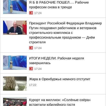
Я Б В РАБОЧИЕ ПОШЕЛ…. Рабочие
профессии снова в тренде
17:24
Президент Российской Федерации Владимир
Путин поздравил работников и ветеранов
строительного комплекса с
профессиональным праздником — Днём
строителя
17:24
ИТОГИ НЕДЕЛИ. Рабочая неделя
завершилась
17:24
Жара в Оренбуржье немного отступит
17:22
Курорт на миллион: «Солёные озёра»
встретили юбилейного гостя