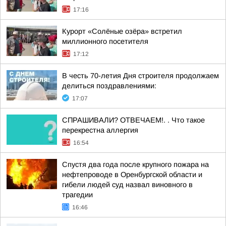
17:16
Курорт «Солёные озёра» встретил
миллионного посетителя
17:12
В честь 70-летия Дня строителя продолжаем
делиться поздравлениями:
17:07
СПРАШИВАЛИ? ОТВЕЧАЕМ!. . Что такое
перекрестна аллергия
16:54
Спустя два года после крупного пожара на
нефтепроводе в Оренбургской области и
гибели людей суд назвал виновного в
трагедии
16:46