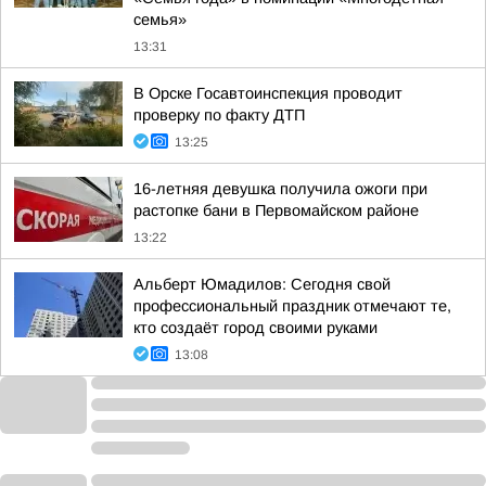
семья»
13:31
В Орске Госавтоинспекция проводит
проверку по факту ДТП
13:25
16-летняя девушка получила ожоги при
растопке бани в Первомайском районе
13:22
Альберт Юмадилов: Сегодня свой
профессиональный праздник отмечают те,
кто создаёт город своими руками
13:08