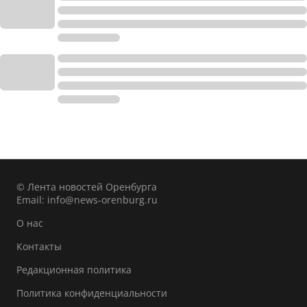
© Лента новостей Оренбурга
Email:
info@news-orenburg.ru
О нас
Контакты
Редакционная политика
Политика конфиденциальности