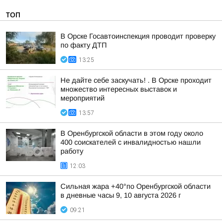
ТОП
В Орске Госавтоинспекция проводит проверку
по факту ДТП
13:25
Не дайте себе заскучать! . В Орске проходит
множество интересных выставок и
мероприятий
13:57
В Оренбургской области в этом году около
400 соискателей с инвалидностью нашли
работу
12:03
Сильная жара +40°по Оренбургской области
в дневные часы 9, 10 августа 2026 г
09:21