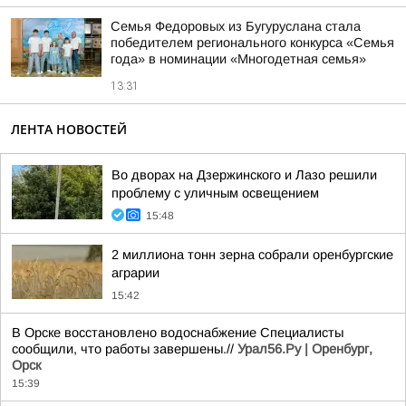
Семья Федоровых из Бугуруслана стала
победителем регионального конкурса «Семья
года» в номинации «Многодетная семья»
13:31
ЛЕНТА НОВОСТЕЙ
Во дворах на Дзержинского и Лазо решили
проблему с уличным освещением
15:48
2 миллиона тонн зерна собрали оренбургские
аграрии
15:42
В Орске восстановлено водоснабжение Специалисты
сообщили, что работы завершены.//
Урал56.Ру | Оренбург,
Орск
15:39