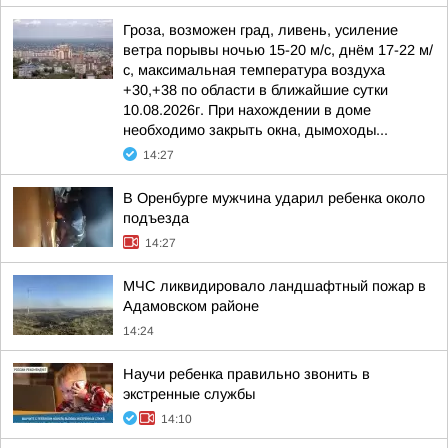
Гроза, возможен град, ливень, усиление
ветра порывы ночью 15-20 м/с, днём 17-22 м/
с, максимальная температура воздуха
+30,+38 по области в ближайшие сутки
10.08.2026г. При нахождении в доме
необходимо закрыть окна, дымоходы...
14:27
В Оренбурге мужчина ударил ребенка около
подъезда
14:27
МЧС ликвидировало ландшафтный пожар в
Адамовском районе
14:24
Научи ребенка правильно звонить в
экстренные службы
14:10