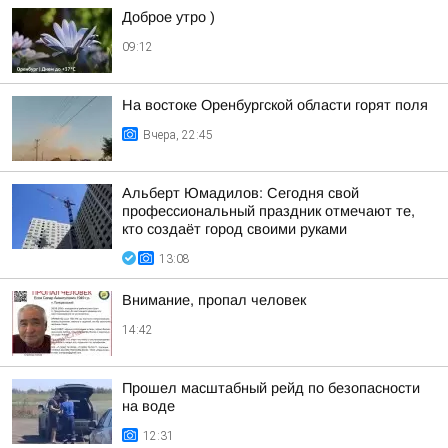
Доброе утро )
09:12
На востоке Оренбургской области горят поля
Вчера, 22:45
Альберт Юмадилов: Сегодня свой
профессиональный праздник отмечают те,
кто создаёт город своими руками
13:08
Внимание, пропал человек
14:42
Прошел масштабный рейд по безопасности
на воде
12:31