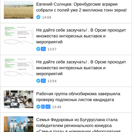
Евгений Солнцев: Оренбургские аграрии
собрали с полей уже 2 миллиона тонн зерна!
14:04
Не дайте себе заскучать! . В Орске проходит
множество интересных выставок и
мероприятий
13:57
Не дайте себе заскучать! . В Орске проходит
множество интересных выставок и
мероприятий
13:54
Рабочая группа облизбиркома завершила
проверку подписных листов кандидата
13:49
Семья Федоровых из Бугуруслана стала
победителем регионального конкурса
«Семья года» в номинации «Многодетная