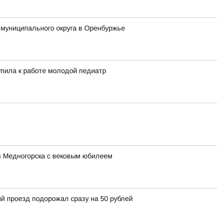
 муниципального округа в Оренбуржье
пила к работе молодой педиатр
з Медногорска с вековым юбилеем
й проезд подорожал сразу на 50 рублей