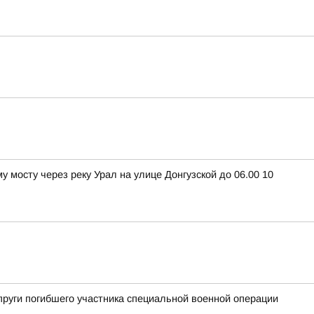
 мосту через реку Урал на улице Донгузской до 06.00 10
пруги погибшего участника специальной военной операции