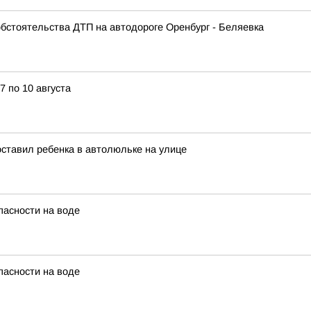
бстоятельства ДТП на автодороге Оренбург - Беляевка
7 по 10 августа
 оставил ребенка в автолюльке на улице
пасности на воде
пасности на воде