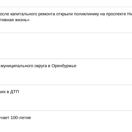
После капитального ремонта открыли поликлинику на проспекте Н
ктивная жизнь»
 муниципального округа в Оренбуржье
ших в ДТП
чает 100-летие