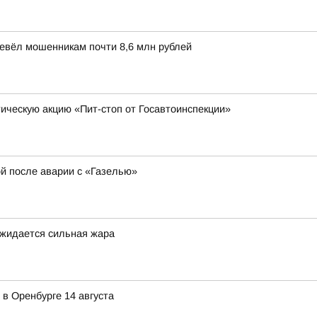
ревёл мошенникам почти 8,6 млн рублей
ческую акцию «Пит-стоп от Госавтоинспекции»
ой после аварии с «Газелью»
ожидается сильная жара
в Оренбурге 14 августа