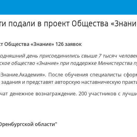
и подали в проект Общества «Знани
т Общества «Знание» 126 заявок
егодняшний день присоединились свыше 7 тысяч человек
йское общество «Знание» при поддержке Министерства 
«Знание.Академия». После обучения специалисты сфо
 задания и представят авторскую наставническую практ
учат денежное вознаграждение. 200 участников с лучш
Оренбургской области"