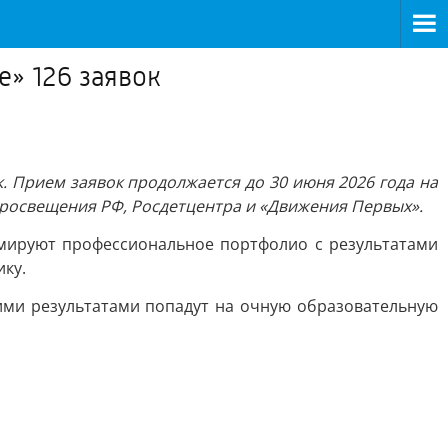
е» 126 заявок
. Прием заявок продолжается до 30 июня 2026 года на
просвещения РФ, Росдетцентра и «Движения Первых».
рмируют профессиональное портфолио с результатами
ику.
ими результатами попадут на очную образовательную