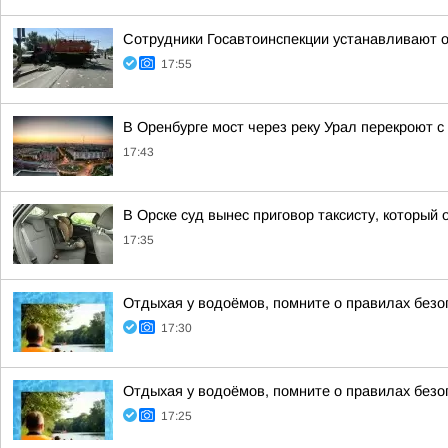
Сотрудники Госавтоинспекции устанавливают о
17:55
В Оренбурге мост через реку Урал перекроют с 
17:43
В Орске суд вынес приговор таксисту, который
17:35
Отдыхая у водоёмов, помните о правилах безо
17:30
Отдыхая у водоёмов, помните о правилах безо
17:25