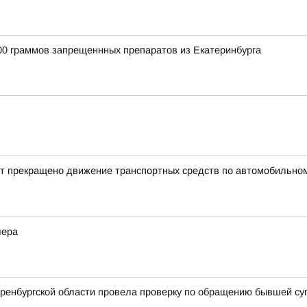
00 граммов запрещеннных препаратов из Екатеринбурга
ет прекращено движение транспортных средств по автомобильному
чера
Оренбургской области провела проверку по обращению бывшей су