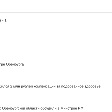
 - 1
тре Оренбурга
обился 2 млн рублей компенсации за подорванное здоровье
 Оренбургской области обсудили в Минстрое РФ