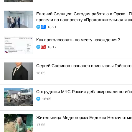
Евгений Солнцев: Сегодня работаю в Орске.. 
провели по нацпроекту «Продолжительная и а
18:21
Как проголосовать по месту нахождения?
18:17
Сергей Сафинов назначен врио главы Гайского
18:05
Сотрудники МЧС России деблокировали погиб
18:05
Жительница Медногорска Евдокия Неткач отме
17:55