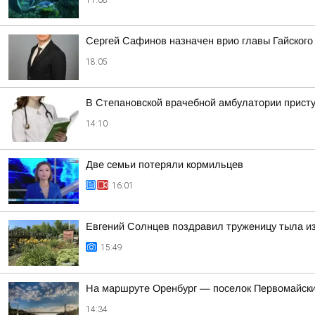
11:08
Сергей Сафинов назначен врио главы Гайского
18:05
В Степановской врачебной амбулатории присту
14:10
Две семьи потеряли кормильцев
16:01
Евгений Солнцев поздравил труженицу тыла и
15:49
На маршруте Оренбург — поселок Первомайски
14:34