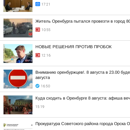
17:21
Житель Оренбурга пытался провезти в город 8
10:55
НОВЫЕ РЕШЕНИЯ ПРОТИВ ПРОБОК
12:16
Вниманию оренбуржцев!. 8 августа в 23.00 буд
августа
16:50
Куда сходить в Оренбурге 8 августа: афиша ве
15:19
Прокуратура Советского района города Орска 