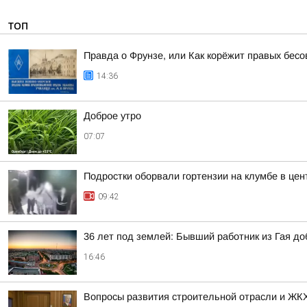
ТОП
Правда о Фрунзе, или Как корёжит правых бесов
14:36
Доброе утро
07:07
Подростки оборвали гортензии на клумбе в цен
09:42
36 лет под землей: Бывший работник из Гая д
16:46
Вопросы развития строительной отрасли и ЖКХ