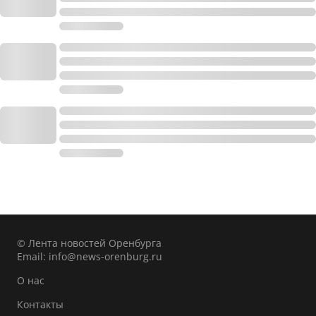
© Лента новостей Оренбурга
Email:
info@news-orenburg.ru
О нас
Контакты