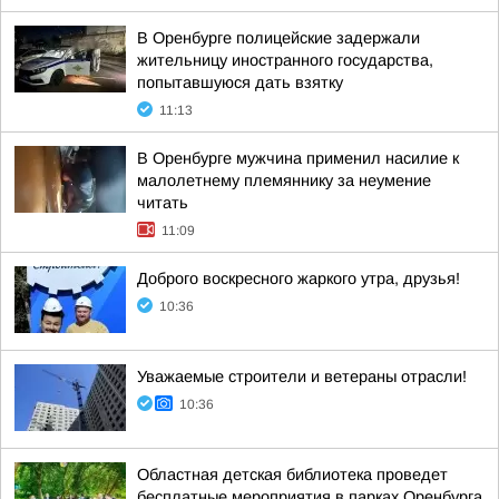
В Оренбурге полицейские задержали
жительницу иностранного государства,
попытавшуюся дать взятку
11:13
В Оренбурге мужчина применил насилие к
малолетнему племяннику за неумение
читать
11:09
Доброго воскресного жаркого утра, друзья!
10:36
Уважаемые строители и ветераны отрасли!
10:36
Областная детская библиотека проведет
бесплатные мероприятия в парках Оренбурга