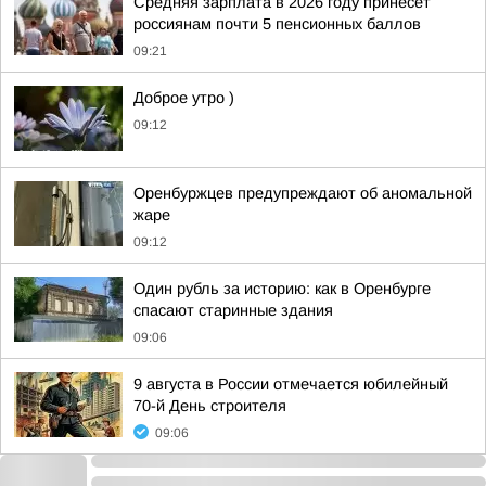
Средняя зарплата в 2026 году принесет
россиянам почти 5 пенсионных баллов
09:21
Доброе утро )
09:12
Оренбуржцев предупреждают об аномальной
жаре
09:12
Один рубль за историю: как в Оренбурге
спасают старинные здания
09:06
9 августа в России отмечается юбилейный
70-й День строителя
09:06