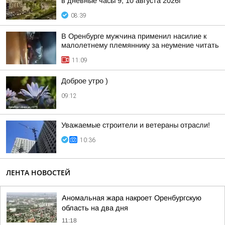
в дневные часы 9, 10 августа 2026г
08:39
В Оренбурге мужчина применил насилие к
малолетнему племяннику за неумение читать
11:09
Доброе утро )
09:12
Уважаемые строители и ветераны отрасли!
10:36
ЛЕНТА НОВОСТЕЙ
Аномальная жара накроет Оренбургскую
область на два дня
11:18