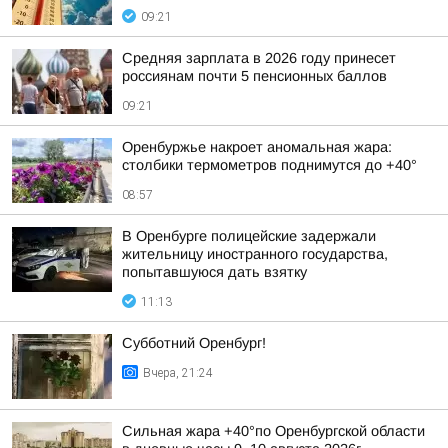
09:21
Средняя зарплата в 2026 году принесет
россиянам почти 5 пенсионных баллов
09:21
Оренбуржье накроет аномальная жара:
столбики термометров поднимутся до +40°
08:57
В Оренбурге полицейские задержали
жительницу иностранного государства,
попытавшуюся дать взятку
11:13
Субботний Оренбург!
Вчера, 21:24
Сильная жара +40°по Оренбургской области