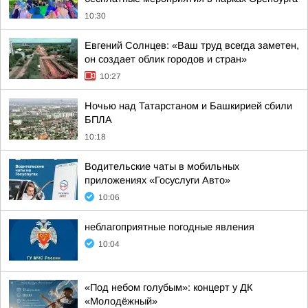
10:30
Евгений Солнцев: «Ваш труд всегда заметен,
он создает облик городов и стран»
10:27
Ночью над Татарстаном и Башкирией сбили
БПЛА
10:18
Водительские чаты в мобильных
приложениях «Госуслуги Авто»
10:06
неблагоприятные погодные явления
10:04
«Под небом голубым»: концерт у ДК
«Молодёжный»