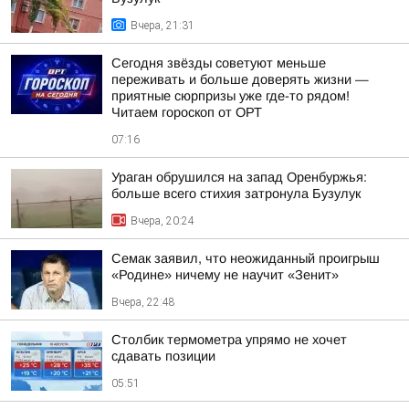
Вчера, 21:31
Сегодня звёзды советуют меньше
переживать и больше доверять жизни —
приятные сюрпризы уже где-то рядом!
Читаем гороскоп от ОРТ
07:16
Ураган обрушился на запад Оренбуржья:
больше всего стихия затронула Бузулук
Вчера, 20:24
Семак заявил, что неожиданный проигрыш
«Родине» ничему не научит «Зенит»
Вчера, 22:48
Столбик термометра упрямо не хочет
сдавать позиции
05:51