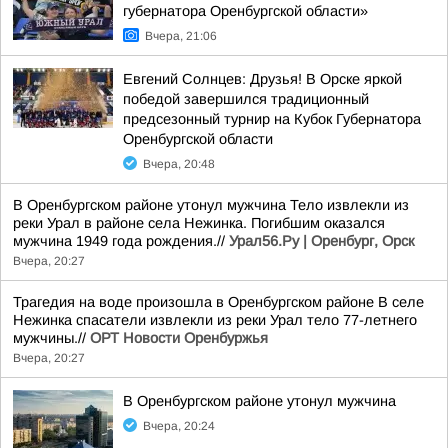
губернатора Оренбургской области»
Вчера, 21:06
Евгений Солнцев: Друзья! В Орске яркой
победой завершился традиционный
предсезонный турнир на Кубок Губернатора
Оренбургской области
Вчера, 20:48
В Оренбургском районе утонул мужчина Тело извлекли из
реки Урал в районе села Нежинка. Погибшим оказался
мужчина 1949 года рождения.//
Урал56.Ру | Оренбург, Орск
Вчера, 20:27
Трагедия на воде произошла в Оренбургском районе В селе
Нежинка спасатели извлекли из реки Урал тело 77-летнего
мужчины.//
ОРТ Новости Оренбуржья
Вчера, 20:27
В Оренбургском районе утонул мужчина
Вчера, 20:24