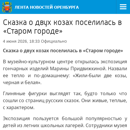
Сказка о двух козах поселилась в
«Старом городе»
Официально
4 июня 2026, 18:33
Сказка о двух козах поселилась в «Старом городе»
В музейно-культурном центре открылась экспозиция
гончарных изделий Марины Придвижкиной. Назвали
ее тепло и по-домашнему: «Жили-были две козы,
черная и белая».
Глиняные фигурки выглядят так, будто только что
сошли со страниц русских сказок. Они живые, теплые,
с характером.
Экспозиция пользуется большой популярностью у
детей из летних школьных лагерей. Сотрудники музея