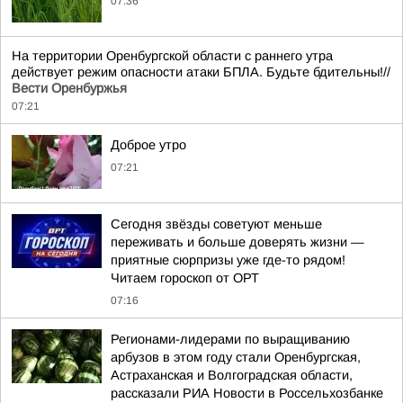
07:36
На территории Оренбургской области с раннего утра
действует режим опасности атаки БПЛА. Будьте бдительны!//
Вести Оренбуржья
07:21
Доброе утро
07:21
Сегодня звёзды советуют меньше
переживать и больше доверять жизни —
приятные сюрпризы уже где-то рядом!
Читаем гороскоп от ОРТ
07:16
Регионами-лидерами по выращиванию
арбузов в этом году стали Оренбургская,
Астраханская и Волгоградская области,
рассказали РИА Новости в Россельхозбанке