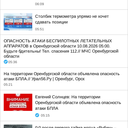
06:09
Столбик термометра упрямо не хочет
сдавать позиции
05:51
ОПАСНОСТЬ АТАКИ БЕСПИЛОТНЫХ ЛЕТАТЕЛЬНЫХ
АППАРАТОВ в Оренбургской области 10.08.2026 05:00.
Будьте бдительны! Тел. спасения 112.//
МЧС Оренбургской
области
05:36
На территории Оренбургской области объявлена опасность
атаки БПЛА.//
Урал56.Ру | Оренбург, Орск
05:21
Евгений Солнцев: На территории
Оренбургской области объявлена опасность
атаки БПЛА
05:15
0:0 после первого тайма матча «Рубин» –